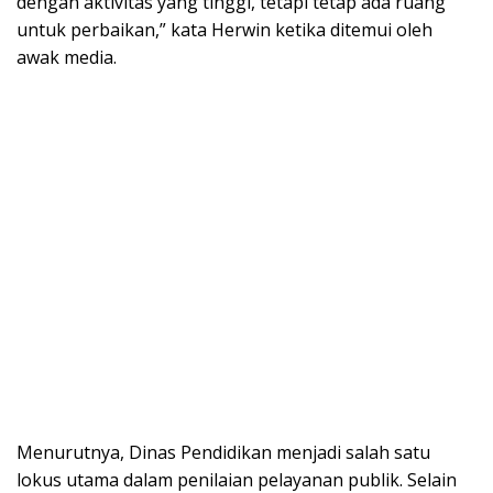
dengan aktivitas yang tinggi, tetapi tetap ada ruang
untuk perbaikan,” kata Herwin ketika ditemui oleh
awak media.
Menurutnya, Dinas Pendidikan menjadi salah satu
lokus utama dalam penilaian pelayanan publik. Selain