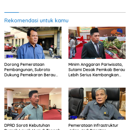
Rekomendasi untuk kamu
Minim Anggaran Pariwisata,
Dorong Pemerataan
Sutami Desak Pemkab Berau
Pembangunan, Subroto
Lebih Serius Kembangkan
Dukung Pemekaran Berau
Potensi Wisata
Pesisir Selatan
Pemerataan Infrastruktur
DPRD Soroti Kebutuhan