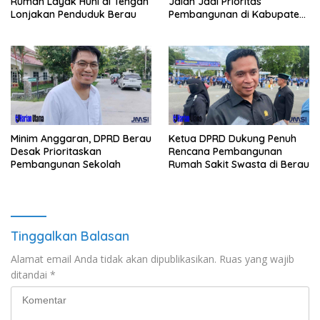
Jalan Jadi Prioritas
Rumah Layak Huni di Tengah
Pembangunan di Kabupaten
Lonjakan Penduduk Berau
Berau
Minim Anggaran, DPRD Berau
Ketua DPRD Dukung Penuh
Desak Prioritaskan
Rencana Pembangunan
Pembangunan Sekolah
Rumah Sakit Swasta di Berau
Tinggalkan Balasan
Alamat email Anda tidak akan dipublikasikan.
Ruas yang wajib
ditandai
*