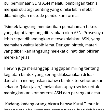
itu, pembinaan SDM ASN melalui bimbingan teknis
menjadi strategi penting yang dinilai lebih efektif
dibandingkan metode pendidikan formal.
“Bimtek langsung memberikan pemahaman teknis
yang dapat langsung diterapkan oleh ASN. Prosesnya
lebih cepat dibandingkan menyekolahkan ASN, yang
memakan waktu lebih lama. Dengan bintek, materi
yang diberikan langsung melekat di hati dan pikiran
mereka,” jelas
Herwin juga menanggapi anggapan miring tentang
kegiatan bimtek yang sering dilaksanakan di luar
daerah. Ia menegaskan bahwa bimtek tersebut bukan
sekadar “jalan-jalan,” melainkan upaya serius untuk
meningkatkan kompetensi ASN dan perangkat desa.
“Kadang-kadang orang bicara bahwa Kutai Timur ini
kosong atau kekurangan orang pintar. Itu tidak benar.