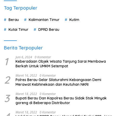
Tag Terpopuler
Berau
Kalimantan Timur
Kutim
Kutai Timur
DPRD Berau
Berita Terpopuler
1
Juni 6, 2024
0 Komentar
Keberadaan Objek Wisata Tanjung Sarai Membawa
Berkah Untuk UMKM Setempat
2
Maret 16, 2022
0 Komentar
Polres Berau Gelar Silaturahmi Kebangsaan Demi
Merawat Kebhinekaan dan Keutuhan NKRI
3
Maret 18, 2022
0 Komentar
Bupati Berau Dan Kapolres Berau Sidak Stok Minyak
goreng di Beberapa Distributor
Maret 18, 2022
0 Komentar