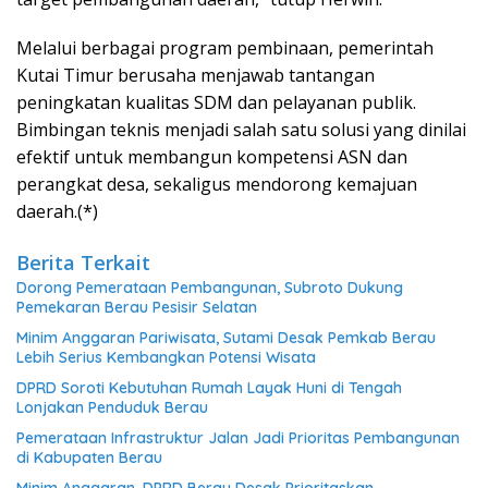
Melalui berbagai program pembinaan, pemerintah
Kutai Timur berusaha menjawab tantangan
peningkatan kualitas SDM dan pelayanan publik.
Bimbingan teknis menjadi salah satu solusi yang dinilai
efektif untuk membangun kompetensi ASN dan
perangkat desa, sekaligus mendorong kemajuan
daerah.(*)
Berita Terkait
Dorong Pemerataan Pembangunan, Subroto Dukung
Pemekaran Berau Pesisir Selatan
Minim Anggaran Pariwisata, Sutami Desak Pemkab Berau
Lebih Serius Kembangkan Potensi Wisata
DPRD Soroti Kebutuhan Rumah Layak Huni di Tengah
Lonjakan Penduduk Berau
Pemerataan Infrastruktur Jalan Jadi Prioritas Pembangunan
di Kabupaten Berau
Minim Anggaran, DPRD Berau Desak Prioritaskan