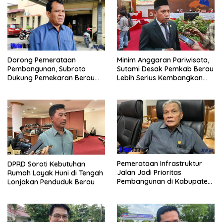
Dorong Pemerataan
Minim Anggaran Pariwisata,
Pembangunan, Subroto
Sutami Desak Pemkab Berau
Dukung Pemekaran Berau
Lebih Serius Kembangkan
Pesisir Selatan
Potensi Wisata
Pemerataan Infrastruktur
DPRD Soroti Kebutuhan
Jalan Jadi Prioritas
Rumah Layak Huni di Tengah
Pembangunan di Kabupaten
Lonjakan Penduduk Berau
Berau