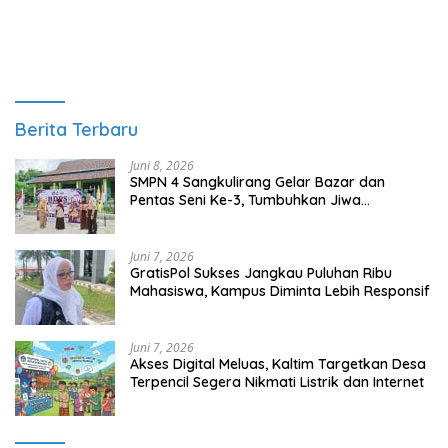
Juni 7, 2026
GratisPol Sukses Jangkau Puluhan Ribu
Mahasiswa, Kampus Diminta Lebih Responsif
Juni 7, 2026
Akses Digital Meluas, Kaltim Targetkan Desa
Terpencil Segera Nikmati Listrik dan Internet
Tag Terpopuler
Berau
Kalimantan Timur
Kutim
Kutai Timur
DPRD Berau
Berita Terpopuler
Juni 6, 2024
0 Komentar