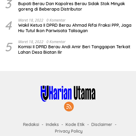
3
Bupati Berau Dan Kapolres Berau Sidak Stok Minyak
goreng di Beberapa Distributor
4
Maret 18, 2022
0 Komentar
Wakil Ketua II DPRD Berau Ahmad Rifai Fraksi PPP, Jaga
Hiu Tutul Ikon Pariwisata Talisayan
5
Maret 18, 2022
0 Komentar
Komisi II DPRD Berau Andi Amir Beri Tanggapan Terkait
Lahan Desa Biatan Ilir
Redaksi
Indeks
Kode Etik
Disclaimer
Privacy Policy