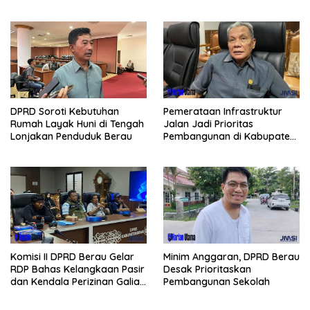
Potensi Wisata
Pesisir Selatan
Pemerataan Infrastruktur
DPRD Soroti Kebutuhan
Jalan Jadi Prioritas
Rumah Layak Huni di Tengah
Pembangunan di Kabupaten
Lonjakan Penduduk Berau
Berau
Komisi II DPRD Berau Gelar
Minim Anggaran, DPRD Berau
RDP Bahas Kelangkaan Pasir
Desak Prioritaskan
dan Kendala Perizinan Galian
Pembangunan Sekolah
C