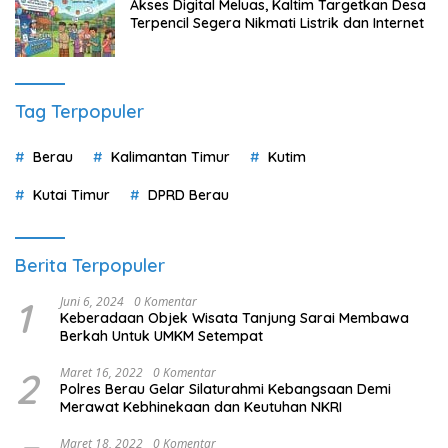
Akses Digital Meluas, Kaltim Targetkan Desa
Terpencil Segera Nikmati Listrik dan Internet
Tag Terpopuler
Berau
Kalimantan Timur
Kutim
Kutai Timur
DPRD Berau
Berita Terpopuler
1
Juni 6, 2024
0 Komentar
Keberadaan Objek Wisata Tanjung Sarai Membawa
Berkah Untuk UMKM Setempat
2
Maret 16, 2022
0 Komentar
Polres Berau Gelar Silaturahmi Kebangsaan Demi
Merawat Kebhinekaan dan Keutuhan NKRI
Maret 18, 2022
0 Komentar