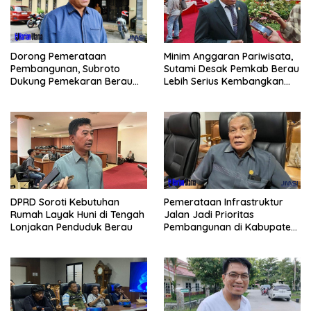
Dorong Pemerataan
Minim Anggaran Pariwisata,
Pembangunan, Subroto
Sutami Desak Pemkab Berau
Dukung Pemekaran Berau
Lebih Serius Kembangkan
Pesisir Selatan
Potensi Wisata
Pemerataan Infrastruktur
DPRD Soroti Kebutuhan
Jalan Jadi Prioritas
Rumah Layak Huni di Tengah
Pembangunan di Kabupaten
Lonjakan Penduduk Berau
Berau