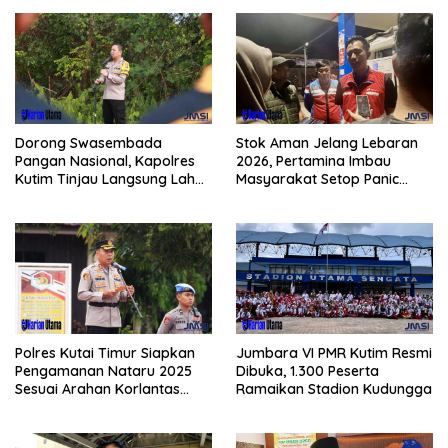
Dorong Swasembada
Stok Aman Jelang Lebaran
Pangan Nasional, Kapolres
2026, Pertamina Imbau
Kutim Tinjau Langsung Lahan
Masyarakat Setop Panic
Jagung di PIT KPC
Buying BBM
Polres Kutai Timur Siapkan
Jumbara VI PMR Kutim Resmi
Pengamanan Nataru 2025
Dibuka, 1.300 Peserta
Sesuai Arahan Korlantas
Ramaikan Stadion Kudungga
Polri