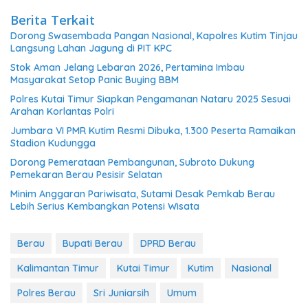
Berita Terkait
Dorong Swasembada Pangan Nasional, Kapolres Kutim Tinjau
Langsung Lahan Jagung di PIT KPC
Stok Aman Jelang Lebaran 2026, Pertamina Imbau
Masyarakat Setop Panic Buying BBM
Polres Kutai Timur Siapkan Pengamanan Nataru 2025 Sesuai
Arahan Korlantas Polri
Jumbara VI PMR Kutim Resmi Dibuka, 1.300 Peserta Ramaikan
Stadion Kudungga
Dorong Pemerataan Pembangunan, Subroto Dukung
Pemekaran Berau Pesisir Selatan
Minim Anggaran Pariwisata, Sutami Desak Pemkab Berau
Lebih Serius Kembangkan Potensi Wisata
Berau
Bupati Berau
DPRD Berau
Kalimantan Timur
Kutai Timur
Kutim
Nasional
Polres Berau
Sri Juniarsih
Umum