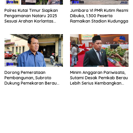
Polres Kutai Timur Siapkan
Jumbara VI PMR Kutim Resmi
Pengamanan Nataru 2025
Dibuka, 1.300 Peserta
Sesuai Arahan Korlantas
Ramaikan Stadion Kudungga
Polri
Dorong Pemerataan
Minim Anggaran Pariwisata,
Pembangunan, Subroto
Sutami Desak Pemkab Berau
Dukung Pemekaran Berau
Lebih Serius Kembangkan
Pesisir Selatan
Potensi Wisata