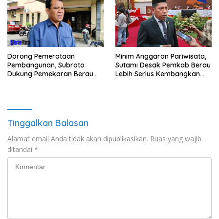
Minim Anggaran Pariwisata,
Dorong Pemerataan
Sutami Desak Pemkab Berau
Pembangunan, Subroto
Lebih Serius Kembangkan
Dukung Pemekaran Berau
Potensi Wisata
Pesisir Selatan
Tinggalkan Balasan
Alamat email Anda tidak akan dipublikasikan.
Ruas yang wajib
ditandai
*