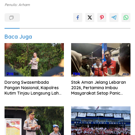
Penulis: Arham
Baca Juga
Dorong Swasembada
Stok Aman Jelang Lebaran
Pangan Nasional, Kapolres
2026, Pertamina Imbau
Kutim Tinjau Langsung Lahan
Masyarakat Setop Panic
Jagung di PIT KPC
Buying BBM