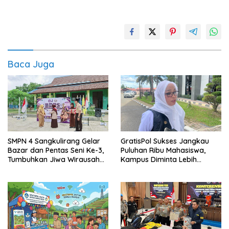
Baca Juga
SMPN 4 Sangkulirang Gelar
GratisPol Sukses Jangkau
Bazar dan Pentas Seni Ke-3,
Puluhan Ribu Mahasiswa,
Tumbuhkan Jiwa Wirausaha
Kampus Diminta Lebih
Sejak Dini
Responsif