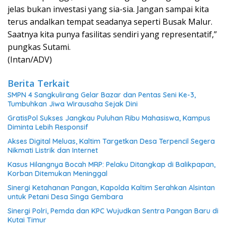
jelas bukan investasi yang sia-sia. Jangan sampai kita
terus andalkan tempat seadanya seperti Busak Malur.
Saatnya kita punya fasilitas sendiri yang representatif,”
pungkas Sutami.
(Intan/ADV)
Berita Terkait
SMPN 4 Sangkulirang Gelar Bazar dan Pentas Seni Ke-3,
Tumbuhkan Jiwa Wirausaha Sejak Dini
GratisPol Sukses Jangkau Puluhan Ribu Mahasiswa, Kampus
Diminta Lebih Responsif
Akses Digital Meluas, Kaltim Targetkan Desa Terpencil Segera
Nikmati Listrik dan Internet
Kasus Hilangnya Bocah MRP: Pelaku Ditangkap di Balikpapan,
Korban Ditemukan Meninggal
Sinergi Ketahanan Pangan, Kapolda Kaltim Serahkan Alsintan
untuk Petani Desa Singa Gembara
Sinergi Polri, Pemda dan KPC Wujudkan Sentra Pangan Baru di
Kutai Timur