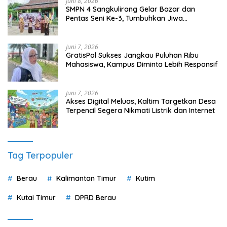
Juni 8, 2026
SMPN 4 Sangkulirang Gelar Bazar dan
Pentas Seni Ke-3, Tumbuhkan Jiwa
Wirausaha Sejak Dini
Juni 7, 2026
GratisPol Sukses Jangkau Puluhan Ribu
Mahasiswa, Kampus Diminta Lebih Responsif
Juni 7, 2026
Akses Digital Meluas, Kaltim Targetkan Desa
Terpencil Segera Nikmati Listrik dan Internet
Tag Terpopuler
Berau
Kalimantan Timur
Kutim
Kutai Timur
DPRD Berau