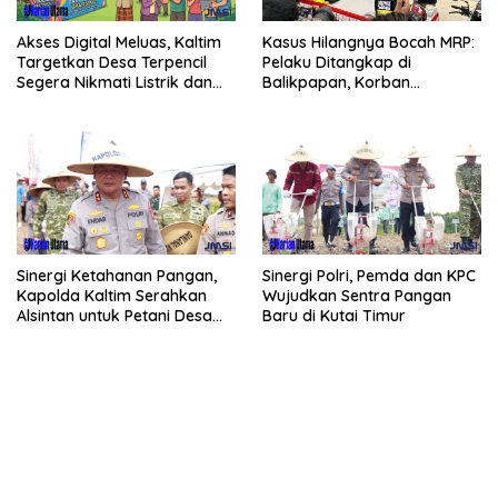
Akses Digital Meluas, Kaltim
Kasus Hilangnya Bocah MRP:
Targetkan Desa Terpencil
Pelaku Ditangkap di
Segera Nikmati Listrik dan
Balikpapan, Korban
Internet
Ditemukan Meninggal
Sinergi Ketahanan Pangan,
Sinergi Polri, Pemda dan KPC
Kapolda Kaltim Serahkan
Wujudkan Sentra Pangan
Alsintan untuk Petani Desa
Baru di Kutai Timur
Singa Gembara