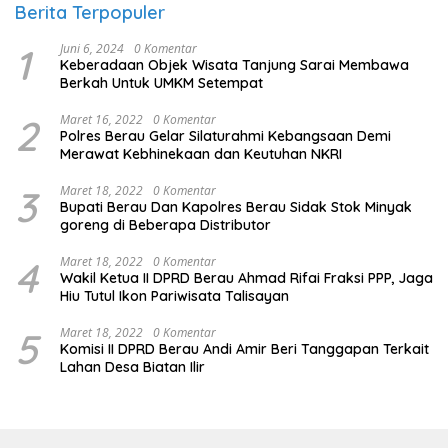
Berita Terpopuler
1
Juni 6, 2024
0 Komentar
Keberadaan Objek Wisata Tanjung Sarai Membawa
Berkah Untuk UMKM Setempat
2
Maret 16, 2022
0 Komentar
Polres Berau Gelar Silaturahmi Kebangsaan Demi
Merawat Kebhinekaan dan Keutuhan NKRI
3
Maret 18, 2022
0 Komentar
Bupati Berau Dan Kapolres Berau Sidak Stok Minyak
goreng di Beberapa Distributor
4
Maret 18, 2022
0 Komentar
Wakil Ketua II DPRD Berau Ahmad Rifai Fraksi PPP, Jaga
Hiu Tutul Ikon Pariwisata Talisayan
5
Maret 18, 2022
0 Komentar
Komisi II DPRD Berau Andi Amir Beri Tanggapan Terkait
Lahan Desa Biatan Ilir