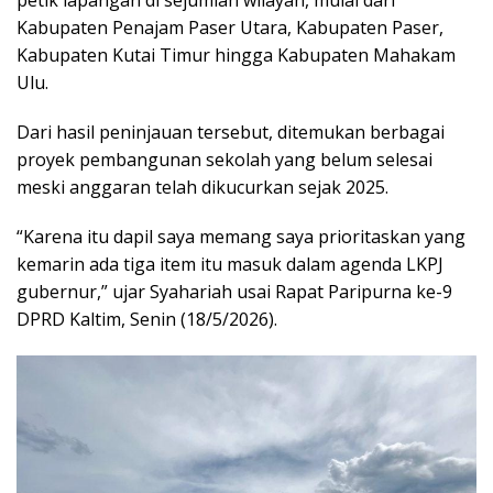
petik lapangan di sejumlah wilayah, mulai dari
Kabupaten Penajam Paser Utara, Kabupaten Paser,
Kabupaten Kutai Timur hingga Kabupaten Mahakam
Ulu.
Dari hasil peninjauan tersebut, ditemukan berbagai
proyek pembangunan sekolah yang belum selesai
meski anggaran telah dikucurkan sejak 2025.
“Karena itu dapil saya memang saya prioritaskan yang
kemarin ada tiga item itu masuk dalam agenda LKPJ
gubernur,” ujar Syahariah usai Rapat Paripurna ke-9
DPRD Kaltim, Senin (18/5/2026).