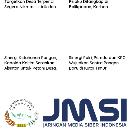
Pelaku Ditangkap di
Targetkan Desa Terpencil
Balikpapan, Korban
Segera Nikmati Listrik dan
Ditemukan Meninggal
Internet
Sinergi Ketahanan Pangan,
Sinergi Polri, Pemda dan KPC
Kapolda Kaltim Serahkan
Wujudkan Sentra Pangan
Alsintan untuk Petani Desa
Baru di Kutai Timur
Singa Gembara