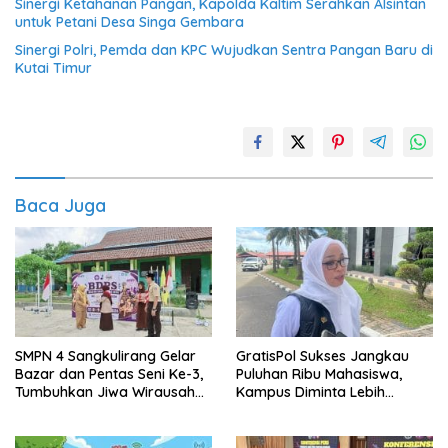
Sinergi Ketahanan Pangan, Kapolda Kaltim Serahkan Alsintan
untuk Petani Desa Singa Gembara
Sinergi Polri, Pemda dan KPC Wujudkan Sentra Pangan Baru di
Kutai Timur
Baca Juga
SMPN 4 Sangkulirang Gelar
GratisPol Sukses Jangkau
Bazar dan Pentas Seni Ke-3,
Puluhan Ribu Mahasiswa,
Tumbuhkan Jiwa Wirausaha
Kampus Diminta Lebih
Sejak Dini
Responsif