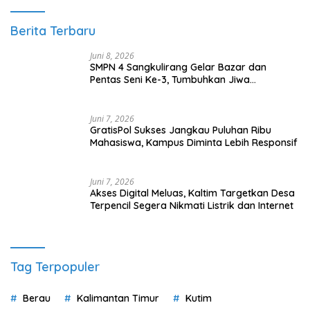
Berita Terbaru
Juni 8, 2026
SMPN 4 Sangkulirang Gelar Bazar dan
Pentas Seni Ke-3, Tumbuhkan Jiwa
Wirausaha Sejak Dini
Juni 7, 2026
GratisPol Sukses Jangkau Puluhan Ribu
Mahasiswa, Kampus Diminta Lebih Responsif
Juni 7, 2026
Akses Digital Meluas, Kaltim Targetkan Desa
Terpencil Segera Nikmati Listrik dan Internet
Tag Terpopuler
Berau
Kalimantan Timur
Kutim