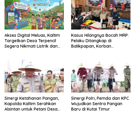
Akses Digital Meluas, Kaltim
Kasus Hilangnya Bocah MRP:
Targetkan Desa Terpencil
Pelaku Ditangkap di
Segera Nikmati Listrik dan
Balikpapan, Korban
Internet
Ditemukan Meninggal
Sinergi Ketahanan Pangan,
Sinergi Polri, Pemda dan KPC
Kapolda Kaltim Serahkan
Wujudkan Sentra Pangan
Alsintan untuk Petani Desa
Baru di Kutai Timur
Singa Gembara