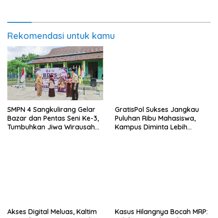
Rekomendasi untuk kamu
SMPN 4 Sangkulirang Gelar
GratisPol Sukses Jangkau
Bazar dan Pentas Seni Ke-3,
Puluhan Ribu Mahasiswa,
Tumbuhkan Jiwa Wirausaha
Kampus Diminta Lebih
Sejak Dini
Responsif
Kasus Hilangnya Bocah MRP:
Akses Digital Meluas, Kaltim