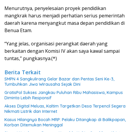
Menurutnya, penyelesaian proyek pendidikan
mangkrak harus menjadi perhatian serius pemerintah
daerah karena menyangkut masa depan pendidikan di
Benua Etam.
“Yang jelas, organisasi perangkat daerah yang
berkaitan dengan Komisi IV akan saya kawal sampai
tuntas,” pungkasnya.(*)
Berita Terkait
SMPN 4 Sangkulirang Gelar Bazar dan Pentas Seni Ke-3,
Tumbuhkan Jiwa Wirausaha Sejak Dini
GratisPol Sukses Jangkau Puluhan Ribu Mahasiswa, Kampus
Diminta Lebih Responsif
Akses Digital Meluas, Kaltim Targetkan Desa Terpencil Segera
Nikmati Listrik dan Internet
Kasus Hilangnya Bocah MRP: Pelaku Ditangkap di Balikpapan,
Korban Ditemukan Meninggal