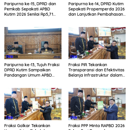
Paripurna ke-15, DPRD dan
Paripurna ke-14, DPRD Kutim
Pemkab Sepakati APBD
Sepakati Propemperda 2026
Kutim 2026 Senilai Rp5,71
dan Lanjutkan Pembahasan
Triliun
APBD
Paripurna ke-13, Tujuh Fraksi
Fraksi PIR Tekankan
DPRD Kutim Sampaikan
Transparansi dan Efektivitas
Pandangan Umum APBD
Belanja Infrastruktur dalam
2026
APBD 2026
Fraksi Golkar Tekankan
Fraksi PPP Minta RAPBD 2026