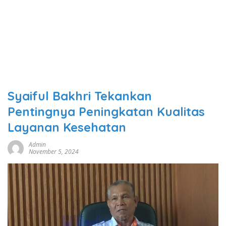
Syaiful Bakhri Tekankan
Pentingnya Peningkatan Kualitas
Layanan Kesehatan
Admin
November 5, 2024