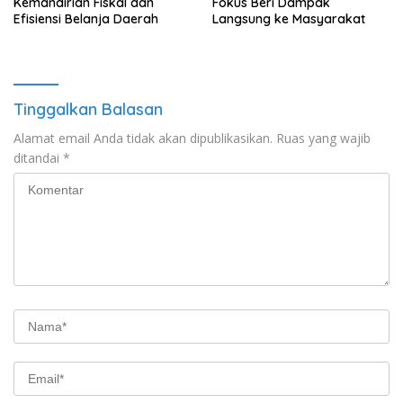
Kemandirian Fiskal dan
Fokus Beri Dampak
Efisiensi Belanja Daerah
Langsung ke Masyarakat
Tinggalkan Balasan
Alamat email Anda tidak akan dipublikasikan.
Ruas yang wajib
ditandai
*