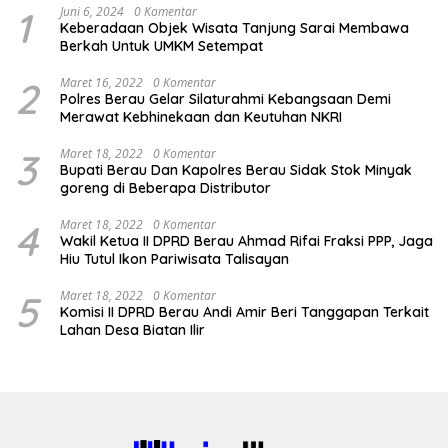
1
Juni 6, 2024
0 Komentar
Keberadaan Objek Wisata Tanjung Sarai Membawa
Berkah Untuk UMKM Setempat
2
Maret 16, 2022
0 Komentar
Polres Berau Gelar Silaturahmi Kebangsaan Demi
Merawat Kebhinekaan dan Keutuhan NKRI
3
Maret 18, 2022
0 Komentar
Bupati Berau Dan Kapolres Berau Sidak Stok Minyak
goreng di Beberapa Distributor
4
Maret 18, 2022
0 Komentar
Wakil Ketua II DPRD Berau Ahmad Rifai Fraksi PPP, Jaga
Hiu Tutul Ikon Pariwisata Talisayan
5
Maret 18, 2022
0 Komentar
Komisi II DPRD Berau Andi Amir Beri Tanggapan Terkait
Lahan Desa Biatan Ilir