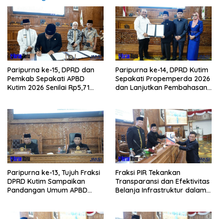
Paripurna ke-15, DPRD dan
Paripurna ke-14, DPRD Kutim
Pemkab Sepakati APBD
Sepakati Propemperda 2026
Kutim 2026 Senilai Rp5,71
dan Lanjutkan Pembahasan
Triliun
APBD
Paripurna ke-13, Tujuh Fraksi
Fraksi PIR Tekankan
DPRD Kutim Sampaikan
Transparansi dan Efektivitas
Pandangan Umum APBD
Belanja Infrastruktur dalam
2026
APBD 2026