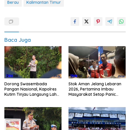
Berau
Kalimantan Timur
Baca Juga
Dorong Swasembada
Stok Aman Jelang Lebaran
Pangan Nasional, Kapolres
2026, Pertamina Imbau
Kutim Tinjau Langsung Lahan
Masyarakat Setop Panic
Jagung di PIT KPC
Buying BBM