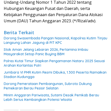
Undang-Undang Nomor 1 Tahun 2022 tentang
Hubungan Keuangan Pusat dan Daerah, serta
Kebijakan Penggunaan dan Penyaluran Dana Alokasi
Umum (DAU) Tahun Anggaran 2023. (*/Rizal/adv).
Berita Terkait
Dorong Swasembada Pangan Nasional, Kapolres Kutim Tinjau
Langsung Lahan Jagung di PIT KPC
Stok Aman Jelang Lebaran 2026, Pertamina Imbau
Masyarakat Setop Panic Buying BBM
Polres Kutai Timur Siapkan Pengamanan Nataru 2025 Sesuai
Arahan Korlantas Polri
Jumbara VI PMR Kutim Resmi Dibuka, 1.300 Peserta Ramaikan
Stadion Kudungga
Dorong Pemerataan Pembangunan, Subroto Dukung
Pemekaran Berau Pesisir Selatan
Minim Anggaran Pariwisata, Sutami Desak Pemkab Berau
Lebih Serius Kembangkan Potensi Wisata