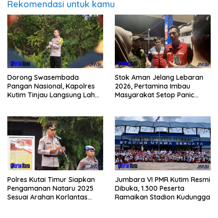
Rekomendasi untuk kamu
Dorong Swasembada
Stok Aman Jelang Lebaran
Pangan Nasional, Kapolres
2026, Pertamina Imbau
Kutim Tinjau Langsung Lahan
Masyarakat Setop Panic
Jagung di PIT KPC
Buying BBM
Polres Kutai Timur Siapkan
Jumbara VI PMR Kutim Resmi
Pengamanan Nataru 2025
Dibuka, 1.300 Peserta
Sesuai Arahan Korlantas
Ramaikan Stadion Kudungga
Polri