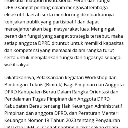
individual maupun institusional. Peran dan fungsi
DPRD sangat penting dalam mengawal lembaga
eksekutif daerah serta mendorong dikeluarkannya
kebijakan publik yang partisipatif dan dapat
mensejahterakan bagi masyarakat luas. Mengingat
peran dan fungsi yang sangat strategis tersebut, maka
setiap anggota DPRD dituntut untuk memiliki kapasitas
dan kompetensi yang memadai dalam rangka turut
serta untuk menjalankan fungsi dan tugasnya sebagai
wakil rakyat.
Dikatakannya, Pelaksanaan kegiatan Workshop dan
Bimbingan Teknis (Bimtek) Bagi Pimpinan dan Anggota
DPRD Kabupaten Berau Dalam Rangka Orientasi dan
Pendalaman Tugas Pimpinan dan Anggota DPRD
Kabupaten Berau tentang Hak Keuangan Administratif
Pimpinan dan anggota DPRD, dan Peraturan Menteri
Keuangan Nomor 19 Tahun 2023 tentang Penyaluran
DAU dan DBH ini sangat penting dilaksanakan dalam