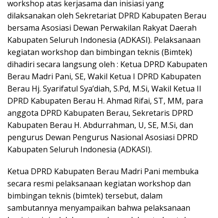
workshop atas kerjasama dan inisiasi yang
dilaksanakan oleh Sekretariat DPRD Kabupaten Berau
bersama Asosiasi Dewan Perwakilan Rakyat Daerah
Kabupaten Seluruh Indonesia (ADKASI). Pelaksanaan
kegiatan workshop dan bimbingan teknis (Bimtek)
dihadiri secara langsung oleh : Ketua DPRD Kabupaten
Berau Madri Pani, SE, Wakil Ketua I DPRD Kabupaten
Berau Hj. Syarifatul Sya’diah, S.Pd, M.Si, Wakil Ketua II
DPRD Kabupaten Berau H. Ahmad Rifai, ST, MM, para
anggota DPRD Kabupaten Berau, Sekretaris DPRD
Kabupaten Berau H. Abdurrahman, U, SE, M.Si, dan
pengurus Dewan Pengurus Nasional Asosiasi DPRD
Kabupaten Seluruh Indonesia (ADKASI).
Ketua DPRD Kabupaten Berau Madri Pani membuka
secara resmi pelaksanaan kegiatan workshop dan
bimbingan teknis (bimtek) tersebut, dalam
sambutannya menyampaikan bahwa pelaksanaan