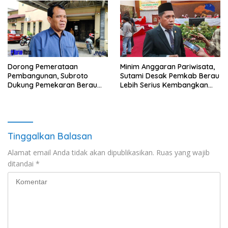
Minim Anggaran Pariwisata,
Dorong Pemerataan
Sutami Desak Pemkab Berau
Pembangunan, Subroto
Lebih Serius Kembangkan
Dukung Pemekaran Berau
Potensi Wisata
Pesisir Selatan
Tinggalkan Balasan
Alamat email Anda tidak akan dipublikasikan.
Ruas yang wajib
ditandai
*