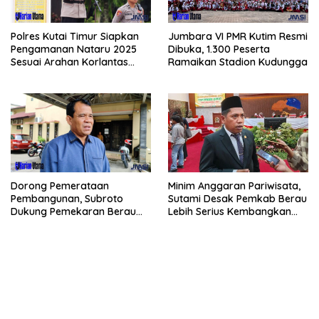
Polres Kutai Timur Siapkan
Jumbara VI PMR Kutim Resmi
Pengamanan Nataru 2025
Dibuka, 1.300 Peserta
Sesuai Arahan Korlantas
Ramaikan Stadion Kudungga
Polri
Dorong Pemerataan
Minim Anggaran Pariwisata,
Pembangunan, Subroto
Sutami Desak Pemkab Berau
Dukung Pemekaran Berau
Lebih Serius Kembangkan
Pesisir Selatan
Potensi Wisata