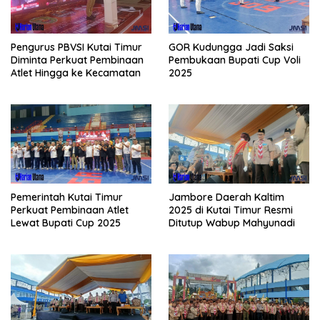
Pengurus PBVSI Kutai Timur
GOR Kudungga Jadi Saksi
Diminta Perkuat Pembinaan
Pembukaan Bupati Cup Voli
Atlet Hingga ke Kecamatan
2025
Pemerintah Kutai Timur
Jambore Daerah Kaltim
Perkuat Pembinaan Atlet
2025 di Kutai Timur Resmi
Lewat Bupati Cup 2025
Ditutup Wabup Mahyunadi