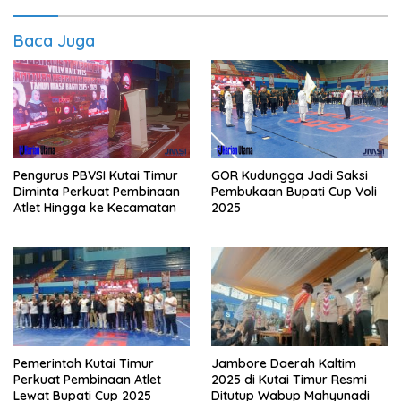
Baca Juga
Pengurus PBVSI Kutai Timur
GOR Kudungga Jadi Saksi
Diminta Perkuat Pembinaan
Pembukaan Bupati Cup Voli
Atlet Hingga ke Kecamatan
2025
Pemerintah Kutai Timur
Jambore Daerah Kaltim
Perkuat Pembinaan Atlet
2025 di Kutai Timur Resmi
Lewat Bupati Cup 2025
Ditutup Wabup Mahyunadi