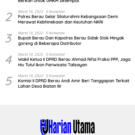
Berkah Untuk UMKM Setempat
2
Maret 16, 2022
0 Komentar
Polres Berau Gelar Silaturahmi Kebangsaan Demi
Merawat Kebhinekaan dan Keutuhan NKRI
3
Maret 18, 2022
0 Komentar
Bupati Berau Dan Kapolres Berau Sidak Stok Minyak
goreng di Beberapa Distributor
4
Maret 18, 2022
0 Komentar
Wakil Ketua II DPRD Berau Ahmad Rifai Fraksi PPP, Jaga
Hiu Tutul Ikon Pariwisata Talisayan
5
Maret 18, 2022
0 Komentar
Komisi II DPRD Berau Andi Amir Beri Tanggapan Terkait
Lahan Desa Biatan Ilir