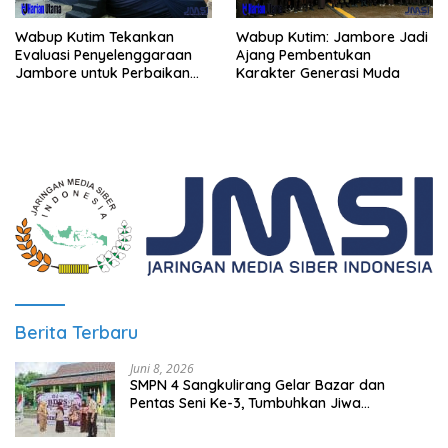
Wabup Kutim Tekankan
Wabup Kutim: Jambore Jadi
Evaluasi Penyelenggaraan
Ajang Pembentukan
Jambore untuk Perbaikan
Karakter Generasi Muda
Even Mendatang
Berita Terbaru
Juni 8, 2026
SMPN 4 Sangkulirang Gelar Bazar dan
Pentas Seni Ke-3, Tumbuhkan Jiwa
Wirausaha Sejak Dini