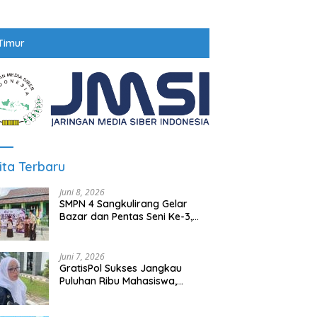
Timur
ita Terbaru
Juni 8, 2026
SMPN 4 Sangkulirang Gelar
Bazar dan Pentas Seni Ke-3,
Tumbuhkan Jiwa Wirausaha
Sejak Dini
Juni 7, 2026
GratisPol Sukses Jangkau
Puluhan Ribu Mahasiswa,
Kampus Diminta Lebih
Responsif