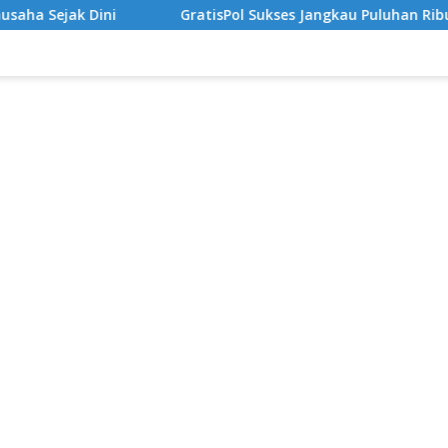
GratisPol Sukses Jangkau Puluhan Ribu Mahasiswa, Kampus Dim