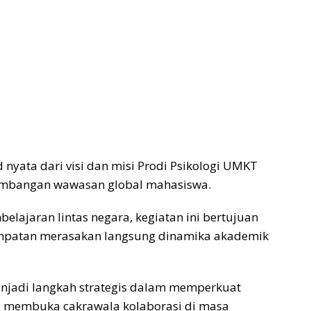
 nyata dari visi dan misi Prodi Psikologi UMKT
mbangan wawasan global mahasiswa.
ajaran lintas negara, kegiatan ini bertujuan
patan merasakan langsung dinamika akademik
menjadi langkah strategis dalam memperkuat
rta membuka cakrawala kolaborasi di masa