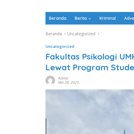
Beranda
Berita
Kriminal
Adve
Beranda
Uncategorized
Uncategorized
Fakultas Psikologi U
Lewat Program Studen
Admin
Mei 28, 2025