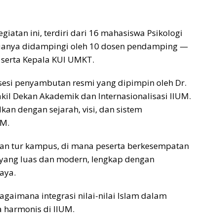
atan ini, terdiri dari 16 mahasiswa Psikologi
anya didampingi oleh 10 dosen pendamping —
 serta Kepala KUI UMKT.
sesi penyambutan resmi yang dipimpin oleh Dr.
il Dekan Akademik dan Internasionalisasi IIUM.
kan dengan sejarah, visi, dan sistem
UM.
an tur kampus, di mana peserta berkesempatan
yang luas dan modern, lengkap dengan
aya.
aimana integrasi nilai-nilai Islam dalam
 harmonis di IIUM.