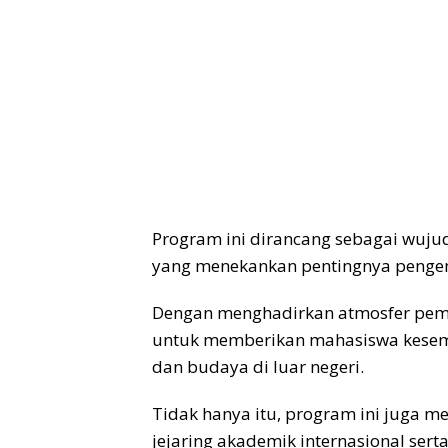
Program ini dirancang sebagai wujud
yang menekankan pentingnya penge
Dengan menghadirkan atmosfer pembel
untuk memberikan mahasiswa kesem
dan budaya di luar negeri.
Tidak hanya itu, program ini juga 
jejaring akademik internasional se