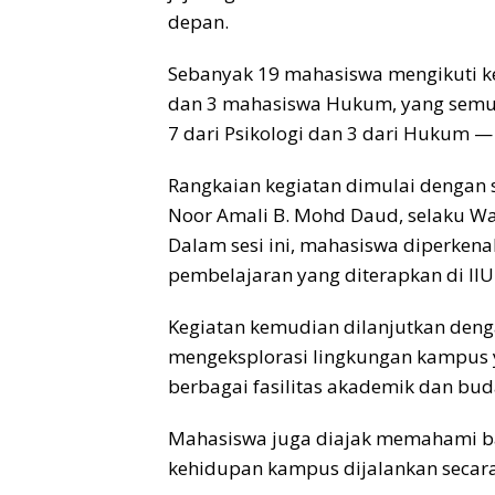
depan.
Sebanyak 19 mahasiswa mengikuti kegi
dan 3 mahasiswa Hukum, yang semu
7 dari Psikologi dan 3 dari Hukum —
Rangkaian kegiatan dimulai dengan 
Noor Amali B. Mohd Daud, selaku Wak
Dalam sesi ini, mahasiswa diperkenal
pembelajaran yang diterapkan di II
Kegiatan kemudian dilanjutkan deng
mengeksplorasi lingkungan kampus 
berbagai fasilitas akademik dan bud
Mahasiswa juga diajak memahami bag
kehidupan kampus dijalankan secara