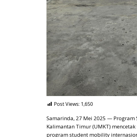
Post Views:
1,650
Samarinda, 27 Mei 2025 — Program 
Kalimantan Timur (UMKT) mencetak 
program student mobility internasi