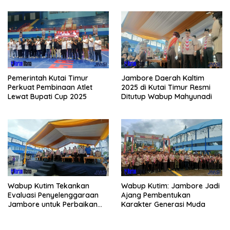
Pemerintah Kutai Timur
Jambore Daerah Kaltim
Perkuat Pembinaan Atlet
2025 di Kutai Timur Resmi
Lewat Bupati Cup 2025
Ditutup Wabup Mahyunadi
Wabup Kutim Tekankan
Wabup Kutim: Jambore Jadi
Evaluasi Penyelenggaraan
Ajang Pembentukan
Jambore untuk Perbaikan
Karakter Generasi Muda
Even Mendatang