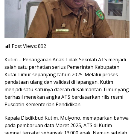
Post Views:
892
Kutim – Penanganan Anak Tidak Sekolah ATS menjadi
salah satu perhatian serius Pemerintah Kabupaten
Kutai Timur sepanjang tahun 2025. Melalui proses
pendataan ulang dan validasi di lapangan, Kutim
menjadi satu-satunya daerah di Kalimantan Timur yang
berhasil menekan angka ATS berdasarkan rilis resmi
Pusdatin Kementerian Pendidikan.
Kepala Disdikbud Kutim, Mulyono, memaparkan bahwa
pada pembaruan data Maret 2025, ATS di Kutim
sempat tercatat sebanyak 13.000 anak. Namun setelah