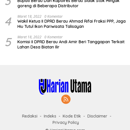
3
Bupati Berau Dan Kapolres Berau Sidak Stok Minyak
goreng di Beberapa Distributor
4
Maret 18, 2022
0 Komentar
Wakil Ketua II DPRD Berau Ahmad Rifai Fraksi PPP, Jaga
Hiu Tutul Ikon Pariwisata Talisayan
5
Maret 18, 2022
0 Komentar
Komisi II DPRD Berau Andi Amir Beri Tanggapan Terkait
Lahan Desa Biatan Ilir
Redaksi
Indeks
Kode Etik
Disclaimer
Privacy Policy