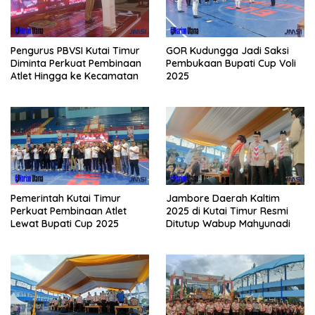
Pengurus PBVSI Kutai Timur
GOR Kudungga Jadi Saksi
Diminta Perkuat Pembinaan
Pembukaan Bupati Cup Voli
Atlet Hingga ke Kecamatan
2025
Pemerintah Kutai Timur
Jambore Daerah Kaltim
Perkuat Pembinaan Atlet
2025 di Kutai Timur Resmi
Lewat Bupati Cup 2025
Ditutup Wabup Mahyunadi