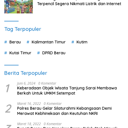
Terpencil Segera Nikmati Listrik dan Internet
Tag Terpopuler
Berau
Kalimantan Timur
Kutim
Kutai Timur
DPRD Berau
Berita Terpopuler
1
Juni 6, 2024
0 Komentar
Keberadaan Objek Wisata Tanjung Sarai Membawa
Berkah Untuk UMKM Setempat
2
Maret 16, 2022
0 Komentar
Polres Berau Gelar Silaturahmi Kebangsaan Demi
Merawat Kebhinekaan dan Keutuhan NKRI
Maret 18, 2022
0 Komentar