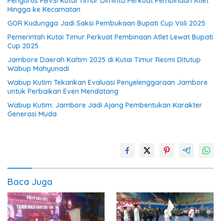
Pengurus PBVSI Kutai Timur Diminta Perkuat Pembinaan Atlet
Hingga ke Kecamatan
GOR Kudungga Jadi Saksi Pembukaan Bupati Cup Voli 2025
Pemerintah Kutai Timur Perkuat Pembinaan Atlet Lewat Bupati
Cup 2025
Jambore Daerah Kaltim 2025 di Kutai Timur Resmi Ditutup
Wabup Mahyunadi
Wabup Kutim Tekankan Evaluasi Penyelenggaraan Jambore
untuk Perbaikan Even Mendatang
Wabup Kutim: Jambore Jadi Ajang Pembentukan Karakter
Generasi Muda
Baca Juga