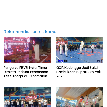
Rekomendasi untuk kamu
Pengurus PBVSI Kutai Timur
GOR Kudungga Jadi Saksi
Diminta Perkuat Pembinaan
Pembukaan Bupati Cup Voli
Atlet Hingga ke Kecamatan
2025