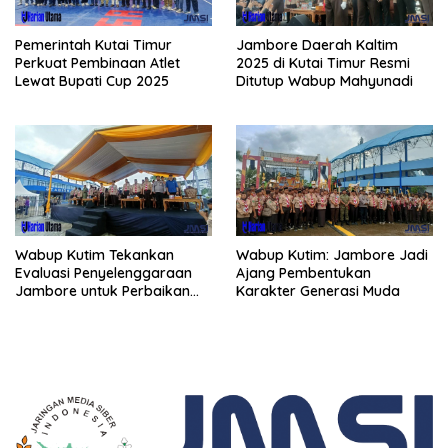
Pemerintah Kutai Timur
Jambore Daerah Kaltim
Perkuat Pembinaan Atlet
2025 di Kutai Timur Resmi
Lewat Bupati Cup 2025
Ditutup Wabup Mahyunadi
Wabup Kutim Tekankan
Wabup Kutim: Jambore Jadi
Evaluasi Penyelenggaraan
Ajang Pembentukan
Jambore untuk Perbaikan
Karakter Generasi Muda
Even Mendatang