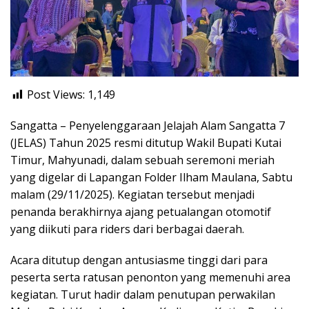
Post Views:
1,149
Sangatta – Penyelenggaraan Jelajah Alam Sangatta 7
(JELAS) Tahun 2025 resmi ditutup Wakil Bupati Kutai
Timur, Mahyunadi, dalam sebuah seremoni meriah
yang digelar di Lapangan Folder Ilham Maulana, Sabtu
malam (29/11/2025). Kegiatan tersebut menjadi
penanda berakhirnya ajang petualangan otomotif
yang diikuti para riders dari berbagai daerah.
Acara ditutup dengan antusiasme tinggi dari para
peserta serta ratusan penonton yang memenuhi area
kegiatan. Turut hadir dalam penutupan perwakilan