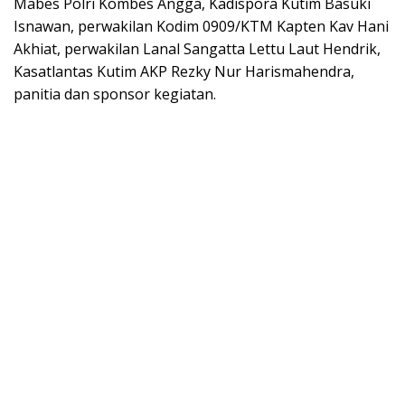
Mabes Polri Kombes Angga, Kadispora Kutim Basuki
Isnawan, perwakilan Kodim 0909/KTM Kapten Kav Hani
Akhiat, perwakilan Lanal Sangatta Lettu Laut Hendrik,
Kasatlantas Kutim AKP Rezky Nur Harismahendra,
panitia dan sponsor kegiatan.