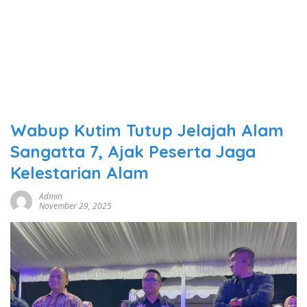
Wabup Kutim Tutup Jelajah Alam
Sangatta 7, Ajak Peserta Jaga
Kelestarian Alam
Admin
November 29, 2025