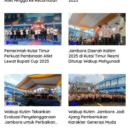
Atlet Hingga ke Kecamatan
2025
Pemerintah Kutai Timur
Jambore Daerah Kaltim
Perkuat Pembinaan Atlet
2025 di Kutai Timur Resmi
Lewat Bupati Cup 2025
Ditutup Wabup Mahyunadi
Wabup Kutim Tekankan
Wabup Kutim: Jambore Jadi
Evaluasi Penyelenggaraan
Ajang Pembentukan
Jambore untuk Perbaikan
Karakter Generasi Muda
Even Mendatang