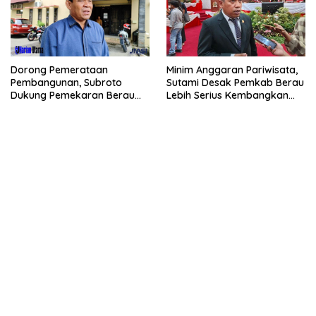
Dorong Pemerataan
Minim Anggaran Pariwisata,
Pembangunan, Subroto
Sutami Desak Pemkab Berau
Dukung Pemekaran Berau
Lebih Serius Kembangkan
Pesisir Selatan
Potensi Wisata