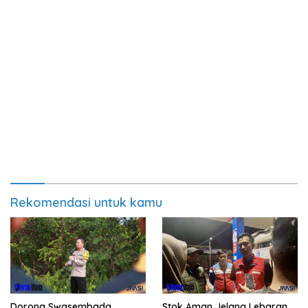
Rekomendasi untuk kamu
Dorong Swasembada
Stok Aman Jelang Lebaran