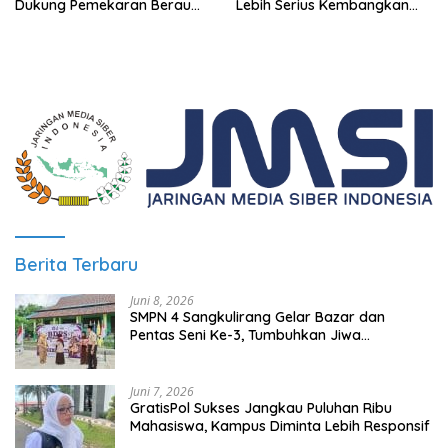
Lebih Serius Kembangkan
Dukung Pemekaran Berau
Potensi Wisata
Pesisir Selatan
Berita Terbaru
Juni 8, 2026
SMPN 4 Sangkulirang Gelar Bazar dan
Pentas Seni Ke-3, Tumbuhkan Jiwa
Wirausaha Sejak Dini
Juni 7, 2026
GratisPol Sukses Jangkau Puluhan Ribu
Mahasiswa, Kampus Diminta Lebih Responsif