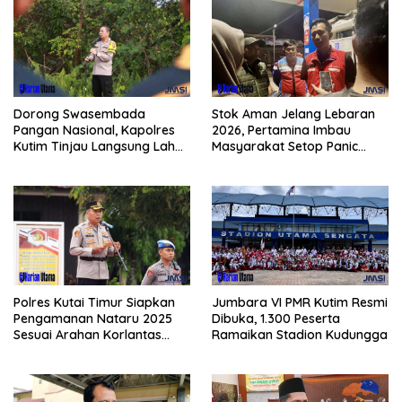
Dorong Swasembada
Stok Aman Jelang Lebaran
Pangan Nasional, Kapolres
2026, Pertamina Imbau
Kutim Tinjau Langsung Lahan
Masyarakat Setop Panic
Jagung di PIT KPC
Buying BBM
Polres Kutai Timur Siapkan
Jumbara VI PMR Kutim Resmi
Pengamanan Nataru 2025
Dibuka, 1.300 Peserta
Sesuai Arahan Korlantas
Ramaikan Stadion Kudungga
Polri