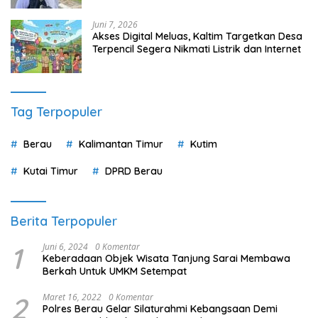
Juni 7, 2026
Akses Digital Meluas, Kaltim Targetkan Desa
Terpencil Segera Nikmati Listrik dan Internet
Tag Terpopuler
Berau
Kalimantan Timur
Kutim
Kutai Timur
DPRD Berau
Berita Terpopuler
1
Juni 6, 2024
0 Komentar
Keberadaan Objek Wisata Tanjung Sarai Membawa
Berkah Untuk UMKM Setempat
2
Maret 16, 2022
0 Komentar
Polres Berau Gelar Silaturahmi Kebangsaan Demi