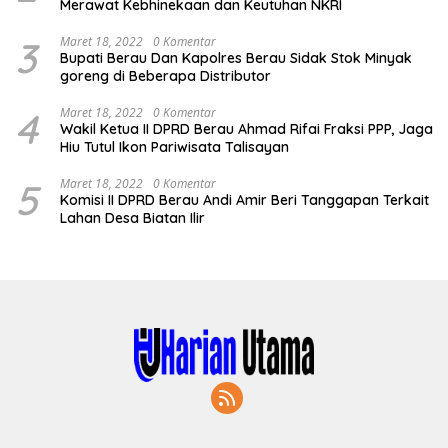
Merawat Kebhinekaan dan Keutuhan NKRI
3
Maret 18, 2022
0 Komentar
Bupati Berau Dan Kapolres Berau Sidak Stok Minyak
goreng di Beberapa Distributor
4
Maret 18, 2022
0 Komentar
Wakil Ketua II DPRD Berau Ahmad Rifai Fraksi PPP, Jaga
Hiu Tutul Ikon Pariwisata Talisayan
5
Maret 18, 2022
0 Komentar
Komisi II DPRD Berau Andi Amir Beri Tanggapan Terkait
Lahan Desa Biatan Ilir