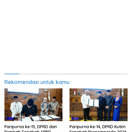
Rekomendasi untuk kamu
Paripurna ke-15, DPRD dan
Paripurna ke-14, DPRD Kutim
Pemkab Sepakati APBD
Sepakati Propemperda 2026