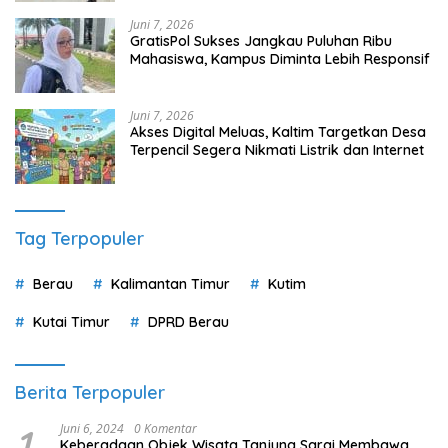
Juni 7, 2026
GratisPol Sukses Jangkau Puluhan Ribu
Mahasiswa, Kampus Diminta Lebih Responsif
Juni 7, 2026
Akses Digital Meluas, Kaltim Targetkan Desa
Terpencil Segera Nikmati Listrik dan Internet
Tag Terpopuler
Berau
Kalimantan Timur
Kutim
Kutai Timur
DPRD Berau
Berita Terpopuler
1
Juni 6, 2024
0 Komentar
Keberadaan Objek Wisata Tanjung Sarai Membawa