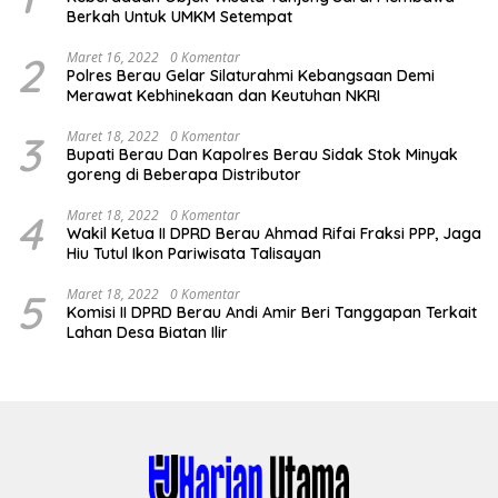
Berkah Untuk UMKM Setempat
2
Maret 16, 2022
0 Komentar
Polres Berau Gelar Silaturahmi Kebangsaan Demi
Merawat Kebhinekaan dan Keutuhan NKRI
3
Maret 18, 2022
0 Komentar
Bupati Berau Dan Kapolres Berau Sidak Stok Minyak
goreng di Beberapa Distributor
4
Maret 18, 2022
0 Komentar
Wakil Ketua II DPRD Berau Ahmad Rifai Fraksi PPP, Jaga
Hiu Tutul Ikon Pariwisata Talisayan
5
Maret 18, 2022
0 Komentar
Komisi II DPRD Berau Andi Amir Beri Tanggapan Terkait
Lahan Desa Biatan Ilir