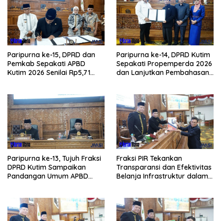
Paripurna ke-15, DPRD dan
Paripurna ke-14, DPRD Kutim
Pemkab Sepakati APBD
Sepakati Propemperda 2026
Kutim 2026 Senilai Rp5,71
dan Lanjutkan Pembahasan
Triliun
APBD
Paripurna ke-13, Tujuh Fraksi
Fraksi PIR Tekankan
DPRD Kutim Sampaikan
Transparansi dan Efektivitas
Pandangan Umum APBD
Belanja Infrastruktur dalam
2026
APBD 2026