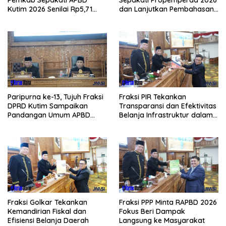
Kutim 2026 Senilai Rp5,71
dan Lanjutkan Pembahasan
Triliun
APBD
Paripurna ke-13, Tujuh Fraksi
Fraksi PIR Tekankan
DPRD Kutim Sampaikan
Transparansi dan Efektivitas
Pandangan Umum APBD
Belanja Infrastruktur dalam
2026
APBD 2026
Fraksi Golkar Tekankan
Fraksi PPP Minta RAPBD 2026
Kemandirian Fiskal dan
Fokus Beri Dampak
Efisiensi Belanja Daerah
Langsung ke Masyarakat