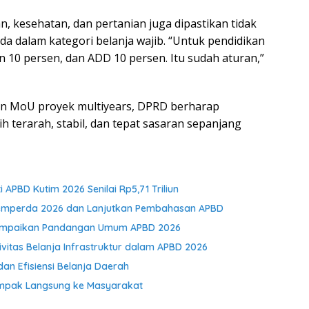
an, kesehatan, dan pertanian juga dipastikan tidak
a dalam kategori belanja wajib. “Untuk pendidikan
an 10 persen, dan ADD 10 persen. Itu sudah aturan,”
an MoU proyek multiyears, DPRD berharap
 terarah, stabil, dan tepat sasaran sepanjang
APBD Kutim 2026 Senilai Rp5,71 Triliun
opemperda 2026 dan Lanjutkan Pembahasan APBD
m Sampaikan Pandangan Umum APBD 2026
ivitas Belanja Infrastruktur dalam APBD 2026
dan Efisiensi Belanja Daerah
ampak Langsung ke Masyarakat