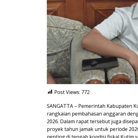
Post Views:
772
SANGATTA – Pemerintah Kabupaten Ku
rangkaian pembahasan anggaran denga
2026. Dalam rapat tersebut juga dise
proyek tahun jamak untuk periode 2026 
penting di tengah kondisi fiskal Kut