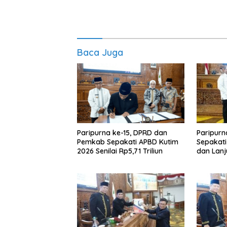
Baca Juga
Paripurna ke-15, DPRD dan
Paripurn
Pemkab Sepakati APBD Kutim
Sepakat
2026 Senilai Rp5,71 Triliun
dan Lan
APBD