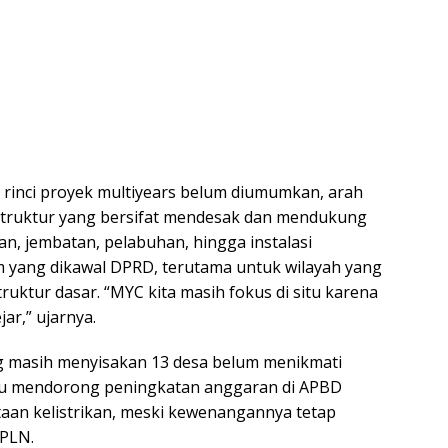
 rinci proyek multiyears belum diumumkan, arah
truktur yang bersifat mendesak dan mendukung
an, jembatan, pelabuhan, hingga instalasi
m yang dikawal DPRD, terutama untuk wilayah yang
uktur dasar. “MYC kita masih fokus di situ karena
ar,” ujarnya.
ang masih menyisakan 13 desa belum menikmati
erlu mendorong peningkatan anggaran di APBD
an kelistrikan, meski kewenangannya tetap
 PLN.