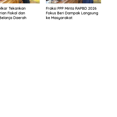
olkar Tekankan
Fraksi PPP Minta RAPBD 2026
ian Fiskal dan
Fokus Beri Dampak Langsung
i Belanja Daerah
ke Masyarakat