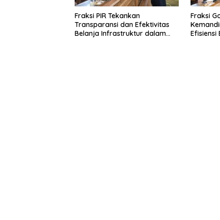
Fraksi PIR Tekankan
Fraksi G
Transparansi dan Efektivitas
Kemandir
Belanja Infrastruktur dalam
Efisiens
APBD 2026