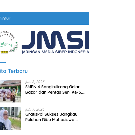
Timur
ita Terbaru
Juni 8, 2026
SMPN 4 Sangkulirang Gelar
Bazar dan Pentas Seni Ke-3,
Tumbuhkan Jiwa Wirausaha
Sejak Dini
Juni 7, 2026
GratisPol Sukses Jangkau
Puluhan Ribu Mahasiswa,
Kampus Diminta Lebih
Responsif