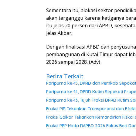
Sementara itu, alokasi sektor pendidik
akan terganggu karena ketiganya berad
itu jelas 20 persen dari APBD, kesehat
jelas Akbar.
Dengan finalisasi APBD dan penyusun
pembangunan di Kutai Timur dapat lebih
2026 sampai 2028. (Adv)
Berita Terkait
Paripurna ke-15, DPRD dan Pemkab Sepakati 
Paripurna ke-14, DPRD Kutim Sepakati Pr
Paripurna ke-13, Tujuh Fraksi DPRD Kuti
Fraksi PIR Tekankan Transparansi dan Efekt
Fraksi Golkar Tekankan Kemandirian Fiskal 
Fraksi PPP Minta RAPBD 2026 Fokus Beri D