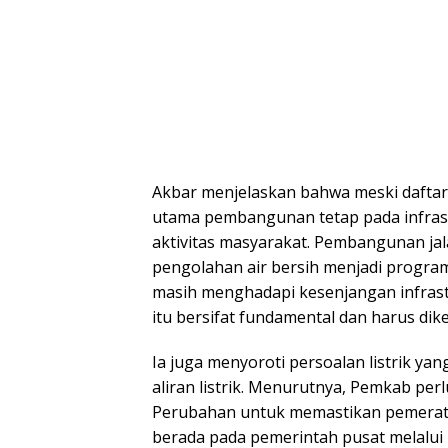
Akbar menjelaskan bahwa meski daftar
utama pembangunan tetap pada infras
aktivitas masyarakat. Pembangunan jal
pengolahan air bersih menjadi progra
masih menghadapi kesenjangan infrastr
itu bersifat fundamental dan harus dikej
Ia juga menyoroti persoalan listrik y
aliran listrik. Menurutnya, Pemkab p
Perubahan untuk memastikan pemerata
berada pada pemerintah pusat melalui