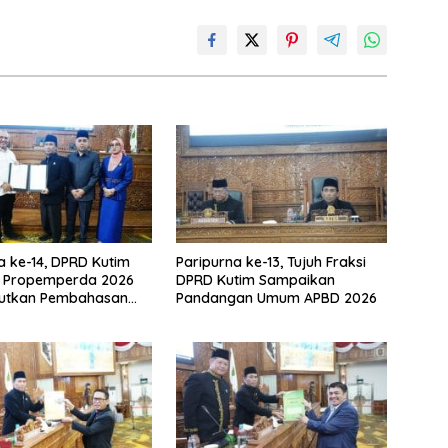
a ke-14, DPRD Kutim
Paripurna ke-13, Tujuh Fraksi
i Propemperda 2026
DPRD Kutim Sampaikan
jutkan Pembahasan
Pandangan Umum APBD 2026