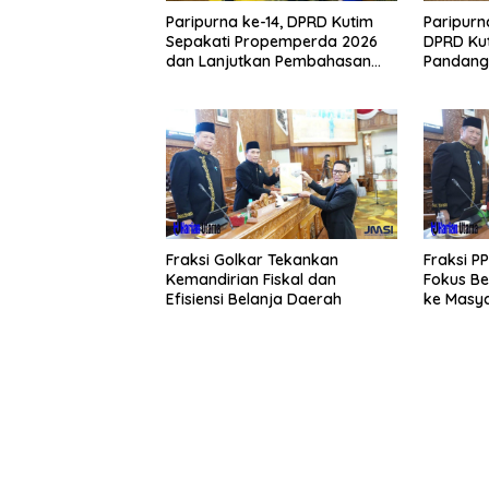
Paripurna ke-14, DPRD Kutim
Paripurna
Sepakati Propemperda 2026
DPRD Ku
dan Lanjutkan Pembahasan
Pandang
APBD
Fraksi Golkar Tekankan
Fraksi P
Kemandirian Fiskal dan
Fokus B
Efisiensi Belanja Daerah
ke Masy