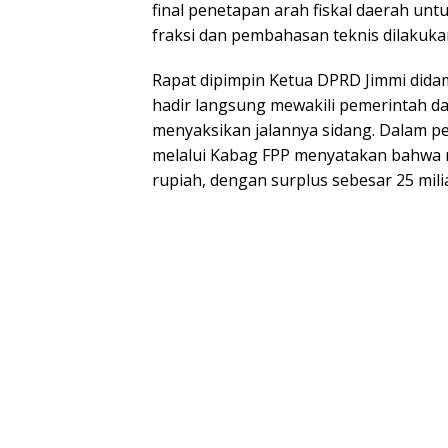
final penetapan arah fiskal daerah u
fraksi dan pembahasan teknis dilakuka
Rapat dipimpin Ketua DPRD Jimmi didam
hadir langsung mewakili pemerintah d
menyaksikan jalannya sidang. Dalam 
melalui Kabag FPP menyatakan bahwa ni
rupiah, dengan surplus sebesar 25 mili