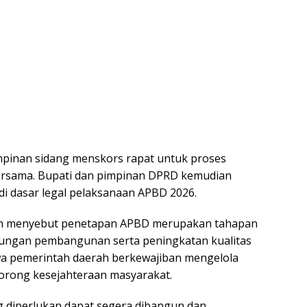
impinan sidang menskors rapat untuk proses
rsama. Bupati dan pimpinan DPRD kemudian
 dasar legal pelaksanaan APBD 2026.
ah menyebut penetapan APBD merupakan tahapan
ungan pembangunan serta peningkatan kualitas
wa pemerintah daerah berkewajiban mengelola
orong kesejahteraan masyarakat.
g diperlukan dapat segera dibangun dan