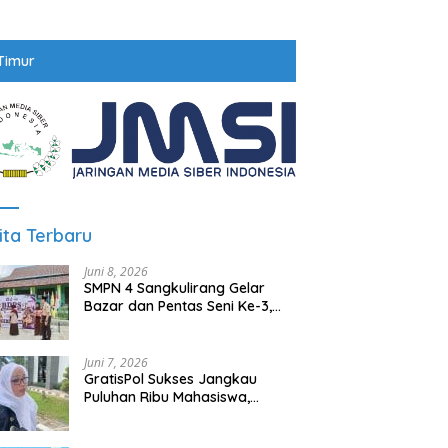
Timur
ita Terbaru
Juni 8, 2026
SMPN 4 Sangkulirang Gelar
Bazar dan Pentas Seni Ke-3,
Tumbuhkan Jiwa Wirausaha
Sejak Dini
Juni 7, 2026
GratisPol Sukses Jangkau
Puluhan Ribu Mahasiswa,
Kampus Diminta Lebih
Responsif