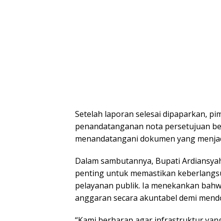
Setelah laporan selesai dipaparkan, p
penandatanganan nota persetujuan be
menandatangani dokumen yang menjadi
Dalam sambutannya, Bupati Ardiansy
penting untuk memastikan keberlangs
pelayanan publik. Ia menekankan bah
anggaran secara akuntabel demi mend
“Kami berharap agar infrastruktur yan