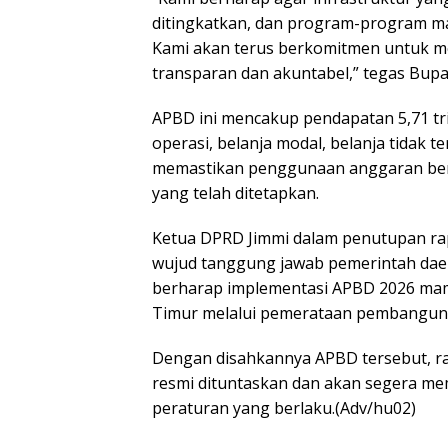
ditingkatkan, dan program-program ma
Kami akan terus berkomitmen untuk me
transparan dan akuntabel,” tegas Bupat
APBD ini mencakup pendapatan 5,71 tri
operasi, belanja modal, belanja tidak t
memastikan penggunaan anggaran berj
yang telah ditetapkan.
Ketua DPRD Jimmi dalam penutupan ra
wujud tanggung jawab pemerintah daera
berharap implementasi APBD 2026 mam
Timur melalui pemerataan pembangunan
Dengan disahkannya APBD tersebut, 
resmi dituntaskan dan akan segera m
peraturan yang berlaku.(Adv/hu02)