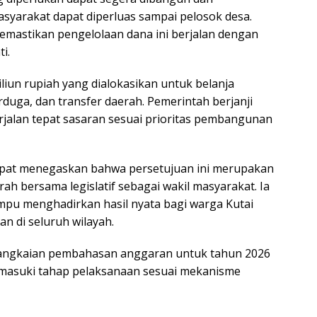
syarakat dapat diperluas sampai pelosok desa.
mastikan pengelolaan dana ini berjalan dengan
i.
liun rupiah yang dialokasikan untuk belanja
erduga, dan transfer daerah. Pemerintah berjanji
alan tepat sasaran sesuai prioritas pembangunan
pat menegaskan bahwa persetujuan ini merupakan
h bersama legislatif sebagai wakil masyarakat. Ia
pu menghadirkan hasil nyata bagi warga Kutai
 di seluruh wilayah.
rangkaian pembahasan anggaran untuk tahun 2026
emasuki tahap pelaksanaan sesuai mekanisme