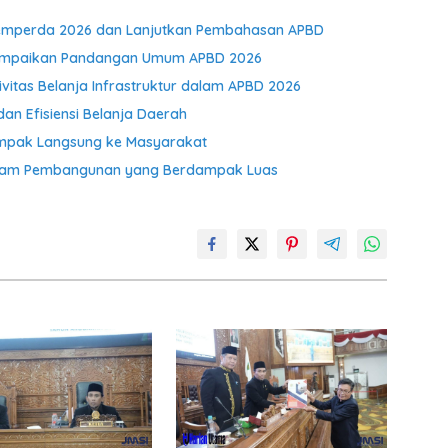
opemperda 2026 dan Lanjutkan Pembahasan APBD
m Sampaikan Pandangan Umum APBD 2026
ivitas Belanja Infrastruktur dalam APBD 2026
dan Efisiensi Belanja Daerah
ampak Langsung ke Masyarakat
gram Pembangunan yang Berdampak Luas