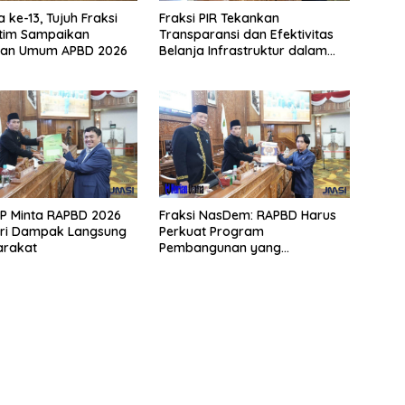
 ke-13, Tujuh Fraksi
Fraksi PIR Tekankan
tim Sampaikan
Transparansi dan Efektivitas
an Umum APBD 2026
Belanja Infrastruktur dalam
APBD 2026
PP Minta RAPBD 2026
Fraksi NasDem: RAPBD Harus
eri Dampak Langsung
Perkuat Program
arakat
Pembangunan yang
Berdampak Luas