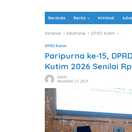
Beranda
Berita
Kriminal
Adve
Beranda
Advetorial
DPRD Kutim
DPRD Kutim
Paripurna ke-15, DP
Kutim 2026 Senilai Rp5
Admin
November 27, 2025