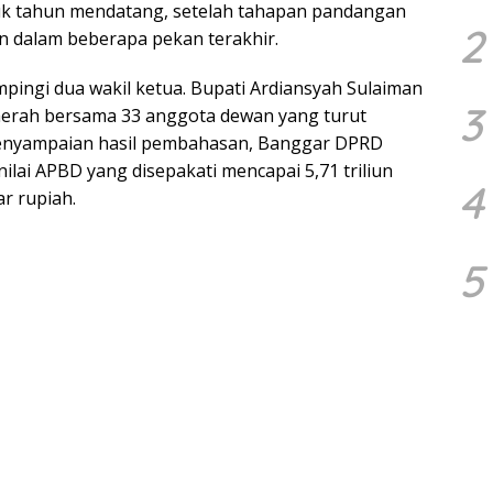
ntuk tahun mendatang, setelah tahapan pandangan
2
n dalam beberapa pekan terakhir.
pingi dua wakil ketua. Bupati Ardiansyah Sulaiman
3
aerah bersama 33 anggota dewan yang turut
penyampaian hasil pembahasan, Banggar DPRD
lai APBD yang disepakati mencapai 5,71 triliun
4
ar rupiah.
5