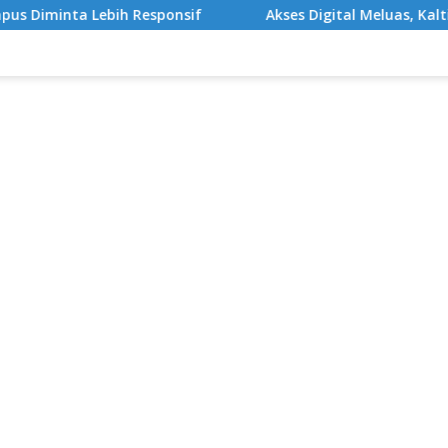
sponsif
Akses Digital Meluas, Kaltim Targetkan Desa Te