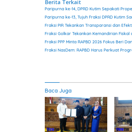
Berita Terkait
Paripurna ke-14, DPRD Kutim Sepakati Pr
Paripurna ke-13, Tujuh Fraksi DPRD Kuti
Fraksi PIR Tekankan Transparansi dan Efekt
Fraksi Golkar Tekankan Kemandirian Fiskal 
Fraksi PPP Minta RAPBD 2026 Fokus Beri D
Fraksi NasDem: RAPBD Harus Perkuat Pro
Baca Juga