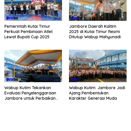
Pemerintah Kutai Timur
Jambore Daerah Kaltim
Perkuat Pembinaan Atlet
2025 di Kutai Timur Resmi
Lewat Bupati Cup 2025
Ditutup Wabup Mahyunadi
Wabup Kutim Tekankan
Wabup Kutim: Jambore Jadi
Evaluasi Penyelenggaraan
Ajang Pembentukan
Jambore untuk Perbaikan
Karakter Generasi Muda
Even Mendatang