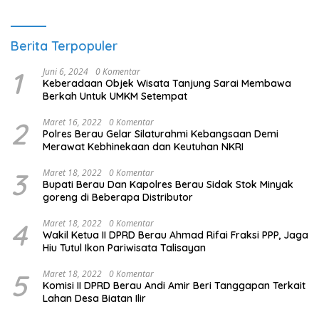
Berita Terpopuler
1
Juni 6, 2024
0 Komentar
Keberadaan Objek Wisata Tanjung Sarai Membawa
Berkah Untuk UMKM Setempat
2
Maret 16, 2022
0 Komentar
Polres Berau Gelar Silaturahmi Kebangsaan Demi
Merawat Kebhinekaan dan Keutuhan NKRI
3
Maret 18, 2022
0 Komentar
Bupati Berau Dan Kapolres Berau Sidak Stok Minyak
goreng di Beberapa Distributor
4
Maret 18, 2022
0 Komentar
Wakil Ketua II DPRD Berau Ahmad Rifai Fraksi PPP, Jaga
Hiu Tutul Ikon Pariwisata Talisayan
5
Maret 18, 2022
0 Komentar
Komisi II DPRD Berau Andi Amir Beri Tanggapan Terkait
Lahan Desa Biatan Ilir