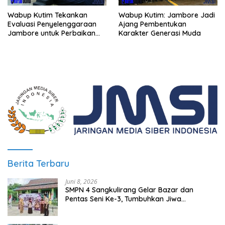
Wabup Kutim Tekankan
Wabup Kutim: Jambore Jadi
Evaluasi Penyelenggaraan
Ajang Pembentukan
Jambore untuk Perbaikan
Karakter Generasi Muda
Even Mendatang
Berita Terbaru
Juni 8, 2026
SMPN 4 Sangkulirang Gelar Bazar dan
Pentas Seni Ke-3, Tumbuhkan Jiwa
Wirausaha Sejak Dini