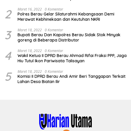
2
Maret 16, 2022
0 Komentar
Polres Berau Gelar Silaturahmi Kebangsaan Demi
Merawat Kebhinekaan dan Keutuhan NKRI
3
Maret 18, 2022
0 Komentar
Bupati Berau Dan Kapolres Berau Sidak Stok Minyak
goreng di Beberapa Distributor
4
Maret 18, 2022
0 Komentar
Wakil Ketua II DPRD Berau Ahmad Rifai Fraksi PPP, Jaga
Hiu Tutul Ikon Pariwisata Talisayan
5
Maret 18, 2022
0 Komentar
Komisi II DPRD Berau Andi Amir Beri Tanggapan Terkait
Lahan Desa Biatan Ilir