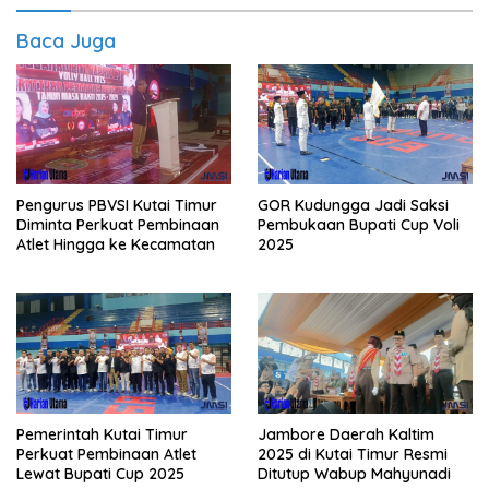
Baca Juga
Pengurus PBVSI Kutai Timur
GOR Kudungga Jadi Saksi
Diminta Perkuat Pembinaan
Pembukaan Bupati Cup Voli
Atlet Hingga ke Kecamatan
2025
Pemerintah Kutai Timur
Jambore Daerah Kaltim
Perkuat Pembinaan Atlet
2025 di Kutai Timur Resmi
Lewat Bupati Cup 2025
Ditutup Wabup Mahyunadi