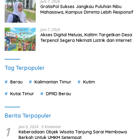
Juni 7, 2026
GratisPol Sukses Jangkau Puluhan Ribu
Mahasiswa, Kampus Diminta Lebih Responsif
Juni 7, 2026
Akses Digital Meluas, Kaltim Targetkan Desa
Terpencil Segera Nikmati Listrik dan Internet
Tag Terpopuler
Berau
Kalimantan Timur
Kutim
Kutai Timur
DPRD Berau
Berita Terpopuler
1
Juni 6, 2024
0 Komentar
Keberadaan Objek Wisata Tanjung Sarai Membawa
Berkah Untuk UMKM Setempat