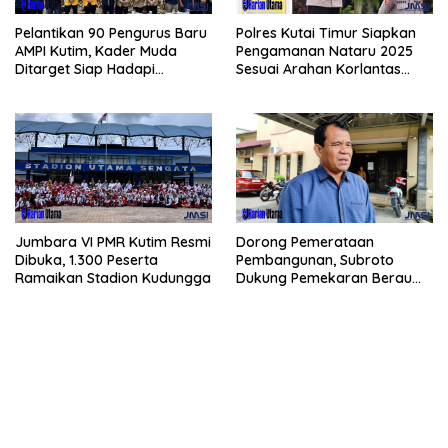
Pelantikan 90 Pengurus Baru
Polres Kutai Timur Siapkan
AMPI Kutim, Kader Muda
Pengamanan Nataru 2025
Ditarget Siap Hadapi
Sesuai Arahan Korlantas
Kompetisi Politik 2029
Polri
Jumbara VI PMR Kutim Resmi
Dorong Pemerataan
Dibuka, 1.300 Peserta
Pembangunan, Subroto
Ramaikan Stadion Kudungga
Dukung Pemekaran Berau
Pesisir Selatan