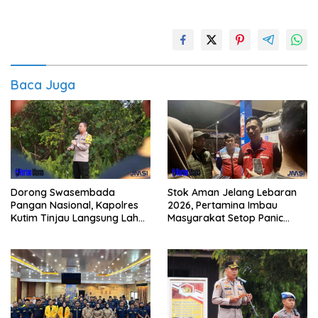
Baca Juga
Dorong Swasembada
Stok Aman Jelang Lebaran
Pangan Nasional, Kapolres
2026, Pertamina Imbau
Kutim Tinjau Langsung Lahan
Masyarakat Setop Panic
Jagung di PIT KPC
Buying BBM