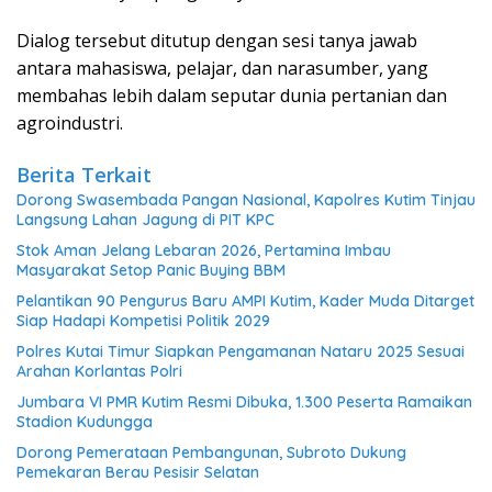
Dialog tersebut ditutup dengan sesi tanya jawab
antara mahasiswa, pelajar, dan narasumber, yang
membahas lebih dalam seputar dunia pertanian dan
agroindustri.
Berita Terkait
Dorong Swasembada Pangan Nasional, Kapolres Kutim Tinjau
Langsung Lahan Jagung di PIT KPC
Stok Aman Jelang Lebaran 2026, Pertamina Imbau
Masyarakat Setop Panic Buying BBM
Pelantikan 90 Pengurus Baru AMPI Kutim, Kader Muda Ditarget
Siap Hadapi Kompetisi Politik 2029
Polres Kutai Timur Siapkan Pengamanan Nataru 2025 Sesuai
Arahan Korlantas Polri
Jumbara VI PMR Kutim Resmi Dibuka, 1.300 Peserta Ramaikan
Stadion Kudungga
Dorong Pemerataan Pembangunan, Subroto Dukung
Pemekaran Berau Pesisir Selatan