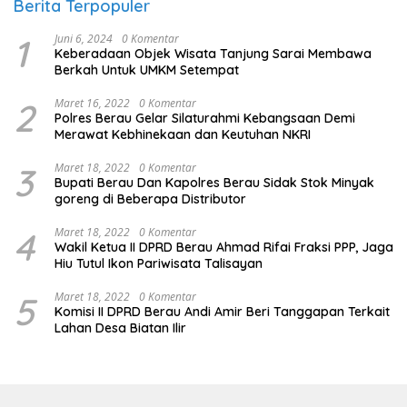
Berita Terpopuler
1
Juni 6, 2024
0 Komentar
Keberadaan Objek Wisata Tanjung Sarai Membawa
Berkah Untuk UMKM Setempat
2
Maret 16, 2022
0 Komentar
Polres Berau Gelar Silaturahmi Kebangsaan Demi
Merawat Kebhinekaan dan Keutuhan NKRI
3
Maret 18, 2022
0 Komentar
Bupati Berau Dan Kapolres Berau Sidak Stok Minyak
goreng di Beberapa Distributor
4
Maret 18, 2022
0 Komentar
Wakil Ketua II DPRD Berau Ahmad Rifai Fraksi PPP, Jaga
Hiu Tutul Ikon Pariwisata Talisayan
5
Maret 18, 2022
0 Komentar
Komisi II DPRD Berau Andi Amir Beri Tanggapan Terkait
Lahan Desa Biatan Ilir