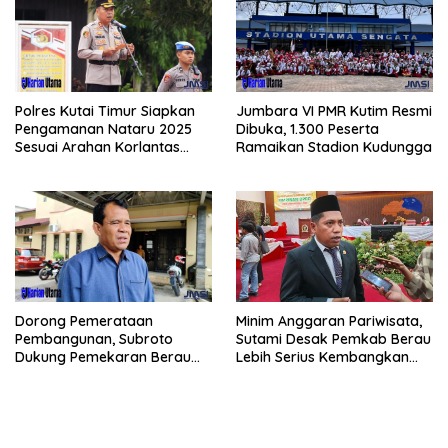
Polres Kutai Timur Siapkan
Jumbara VI PMR Kutim Resmi
Pengamanan Nataru 2025
Dibuka, 1.300 Peserta
Sesuai Arahan Korlantas
Ramaikan Stadion Kudungga
Polri
Minim Anggaran Pariwisata,
Dorong Pemerataan
Sutami Desak Pemkab Berau
Pembangunan, Subroto
Lebih Serius Kembangkan
Dukung Pemekaran Berau
Potensi Wisata
Pesisir Selatan