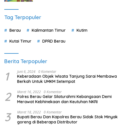
Tag Terpopuler
Berau
Kalimantan Timur
Kutim
Kutai Timur
DPRD Berau
Berita Terpopuler
1
Juni 6, 2024
0 Komentar
Keberadaan Objek Wisata Tanjung Sarai Membawa
Berkah Untuk UMKM Setempat
2
Maret 16, 2022
0 Komentar
Polres Berau Gelar Silaturahmi Kebangsaan Demi
Merawat Kebhinekaan dan Keutuhan NKRI
3
Maret 18, 2022
0 Komentar
Bupati Berau Dan Kapolres Berau Sidak Stok Minyak
goreng di Beberapa Distributor