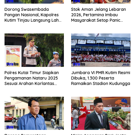
Dorong Swasembada
Stok Aman Jelang Lebaran
Pangan Nasional, Kapolres
2026, Pertamina Imbau
Kutim Tinjau Langsung Lahan
Masyarakat Setop Panic
Jagung di PIT KPC
Buying BBM
Polres Kutai Timur Siapkan
Jumbara VI PMR Kutim Resmi
Pengamanan Nataru 2025
Dibuka, 1.300 Peserta
Sesuai Arahan Korlantas
Ramaikan Stadion Kudungga
Polri