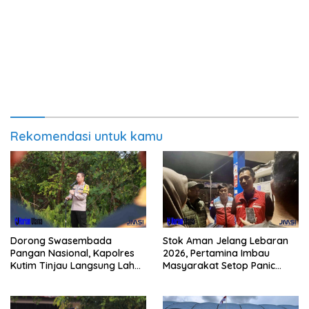
Rekomendasi untuk kamu
Dorong Swasembada
Stok Aman Jelang Lebaran
Pangan Nasional, Kapolres
2026, Pertamina Imbau
Kutim Tinjau Langsung Lahan
Masyarakat Setop Panic
Jagung di PIT KPC
Buying BBM