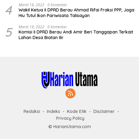
4
Maret 18, 2022
0 Komentar
Wakil Ketua II DPRD Berau Ahmad Rifai Fraksi PPP, Jaga
Hiu Tutul Ikon Pariwisata Talisayan
5
Maret 18, 2022
0 Komentar
Komisi II DPRD Berau Andi Amir Beri Tanggapan Terkait
Lahan Desa Biatan Ilir
Redaksi
Indeks
Kode Etik
Disclaimer
Privacy Policy
© HarianUtama.com