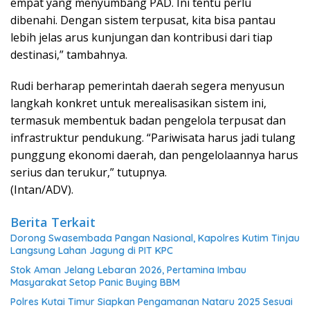
empat yang menyumbang PAD. Ini tentu perlu
dibenahi. Dengan sistem terpusat, kita bisa pantau
lebih jelas arus kunjungan dan kontribusi dari tiap
destinasi,” tambahnya.
Rudi berharap pemerintah daerah segera menyusun
langkah konkret untuk merealisasikan sistem ini,
termasuk membentuk badan pengelola terpusat dan
infrastruktur pendukung. “Pariwisata harus jadi tulang
punggung ekonomi daerah, dan pengelolaannya harus
serius dan terukur,” tutupnya.
(Intan/ADV).
Berita Terkait
Dorong Swasembada Pangan Nasional, Kapolres Kutim Tinjau
Langsung Lahan Jagung di PIT KPC
Stok Aman Jelang Lebaran 2026, Pertamina Imbau
Masyarakat Setop Panic Buying BBM
Polres Kutai Timur Siapkan Pengamanan Nataru 2025 Sesuai