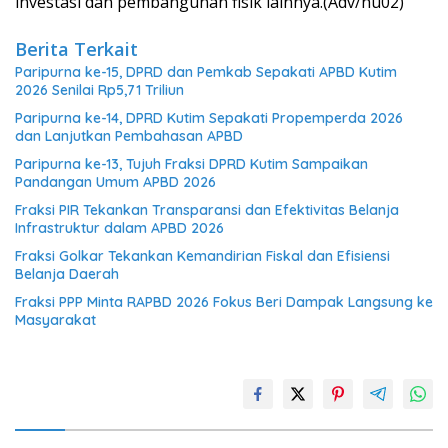
investasi dan pembangunan fisik lainnya.(Adv/hu02)
Berita Terkait
Paripurna ke-15, DPRD dan Pemkab Sepakati APBD Kutim
2026 Senilai Rp5,71 Triliun
Paripurna ke-14, DPRD Kutim Sepakati Propemperda 2026
dan Lanjutkan Pembahasan APBD
Paripurna ke-13, Tujuh Fraksi DPRD Kutim Sampaikan
Pandangan Umum APBD 2026
Fraksi PIR Tekankan Transparansi dan Efektivitas Belanja
Infrastruktur dalam APBD 2026
Fraksi Golkar Tekankan Kemandirian Fiskal dan Efisiensi
Belanja Daerah
Fraksi PPP Minta RAPBD 2026 Fokus Beri Dampak Langsung ke
Masyarakat