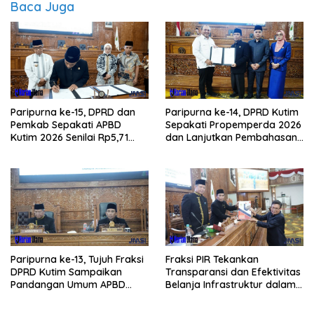
Baca Juga
Paripurna ke-15, DPRD dan
Paripurna ke-14, DPRD Kutim
Pemkab Sepakati APBD
Sepakati Propemperda 2026
Kutim 2026 Senilai Rp5,71
dan Lanjutkan Pembahasan
Triliun
APBD
Paripurna ke-13, Tujuh Fraksi
Fraksi PIR Tekankan
DPRD Kutim Sampaikan
Transparansi dan Efektivitas
Pandangan Umum APBD
Belanja Infrastruktur dalam
2026
APBD 2026