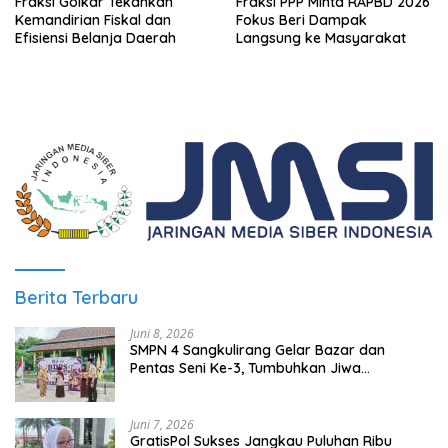
Fraksi Golkar Tekankan
Fraksi PPP Minta RAPBD 2026
Kemandirian Fiskal dan
Fokus Beri Dampak
Efisiensi Belanja Daerah
Langsung ke Masyarakat
Berita Terbaru
Juni 8, 2026
SMPN 4 Sangkulirang Gelar Bazar dan
Pentas Seni Ke-3, Tumbuhkan Jiwa
Wirausaha Sejak Dini
Juni 7, 2026
GratisPol Sukses Jangkau Puluhan Ribu