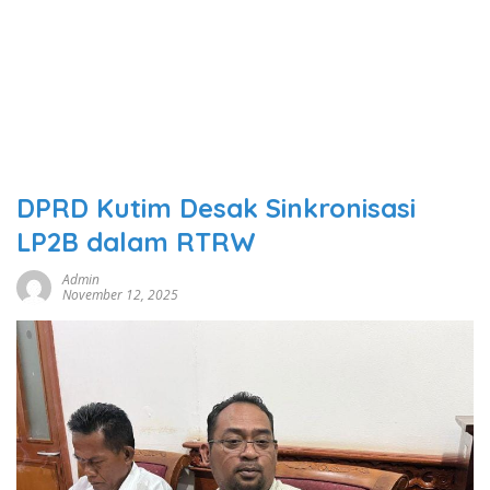
DPRD Kutim Desak Sinkronisasi
LP2B dalam RTRW
Admin
November 12, 2025