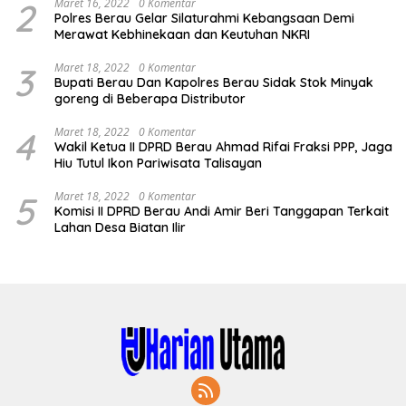
2
Maret 16, 2022
0 Komentar
Polres Berau Gelar Silaturahmi Kebangsaan Demi
Merawat Kebhinekaan dan Keutuhan NKRI
3
Maret 18, 2022
0 Komentar
Bupati Berau Dan Kapolres Berau Sidak Stok Minyak
goreng di Beberapa Distributor
4
Maret 18, 2022
0 Komentar
Wakil Ketua II DPRD Berau Ahmad Rifai Fraksi PPP, Jaga
Hiu Tutul Ikon Pariwisata Talisayan
5
Maret 18, 2022
0 Komentar
Komisi II DPRD Berau Andi Amir Beri Tanggapan Terkait
Lahan Desa Biatan Ilir