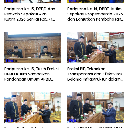
Paripurna ke-15, DPRD dan
Paripurna ke-14, DPRD Kutim
Pemkab Sepakati APBD
Sepakati Propemperda 2026
Kutim 2026 Senilai Rp5,71
dan Lanjutkan Pembahasan
Triliun
APBD
Paripurna ke-13, Tujuh Fraksi
Fraksi PIR Tekankan
DPRD Kutim Sampaikan
Transparansi dan Efektivitas
Pandangan Umum APBD
Belanja Infrastruktur dalam
2026
APBD 2026