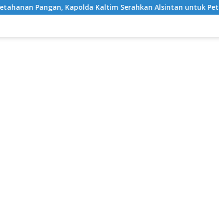
, Kapolda Kaltim Serahkan Alsintan untuk Petani Desa Singa 