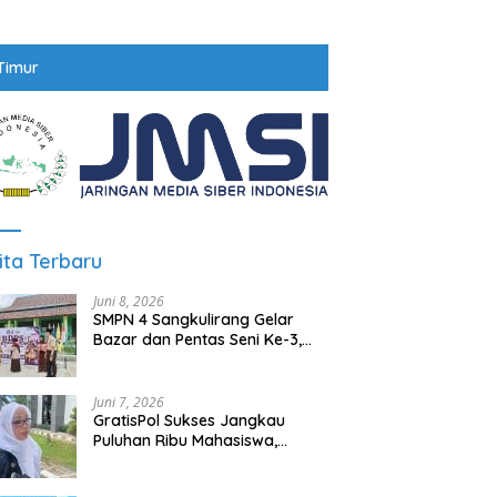
Timur
ita Terbaru
Juni 8, 2026
SMPN 4 Sangkulirang Gelar
Bazar dan Pentas Seni Ke-3,
Tumbuhkan Jiwa Wirausaha
Sejak Dini
Juni 7, 2026
GratisPol Sukses Jangkau
Puluhan Ribu Mahasiswa,
Kampus Diminta Lebih
Responsif