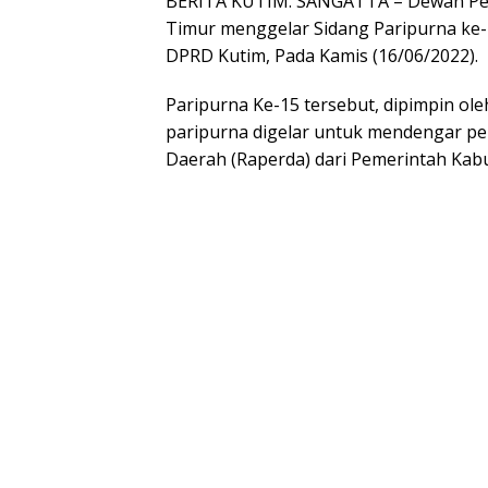
BERITA KUTIM. SANGATTA – Dewan Per
Timur menggelar Sidang Paripurna ke-
DPRD Kutim, Pada Kamis (16/06/2022).
Paripurna Ke-15 tersebut, dipimpin oleh
paripurna digelar untuk mendengar p
Daerah (Raperda) dari Pemerintah Kab