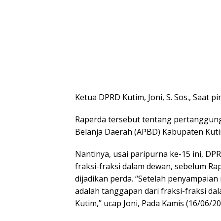
Ketua DPRD Kutim, Joni, S. Sos., Saat p
Raperda tersebut tentang pertanggu
Belanja Daerah (APBD) Kabupaten Kut
Nantinya, usai paripurna ke-15 ini, 
fraksi-fraksi dalam dewan, sebelum R
dijadikan perda. “Setelah penyampaian 
adalah tanggapan dari fraksi-fraksi d
Kutim,” ucap Joni, Pada Kamis (16/06/20