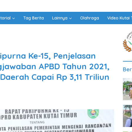
torial
Tag Berita
Lainnya
Olahraga
Video Kutai 
ipurna Ke-15, Penjelasan
jawaban APBD Tahun 2021,
Ber
Daerah Capai Rp 3,11 Triliun