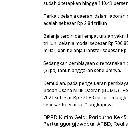
sudah ditetapkan hingga 110,49 persen
Terkait belanja daerah, dalam laporan
adalah sebesar Rp 2,84 triliun.
Belanja terdiri dari empat uraian yakni
triliun, belanja modal sebesar Rp 706,89
miliar, dan belanja transfer sebesar Rp 
Sedangkan pembiayaan direncanakan be
(Silpa) tahun anggaran sebelumnya.
Kemudian, pada pengeluaran pembiaya
Badan Usaha Milik Daerah (BUMD). “R
2021 sebesar Rp 271,83 miliar sedang
sebesar Rp 5 miliar,” ungkapnya.
DPRD Kutim Gelar Paripurna Ke-15
Pertanggungjawaban APBD, Realisas