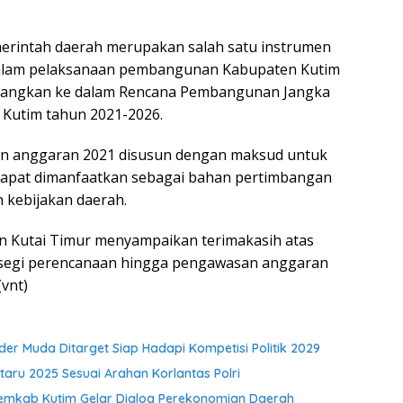
merintah daerah merupakan salah satu instrumen
alam pelaksanaan pembangunan Kabupaten Kutim
ituangkan ke dalam Rencana Pembangunan Jangka
Kutim tahun 2021-2026.
n anggaran 2021 disusun dengan maksud untuk
dapat dimanfaatkan sebagai bahan pertimbangan
kebijakan daerah.
n Kutai Timur menyampaikan terimakasih atas
ri segi perencanaan hingga pengawasan anggaran
vnt)
der Muda Ditarget Siap Hadapi Kompetisi Politik 2029
aru 2025 Sesuai Arahan Korlantas Polri
emkab Kutim Gelar Dialog Perekonomian Daerah