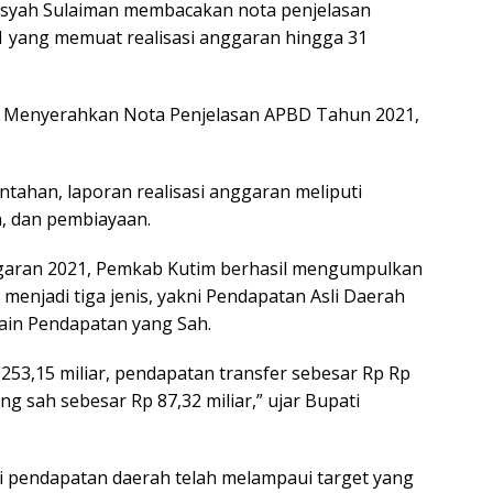
nsyah Sulaiman membacakan nota penjelasan
yang memuat realisasi anggaran hingga 31
at Menyerahkan Nota Penjelasan APBD Tahun 2021,
tahan, laporan realisasi anggaran meliputi
a, dan pembiayaan.
ggaran 2021, Pemkab Kutim berhasil mengumpulkan
 menjadi tiga jenis, yakni Pendapatan Asli Daerah
lain Pendapatan yang Sah.
53,15 miliar, pendapatan transfer sebesar Rp Rp
ang sah sebesar Rp 87,32 miliar,” ujar Bupati
si pendapatan daerah telah melampaui target yang