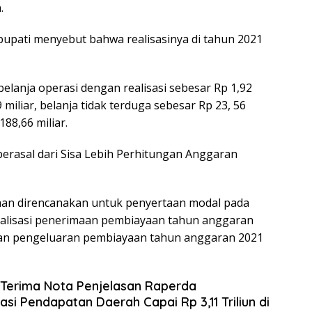
.
 bupati menyebut bahwa realisasinya di tahun 2021
 belanja operasi dengan realisasi sebesar Rp 1,92
 miliar, belanja tidak terduga sebesar Rp 23, 56
188,66 miliar.
rasal dari Sisa Lebih Perhitungan Anggaran
an direncanakan untuk penyertaan modal pada
ealisasi penerimaan pembiayaan tahun anggaran
kan pengeluaran pembiayaan tahun anggaran 2021
 Terima Nota Penjelasan Raperda
i Pendapatan Daerah Capai Rp 3,11 Triliun di