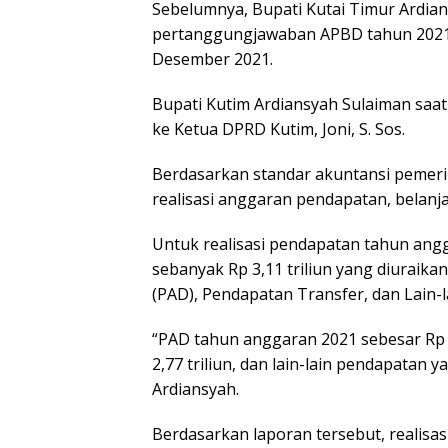
Sebelumnya, Bupati Kutai Timur Ardia
pertanggungjawaban APBD tahun 2021 
Desember 2021.
Bupati Kutim Ardiansyah Sulaiman sa
ke Ketua DPRD Kutim, Joni, S. Sos.
Berdasarkan standar akuntansi pemerin
realisasi anggaran pendapatan, belanj
Untuk realisasi pendapatan tahun an
sebanyak Rp 3,11 triliun yang diuraikan
(PAD), Pendapatan Transfer, dan Lain-
“PAD tahun anggaran 2021 sebesar Rp 2
2,77 triliun, dan lain-lain pendapatan y
Ardiansyah.
Berdasarkan laporan tersebut, realisa