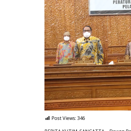
Post Views:
346