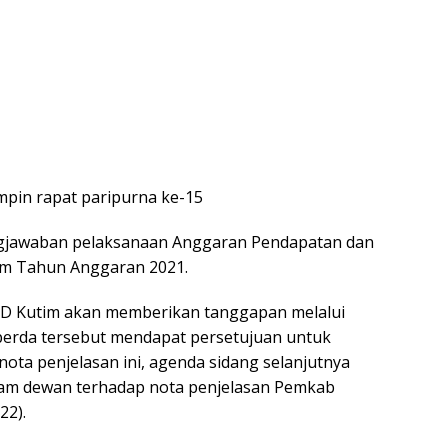
impin rapat paripurna ke-15
ngjawaban pelaksanaan Anggaran Pendapatan dan
im Tahun Anggaran 2021.
DPRD Kutim akan memberikan tanggapan melalui
aperda tersebut mendapat persetujuan untuk
nota penjelasan ini, agenda sidang selanjutnya
alam dewan terhadap nota penjelasan Pemkab
22).