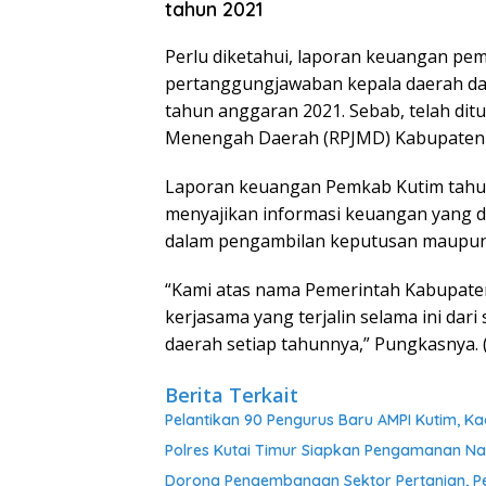
tahun 2021
Perlu diketahui, laporan keuangan pe
pertanggungjawaban kepala daerah d
tahun anggaran 2021. Sebab, telah d
Menengah Daerah (RPJMD) Kabupaten 
Laporan keuangan Pemkab Kutim tahu
menyajikan informasi keuangan yang 
dalam pengambilan keputusan maupun 
“Kami atas nama Pemerintah Kabupate
kerjasama yang terjalin selama ini da
daerah setiap tahunnya,” Pungkasnya. (
Berita Terkait
Pelantikan 90 Pengurus Baru AMPI Kutim, Ka
Polres Kutai Timur Siapkan Pengamanan Nat
Dorong Pengembangan Sektor Pertanian, P