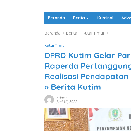
Beranda
Berita
Kriminal
Adve
Beranda
Berita
Kutai Timur
Kutai Timur
DPRD Kutim Gelar Par
Raperda Pertanggung
Realisasi Pendapatan 
» Berita Kutim
Admin
Juni 16, 2022