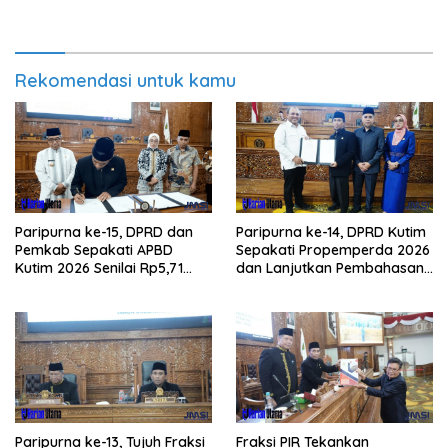
Rekomendasi untuk kamu
Paripurna ke-15, DPRD dan
Paripurna ke-14, DPRD Kutim
Pemkab Sepakati APBD
Sepakati Propemperda 2026
Kutim 2026 Senilai Rp5,71
dan Lanjutkan Pembahasan
Triliun
APBD
Paripurna ke-13, Tujuh Fraksi
Fraksi PIR Tekankan