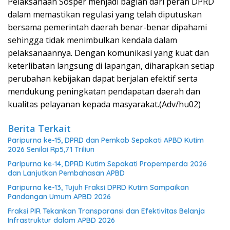
Pelaksanaan Sosper menjadi bagian dari peran DPRD
dalam memastikan regulasi yang telah diputuskan
bersama pemerintah daerah benar-benar dipahami
sehingga tidak menimbulkan kendala dalam
pelaksanaannya. Dengan komunikasi yang kuat dan
keterlibatan langsung di lapangan, diharapkan setiap
perubahan kebijakan dapat berjalan efektif serta
mendukung peningkatan pendapatan daerah dan
kualitas pelayanan kepada masyarakat.(Adv/hu02)
Berita Terkait
Paripurna ke-15, DPRD dan Pemkab Sepakati APBD Kutim
2026 Senilai Rp5,71 Triliun
Paripurna ke-14, DPRD Kutim Sepakati Propemperda 2026
dan Lanjutkan Pembahasan APBD
Paripurna ke-13, Tujuh Fraksi DPRD Kutim Sampaikan
Pandangan Umum APBD 2026
Fraksi PIR Tekankan Transparansi dan Efektivitas Belanja
Infrastruktur dalam APBD 2026