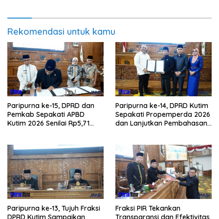
Rekomendasi untuk kamu
Paripurna ke-15, DPRD dan
Paripurna ke-14, DPRD Kutim
Pemkab Sepakati APBD
Sepakati Propemperda 2026
Kutim 2026 Senilai Rp5,71
dan Lanjutkan Pembahasan
Triliun
APBD
Paripurna ke-13, Tujuh Fraksi
Fraksi PIR Tekankan
DPRD Kutim Sampaikan
Transparansi dan Efektivitas