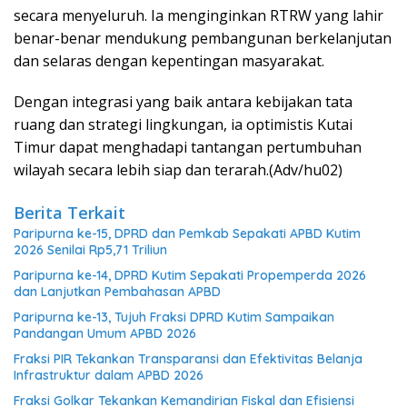
secara menyeluruh. Ia menginginkan RTRW yang lahir
benar-benar mendukung pembangunan berkelanjutan
dan selaras dengan kepentingan masyarakat.
Dengan integrasi yang baik antara kebijakan tata
ruang dan strategi lingkungan, ia optimistis Kutai
Timur dapat menghadapi tantangan pertumbuhan
wilayah secara lebih siap dan terarah.(Adv/hu02)
Berita Terkait
Paripurna ke-15, DPRD dan Pemkab Sepakati APBD Kutim
2026 Senilai Rp5,71 Triliun
Paripurna ke-14, DPRD Kutim Sepakati Propemperda 2026
dan Lanjutkan Pembahasan APBD
Paripurna ke-13, Tujuh Fraksi DPRD Kutim Sampaikan
Pandangan Umum APBD 2026
Fraksi PIR Tekankan Transparansi dan Efektivitas Belanja
Infrastruktur dalam APBD 2026
Fraksi Golkar Tekankan Kemandirian Fiskal dan Efisiensi