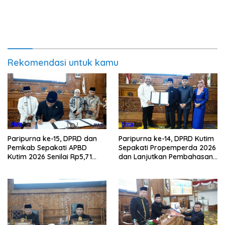
Rekomendasi untuk kamu
Paripurna ke-15, DPRD dan
Paripurna ke-14, DPRD Kutim
Pemkab Sepakati APBD
Sepakati Propemperda 2026
Kutim 2026 Senilai Rp5,71
dan Lanjutkan Pembahasan
Triliun
APBD