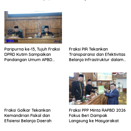
Triliun
APBD
Paripurna ke-13, Tujuh Fraksi
Fraksi PIR Tekankan
DPRD Kutim Sampaikan
Transparansi dan Efektivitas
Pandangan Umum APBD
Belanja Infrastruktur dalam
2026
APBD 2026
Fraksi Golkar Tekankan
Fraksi PPP Minta RAPBD 2026
Kemandirian Fiskal dan
Fokus Beri Dampak
Efisiensi Belanja Daerah
Langsung ke Masyarakat