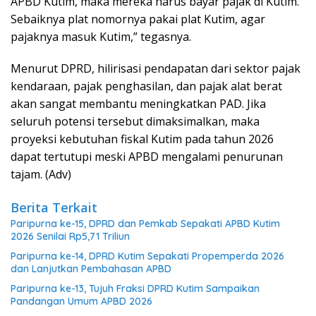
APBD Kutim, maka mereka harus bayar pajak di Kutim.
Sebaiknya plat nomornya pakai plat Kutim, agar
pajaknya masuk Kutim,” tegasnya.
Menurut DPRD, hilirisasi pendapatan dari sektor pajak
kendaraan, pajak penghasilan, dan pajak alat berat
akan sangat membantu meningkatkan PAD. Jika
seluruh potensi tersebut dimaksimalkan, maka
proyeksi kebutuhan fiskal Kutim pada tahun 2026
dapat tertutupi meski APBD mengalami penurunan
tajam. (Adv)
Berita Terkait
Paripurna ke-15, DPRD dan Pemkab Sepakati APBD Kutim
2026 Senilai Rp5,71 Triliun
Paripurna ke-14, DPRD Kutim Sepakati Propemperda 2026
dan Lanjutkan Pembahasan APBD
Paripurna ke-13, Tujuh Fraksi DPRD Kutim Sampaikan
Pandangan Umum APBD 2026