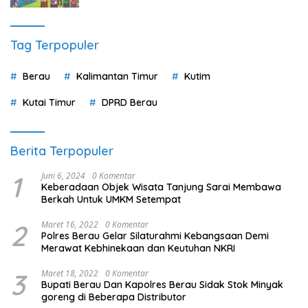
Tag Terpopuler
Berau
Kalimantan Timur
Kutim
Kutai Timur
DPRD Berau
Berita Terpopuler
1
Juni 6, 2024
0 Komentar
Keberadaan Objek Wisata Tanjung Sarai Membawa
Berkah Untuk UMKM Setempat
2
Maret 16, 2022
0 Komentar
Polres Berau Gelar Silaturahmi Kebangsaan Demi
Merawat Kebhinekaan dan Keutuhan NKRI
3
Maret 18, 2022
0 Komentar
Bupati Berau Dan Kapolres Berau Sidak Stok Minyak
goreng di Beberapa Distributor