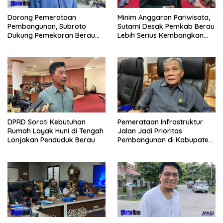
Dorong Pemerataan
Minim Anggaran Pariwisata,
Pembangunan, Subroto
Sutami Desak Pemkab Berau
Dukung Pemekaran Berau
Lebih Serius Kembangkan
Pesisir Selatan
Potensi Wisata
Pemerataan Infrastruktur
DPRD Soroti Kebutuhan
Jalan Jadi Prioritas
Rumah Layak Huni di Tengah
Pembangunan di Kabupaten
Lonjakan Penduduk Berau
Berau