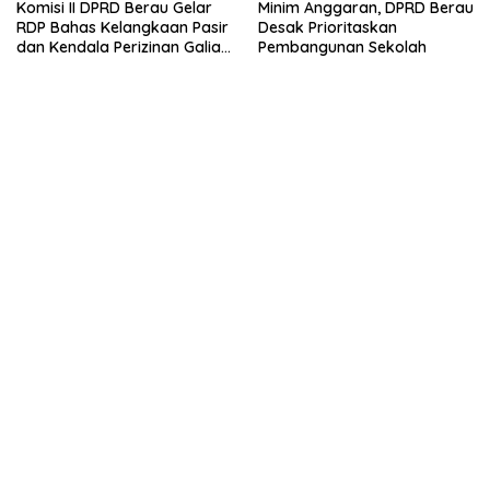
Komisi II DPRD Berau Gelar
Minim Anggaran, DPRD Berau
RDP Bahas Kelangkaan Pasir
Desak Prioritaskan
dan Kendala Perizinan Galian
Pembangunan Sekolah
C