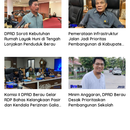
Pemerataan Infrastruktur
DPRD Soroti Kebutuhan
Jalan Jadi Prioritas
Rumah Layak Huni di Tengah
Pembangunan di Kabupaten
Lonjakan Penduduk Berau
Berau
Komisi II DPRD Berau Gelar
Minim Anggaran, DPRD Berau
RDP Bahas Kelangkaan Pasir
Desak Prioritaskan
dan Kendala Perizinan Galian
Pembangunan Sekolah
C