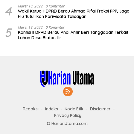
4
Maret 18, 2022
0 Komentar
Wakil Ketua II DPRD Berau Ahmad Rifai Fraksi PPP, Jaga
Hiu Tutul Ikon Pariwisata Talisayan
5
Maret 18, 2022
0 Komentar
Komisi II DPRD Berau Andi Amir Beri Tanggapan Terkait
Lahan Desa Biatan Ilir
Redaksi
Indeks
Kode Etik
Disclaimer
Privacy Policy
© HarianUtama.com