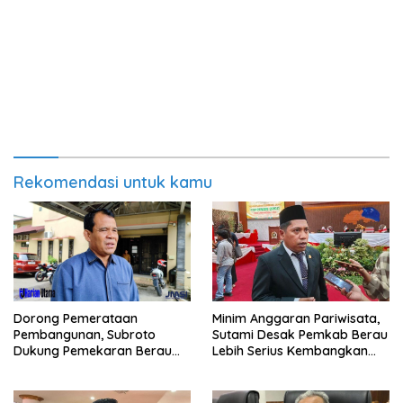
Rekomendasi untuk kamu
Minim Anggaran Pariwisata,
Dorong Pemerataan
Sutami Desak Pemkab Berau
Pembangunan, Subroto
Lebih Serius Kembangkan
Dukung Pemekaran Berau
Potensi Wisata
Pesisir Selatan