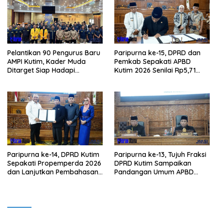
Pelantikan 90 Pengurus Baru
Paripurna ke-15, DPRD dan
AMPI Kutim, Kader Muda
Pemkab Sepakati APBD
Ditarget Siap Hadapi
Kutim 2026 Senilai Rp5,71
Kompetisi Politik 2029
Triliun
Paripurna ke-14, DPRD Kutim
Paripurna ke-13, Tujuh Fraksi
Sepakati Propemperda 2026
DPRD Kutim Sampaikan
dan Lanjutkan Pembahasan
Pandangan Umum APBD
APBD
2026