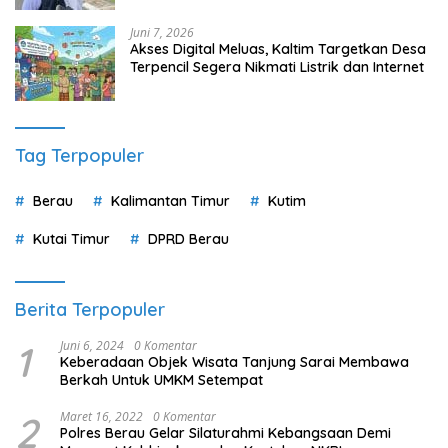
Juni 7, 2026
Akses Digital Meluas, Kaltim Targetkan Desa
Terpencil Segera Nikmati Listrik dan Internet
Tag Terpopuler
Berau
Kalimantan Timur
Kutim
Kutai Timur
DPRD Berau
Berita Terpopuler
1
Juni 6, 2024
0 Komentar
Keberadaan Objek Wisata Tanjung Sarai Membawa
Berkah Untuk UMKM Setempat
2
Maret 16, 2022
0 Komentar
Polres Berau Gelar Silaturahmi Kebangsaan Demi