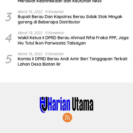
Merawat Kebhinekaan dan Keutuhan NKRI
3
Maret 18, 2022
0 Komentar
Bupati Berau Dan Kapolres Berau Sidak Stok Minyak
goreng di Beberapa Distributor
4
Maret 18, 2022
0 Komentar
Wakil Ketua II DPRD Berau Ahmad Rifai Fraksi PPP, Jaga
Hiu Tutul Ikon Pariwisata Talisayan
5
Maret 18, 2022
0 Komentar
Komisi II DPRD Berau Andi Amir Beri Tanggapan Terkait
Lahan Desa Biatan Ilir