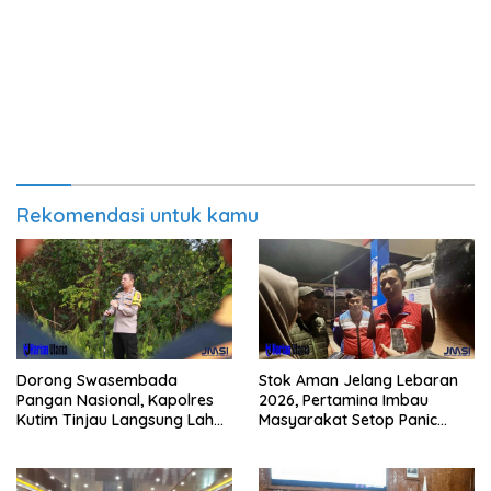
Rekomendasi untuk kamu
Dorong Swasembada
Stok Aman Jelang Lebaran
Pangan Nasional, Kapolres
2026, Pertamina Imbau
Kutim Tinjau Langsung Lahan
Masyarakat Setop Panic
Jagung di PIT KPC
Buying BBM