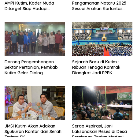
AMPI Kutim, Kader Muda
Pengamanan Nataru 2025
Ditarget Siap Hadapi
Sesuai Arahan Korlantas
Kompetisi Politik 2029
Polri
Dorong Pengembangan
Sejarah Baru di Kutim :
Sektor Pertanian, Pemkab
Ribuan Tenaga Kontrak
Kutim Gelar Dialog
Diangkat Jadi PPPK
Perekonomian Daerah
JMSI Kutim Akan Adakan
Serap Aspirasi, Joni
Syukuran Kantor dan Serah
Laksanakan Reses di Desa