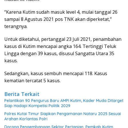
“Karena Kutim sudah masuk level 4, mulai tanggal 26
sampai 8 Agustus 2021 pos TNK akan diperketat,”
terangnya.
Untuk diketahui, pertanggal 23 Juli 2021, penambahan
kasus di Kutim mencapai angka 164. Tertinggi Teluk
Lingga dengan 39 kasus, disusul Sangatta Utara 35
kasus.
Sedangkan, kasus sembuh mencapai 118. Kasus
kematian tercatat 5 kasus.
Berita Terkait
Pelantikan 90 Pengurus Baru AMPI Kutim, Kader Muda Ditarget
Siap Hadapi Kompetisi Politik 2029
Polres Kutai Timur Siapkan Pengamanan Nataru 2025 Sesuai
Arahan Korlantas Polri
Dorong Pengembangan Sektor Pertanian, Pemkab Kutim