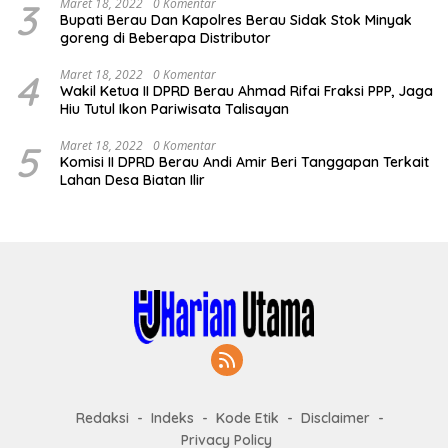
3
Maret 18, 2022
0 Komentar
Bupati Berau Dan Kapolres Berau Sidak Stok Minyak
goreng di Beberapa Distributor
4
Maret 18, 2022
0 Komentar
Wakil Ketua II DPRD Berau Ahmad Rifai Fraksi PPP, Jaga
Hiu Tutul Ikon Pariwisata Talisayan
5
Maret 18, 2022
0 Komentar
Komisi II DPRD Berau Andi Amir Beri Tanggapan Terkait
Lahan Desa Biatan Ilir
Redaksi
Indeks
Kode Etik
Disclaimer
Privacy Policy