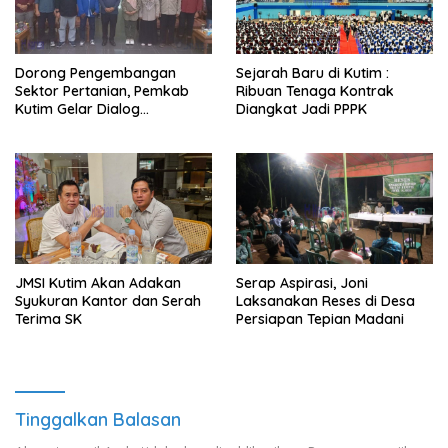
Dorong Pengembangan
Sejarah Baru di Kutim :
Sektor Pertanian, Pemkab
Ribuan Tenaga Kontrak
Kutim Gelar Dialog
Diangkat Jadi PPPK
Perekonomian Daerah
JMSI Kutim Akan Adakan
Serap Aspirasi, Joni
Syukuran Kantor dan Serah
Laksanakan Reses di Desa
Terima SK
Persiapan Tepian Madani
Tinggalkan Balasan