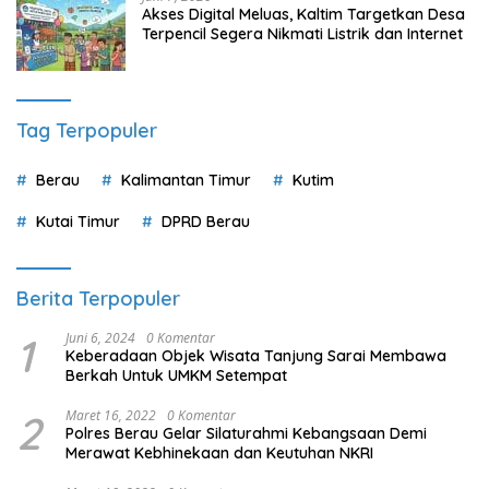
Akses Digital Meluas, Kaltim Targetkan Desa
Terpencil Segera Nikmati Listrik dan Internet
Tag Terpopuler
Berau
Kalimantan Timur
Kutim
Kutai Timur
DPRD Berau
Berita Terpopuler
1
Juni 6, 2024
0 Komentar
Keberadaan Objek Wisata Tanjung Sarai Membawa
Berkah Untuk UMKM Setempat
2
Maret 16, 2022
0 Komentar
Polres Berau Gelar Silaturahmi Kebangsaan Demi
Merawat Kebhinekaan dan Keutuhan NKRI