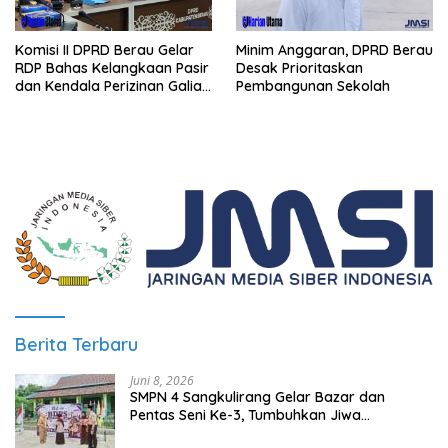
Komisi II DPRD Berau Gelar
Minim Anggaran, DPRD Berau
RDP Bahas Kelangkaan Pasir
Desak Prioritaskan
dan Kendala Perizinan Galian
Pembangunan Sekolah
C
Berita Terbaru
Juni 8, 2026
SMPN 4 Sangkulirang Gelar Bazar dan
Pentas Seni Ke-3, Tumbuhkan Jiwa
Wirausaha Sejak Dini