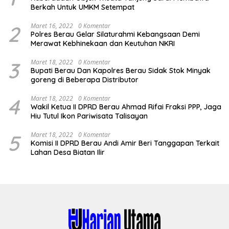
Berkah Untuk UMKM Setempat
2
Maret 16, 2022
0 Komentar
Polres Berau Gelar Silaturahmi Kebangsaan Demi
Merawat Kebhinekaan dan Keutuhan NKRI
3
Maret 18, 2022
0 Komentar
Bupati Berau Dan Kapolres Berau Sidak Stok Minyak
goreng di Beberapa Distributor
4
Maret 18, 2022
0 Komentar
Wakil Ketua II DPRD Berau Ahmad Rifai Fraksi PPP, Jaga
Hiu Tutul Ikon Pariwisata Talisayan
5
Maret 18, 2022
0 Komentar
Komisi II DPRD Berau Andi Amir Beri Tanggapan Terkait
Lahan Desa Biatan Ilir