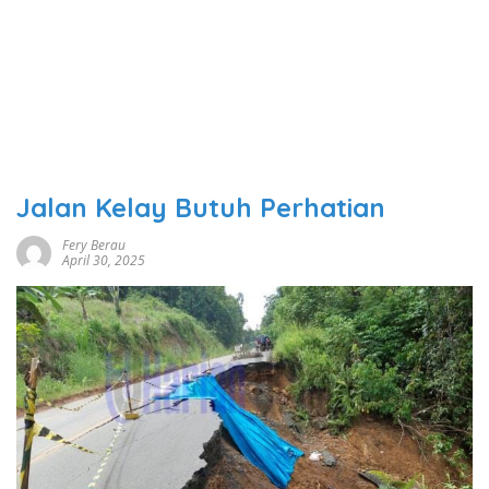
Jalan Kelay Butuh Perhatian
Fery Berau
April 30, 2025