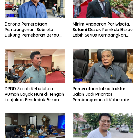
Minim Anggaran Pariwisata,
Dorong Pemerataan
Sutami Desak Pemkab Berau
Pembangunan, Subroto
Lebih Serius Kembangkan
Dukung Pemekaran Berau
Potensi Wisata
Pesisir Selatan
Pemerataan Infrastruktur
DPRD Soroti Kebutuhan
Jalan Jadi Prioritas
Rumah Layak Huni di Tengah
Pembangunan di Kabupaten
Lonjakan Penduduk Berau
Berau