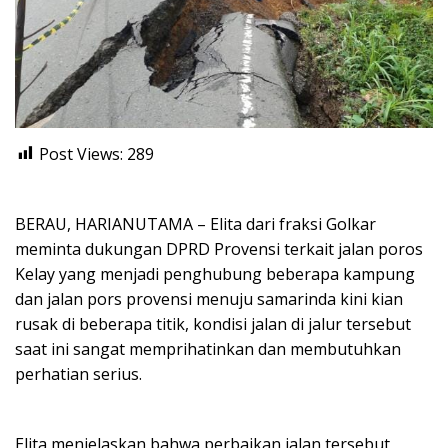
Post Views:
289
BERAU, HARIANUTAMA – Elita dari fraksi Golkar
meminta dukungan DPRD Provensi terkait jalan poros
Kelay yang menjadi penghubung beberapa kampung
dan jalan pors provensi menuju samarinda kini kian
rusak di beberapa titik, kondisi jalan di jalur tersebut
saat ini sangat memprihatinkan dan membutuhkan
perhatian serius.
Elita menjelaskan bahwa perbaikan jalan tersebut