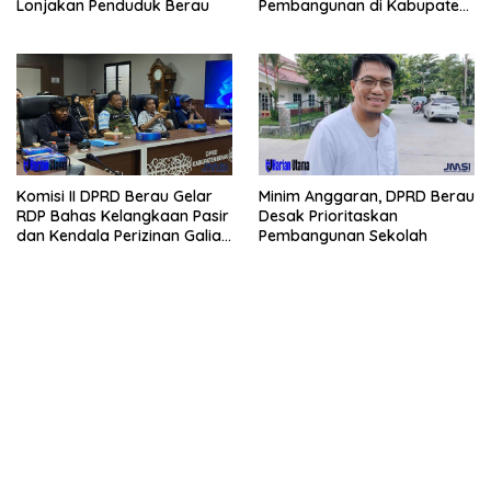
Pembangunan di Kabupaten
Lonjakan Penduduk Berau
Berau
Komisi II DPRD Berau Gelar
Minim Anggaran, DPRD Berau
RDP Bahas Kelangkaan Pasir
Desak Prioritaskan
dan Kendala Perizinan Galian
Pembangunan Sekolah
C