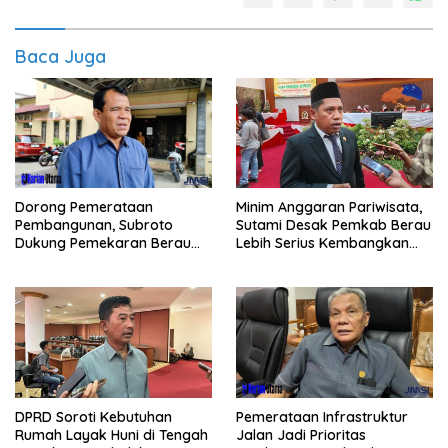
Baca Juga
Dorong Pemerataan
Minim Anggaran Pariwisata,
Pembangunan, Subroto
Sutami Desak Pemkab Berau
Dukung Pemekaran Berau
Lebih Serius Kembangkan
Pesisir Selatan
Potensi Wisata
Pemerataan Infrastruktur
DPRD Soroti Kebutuhan
Jalan Jadi Prioritas
Rumah Layak Huni di Tengah