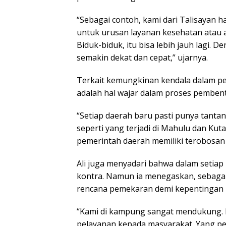
“Sebagai contoh, kami dari Talisayan 
untuk urusan layanan kesehatan atau a
Biduk-biduk, itu bisa lebih jauh lagi.
semakin dekat dan cepat,” ujarnya.
Terkait kemungkinan kendala dalam pel
adalah hal wajar dalam proses pemben
“Setiap daerah baru pasti punya tantanga
seperti yang terjadi di Mahulu dan Kut
pemerintah daerah memiliki terobosa
Ali juga menyadari bahwa dalam setiap 
kontra. Namun ia menegaskan, sebaga
rencana pemekaran demi kepentingan 
“Kami di kampung sangat mendukung. Ka
pelayanan kepada masyarakat. Yang pen