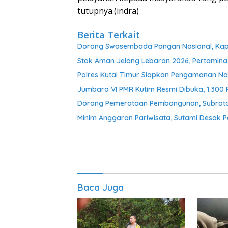
tutupnya.(indra)
Berita Terkait
Dorong Swasembada Pangan Nasional, Kapol
Stok Aman Jelang Lebaran 2026, Pertamina
Polres Kutai Timur Siapkan Pengamanan Nat
Jumbara VI PMR Kutim Resmi Dibuka, 1.300
Dorong Pemerataan Pembangunan, Subroto 
Minim Anggaran Pariwisata, Sutami Desak 
Baca Juga