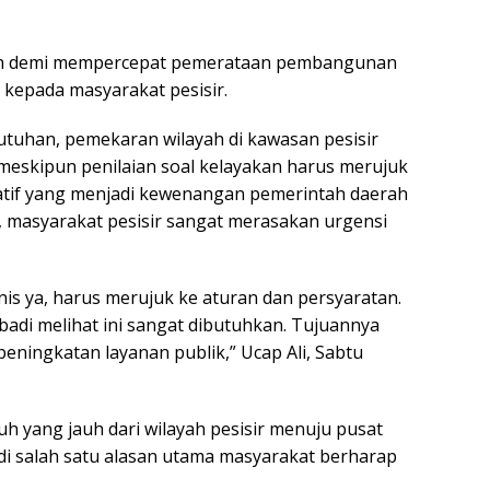
an demi mempercepat pemerataan pembangunan
kepada masyarakat pesisir.
ebutuhan, pemekaran wilayah di kawasan pesisir
meskipun penilaian soal kelayakan harus merujuk
ratif yang menjadi kewenangan pemerintah daerah
, masyarakat pesisir sangat merasakan urgensi
eknis ya, harus merujuk ke aturan dan persyaratan.
ibadi melihat ini sangat dibutuhkan. Tujuannya
ingkatan layanan publik,” Ucap Ali, Sabtu
h yang jauh dari wilayah pesisir menuju pusat
i salah satu alasan utama masyarakat berharap