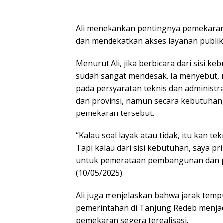
Ali menekankan pentingnya pemekar
dan mendekatkan akses layanan publik 
Menurut Ali, jika berbicara dari sisi k
sudah sangat mendesak. Ia menyebut, 
pada persyaratan teknis dan administ
dan provinsi, namun secara kebutuhan
pemekaran tersebut.
“Kalau soal layak atau tidak, itu kan t
Tapi kalau dari sisi kebutuhan, saya pr
untuk pemerataan pembangunan dan pen
(10/05/2025).
Ali juga menjelaskan bahwa jarak tempu
pemerintahan di Tanjung Redeb menjad
pemekaran segera terealisasi.