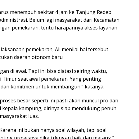
harus menempuh sekitar 4 jam ke Tanjung Redeb
dministrasi. Belum lagi masyarakat dari Kecamatan
 Dengan pemekaran, tentu harapannya akses layanan
aksanaan pemekaran, Ali menilai hal tersebut
tukan daerah otonom baru.
n di awal. Tapi ini bisa diatasi seiring waktu,
ai Timur saat awal pemekaran. Yang penting
n dan komitmen untuk membangun,” katanya.
proses besar seperti ini pasti akan muncul pro dan
i kepala kampung, dirinya siap mendukung penuh
masyarakat luas.
rena ini bukan hanya soal wilayah, tapi soal
ting prosesnya dikaji dengan baik dan matang,”