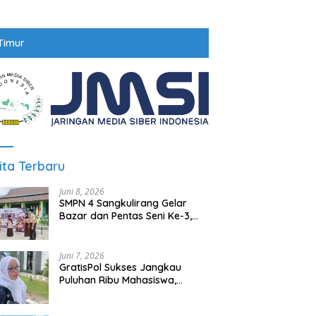
Timur
ita Terbaru
Juni 8, 2026
SMPN 4 Sangkulirang Gelar
Bazar dan Pentas Seni Ke-3,
Tumbuhkan Jiwa Wirausaha
Sejak Dini
Juni 7, 2026
GratisPol Sukses Jangkau
Puluhan Ribu Mahasiswa,
Kampus Diminta Lebih
Responsif