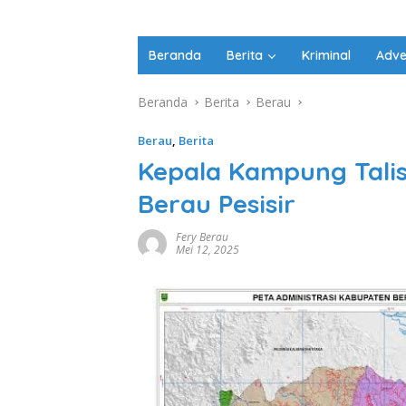
Beranda
Berita
Kriminal
Adve
Beranda
Berita
Berau
Berau
,
Berita
Kepala Kampung Tal
Berau Pesisir
Fery Berau
Mei 12, 2025