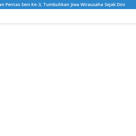
 Tumbuhkan Jiwa Wirausaha Sejak Dini
GratisPol Sukses