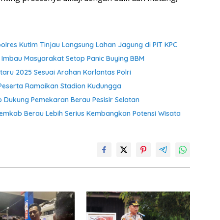
res Kutim Tinjau Langsung Lahan Jagung di PIT KPC
 Imbau Masyarakat Setop Panic Buying BBM
aru 2025 Sesuai Arahan Korlantas Polri
 Peserta Ramaikan Stadion Kudungga
Dukung Pemekaran Berau Pesisir Selatan
Pemkab Berau Lebih Serius Kembangkan Potensi Wisata