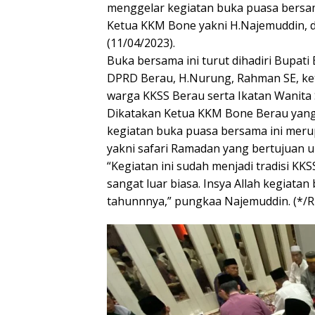
menggelar kegiatan buka puasa bersama.
Ketua KKM Bone yakni H.Najemuddin, d
(11/04/2023).
Buka bersama ini turut dihadiri Bupati
DPRD Berau, H.Nurung, Rahman SE, ket
warga KKSS Berau serta Ikatan Wanita 
Dikatakan Ketua KKM Bone Berau yan
kegiatan buka puasa bersama ini meru
yakni safari Ramadan yang bertujuan u
“Kegiatan ini sudah menjadi tradisi K
sangat luar biasa. Insya Allah kegiatan
tahunnnya,” pungkaa Najemuddin. (*/Ri