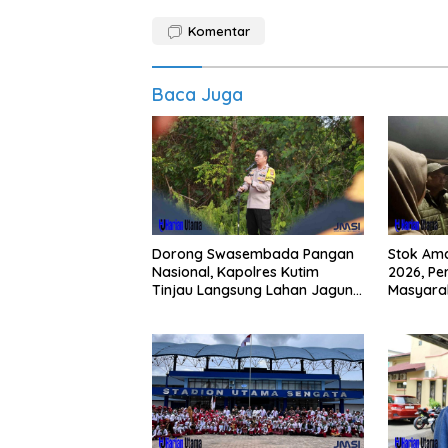
Komentar
Baca Juga
Dorong Swasembada Pangan
Stok Am
Nasional, Kapolres Kutim
2026, Pe
Tinjau Langsung Lahan Jagung
Masyarak
di PIT KPC
Buying 