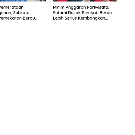
Pemerataan
Minim Anggaran Pariwisata,
unan, Subroto
Sutami Desak Pemkab Berau
Pemekaran Berau
Lebih Serius Kembangkan
elatan
Potensi Wisata