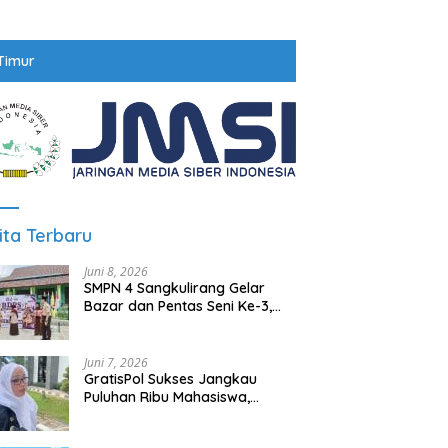
Timur
ita Terbaru
Juni 8, 2026
SMPN 4 Sangkulirang Gelar
Bazar dan Pentas Seni Ke-3,
Tumbuhkan Jiwa Wirausaha
Sejak Dini
Juni 7, 2026
GratisPol Sukses Jangkau
Puluhan Ribu Mahasiswa,
Kampus Diminta Lebih
Responsif