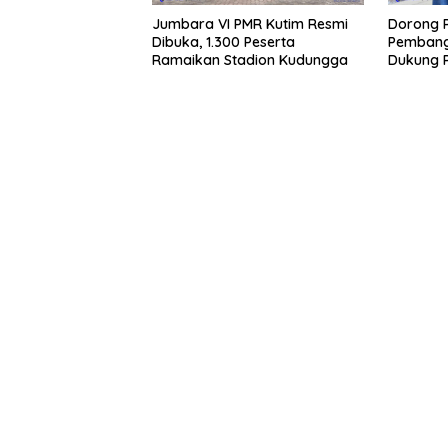
Jumbara VI PMR Kutim Resmi
Dorong 
Dibuka, 1.300 Peserta
Pembang
Ramaikan Stadion Kudungga
Dukung 
Pesisir S