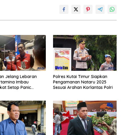
an Jelang Lebaran
Polres Kutai Timur Siapkan
rtamina Imbau
Pengamanan Nataru 2025
at Setop Panic
Sesuai Arahan Korlantas Polri
BBM