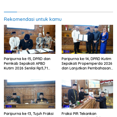
Rekomendasi untuk kamu
Paripurna ke-15, DPRD dan
Paripurna ke-14, DPRD Kutim
Pemkab Sepakati APBD
Sepakati Propemperda 2026
Kutim 2026 Senilai Rp5,71
dan Lanjutkan Pembahasan
Triliun
APBD
Paripurna ke-13, Tujuh Fraksi
Fraksi PIR Tekankan