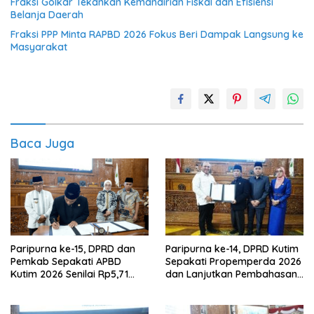
Fraksi Golkar Tekankan Kemandirian Fiskal dan Efisiensi
Belanja Daerah
Fraksi PPP Minta RAPBD 2026 Fokus Beri Dampak Langsung ke
Masyarakat
Baca Juga
Paripurna ke-15, DPRD dan
Paripurna ke-14, DPRD Kutim
Pemkab Sepakati APBD
Sepakati Propemperda 2026
Kutim 2026 Senilai Rp5,71
dan Lanjutkan Pembahasan
Triliun
APBD