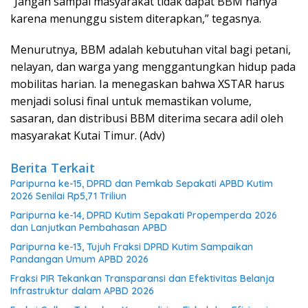
“Jangan sampai masyarakat tidak dapat BBM hanya
karena menunggu sistem diterapkan,” tegasnya.
Menurutnya, BBM adalah kebutuhan vital bagi petani,
nelayan, dan warga yang menggantungkan hidup pada
mobilitas harian. Ia menegaskan bahwa XSTAR harus
menjadi solusi final untuk memastikan volume,
sasaran, dan distribusi BBM diterima secara adil oleh
masyarakat Kutai Timur. (Adv)
Berita Terkait
Paripurna ke-15, DPRD dan Pemkab Sepakati APBD Kutim
2026 Senilai Rp5,71 Triliun
Paripurna ke-14, DPRD Kutim Sepakati Propemperda 2026
dan Lanjutkan Pembahasan APBD
Paripurna ke-13, Tujuh Fraksi DPRD Kutim Sampaikan
Pandangan Umum APBD 2026
Fraksi PIR Tekankan Transparansi dan Efektivitas Belanja
Infrastruktur dalam APBD 2026