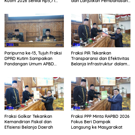
Kutim 2026 Senilai Rp5,71
dan Lanjutkan Pembahasan
Triliun
APBD
Paripurna ke-13, Tujuh Fraksi
Fraksi PIR Tekankan
DPRD Kutim Sampaikan
Transparansi dan Efektivitas
Pandangan Umum APBD
Belanja Infrastruktur dalam
2026
APBD 2026
Fraksi Golkar Tekankan
Fraksi PPP Minta RAPBD 2026
Kemandirian Fiskal dan
Fokus Beri Dampak
Efisiensi Belanja Daerah
Langsung ke Masyarakat