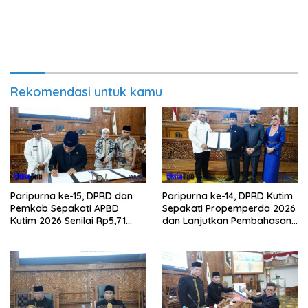
Rekomendasi untuk kamu
Paripurna ke-15, DPRD dan
Paripurna ke-14, DPRD Kutim
Pemkab Sepakati APBD
Sepakati Propemperda 2026
Kutim 2026 Senilai Rp5,71
dan Lanjutkan Pembahasan
Triliun
APBD