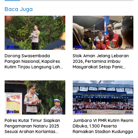
Baca Juga
Dorong Swasembada
Stok Aman Jelang Lebaran
Pangan Nasional, Kapolres
2026, Pertamina Imbau
Kutim Tinjau Langsung Lahan
Masyarakat Setop Panic
Jagung di PIT KPC
Buying BBM
Polres Kutai Timur Siapkan
Jumbara VI PMR Kutim Resmi
Pengamanan Nataru 2025
Dibuka, 1.300 Peserta
Sesuai Arahan Korlantas
Ramaikan Stadion Kudungga
Polri