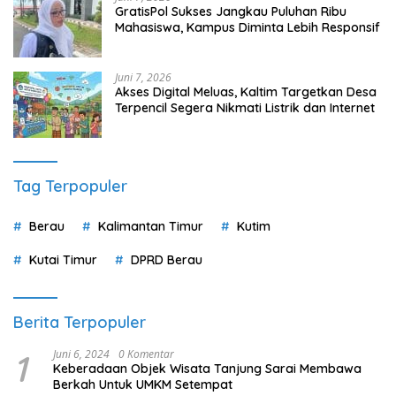
GratisPol Sukses Jangkau Puluhan Ribu
Mahasiswa, Kampus Diminta Lebih Responsif
Juni 7, 2026
Akses Digital Meluas, Kaltim Targetkan Desa
Terpencil Segera Nikmati Listrik dan Internet
Tag Terpopuler
Berau
Kalimantan Timur
Kutim
Kutai Timur
DPRD Berau
Berita Terpopuler
1
Juni 6, 2024
0 Komentar
Keberadaan Objek Wisata Tanjung Sarai Membawa
Berkah Untuk UMKM Setempat