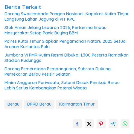
Berita Terkait
Dorong Swasembada Pangan Nasional, Kapolres Kutim Tinjau
Langsung Lahan Jagung di PIT KPC
Stok Aman Jelang Lebaran 2026, Pertamina Imbau
Masyarakat Setop Panic Buying BBM
Polres Kutai Timur Siapkan Pengamanan Nataru 2025 Sesuai
Arahan Korlantas Polri
Jumbara VI PMR Kutim Resmi Dibuka, 1.300 Peserta Ramaikan
Stadion Kudungga
Dorong Pemerataan Pembangunan, Subroto Dukung
Pemekaran Berau Pesisir Selatan
Minim Anggaran Pariwisata, Sutami Desak Pemkab Berau
Lebih Serius Kembangkan Potensi Wisata
Berau
DPRD Berau
Kalimantan Timur