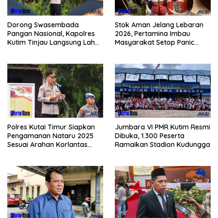
Dorong Swasembada
Stok Aman Jelang Lebaran
Pangan Nasional, Kapolres
2026, Pertamina Imbau
Kutim Tinjau Langsung Lahan
Masyarakat Setop Panic
Jagung di PIT KPC
Buying BBM
Polres Kutai Timur Siapkan
Jumbara VI PMR Kutim Resmi
Pengamanan Nataru 2025
Dibuka, 1.300 Peserta
Sesuai Arahan Korlantas
Ramaikan Stadion Kudungga
Polri