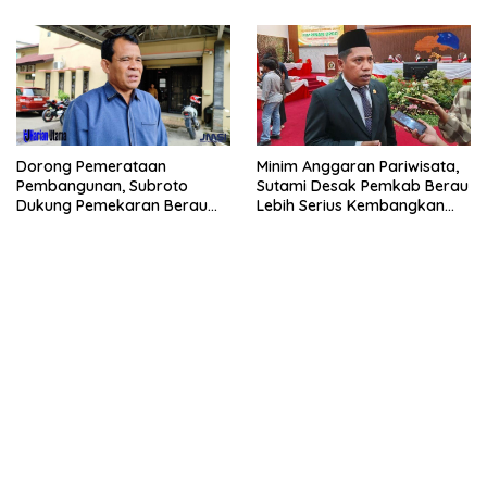
Dorong Pemerataan
Minim Anggaran Pariwisata,
Pembangunan, Subroto
Sutami Desak Pemkab Berau
Dukung Pemekaran Berau
Lebih Serius Kembangkan
Pesisir Selatan
Potensi Wisata