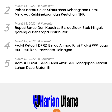
2
Maret 16, 2022
0 Komentar
Polres Berau Gelar Silaturahmi Kebangsaan Demi
Merawat Kebhinekaan dan Keutuhan NKRI
3
Maret 18, 2022
0 Komentar
Bupati Berau Dan Kapolres Berau Sidak Stok Minyak
goreng di Beberapa Distributor
4
Maret 18, 2022
0 Komentar
Wakil Ketua II DPRD Berau Ahmad Rifai Fraksi PPP, Jaga
Hiu Tutul Ikon Pariwisata Talisayan
5
Maret 18, 2022
0 Komentar
Komisi II DPRD Berau Andi Amir Beri Tanggapan Terkait
Lahan Desa Biatan Ilir