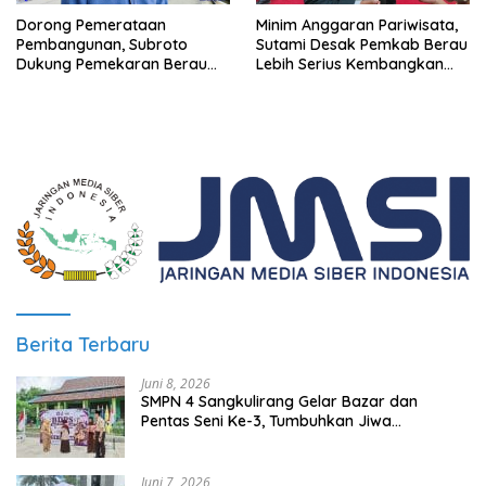
Minim Anggaran Pariwisata,
Dorong Pemerataan
Sutami Desak Pemkab Berau
Pembangunan, Subroto
Lebih Serius Kembangkan
Dukung Pemekaran Berau
Potensi Wisata
Pesisir Selatan
Berita Terbaru
Juni 8, 2026
SMPN 4 Sangkulirang Gelar Bazar dan
Pentas Seni Ke-3, Tumbuhkan Jiwa
Wirausaha Sejak Dini
Juni 7, 2026