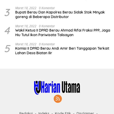
3
Maret 18, 2022
0 Komentar
Bupati Berau Dan Kapolres Berau Sidak Stok Minyak
goreng di Beberapa Distributor
4
Maret 18, 2022
0 Komentar
Wakil Ketua II DPRD Berau Ahmad Rifai Fraksi PPP, Jaga
Hiu Tutul Ikon Pariwisata Talisayan
5
Maret 18, 2022
0 Komentar
Komisi II DPRD Berau Andi Amir Beri Tanggapan Terkait
Lahan Desa Biatan Ilir
Redaksi
Indeks
Kode Etik
Disclaimer