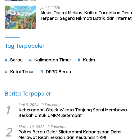
Juni 7, 2026
Akses Digital Meluas, Kaltim Targetkan Desa
Terpencil Segera Nikmati Listrik dan Internet
Tag Terpopuler
Berau
Kalimantan Timur
Kutim
Kutai Timur
DPRD Berau
Berita Terpopuler
1
Juni 6, 2024
0 Komentar
Keberadaan Objek Wisata Tanjung Sarai Membawa
Berkah Untuk UMKM Setempat
2
Maret 16, 2022
0 Komentar
Polres Berau Gelar Silaturahmi Kebangsaan Demi
Merawat Kebhinekaan dan Keutuhan NKRI