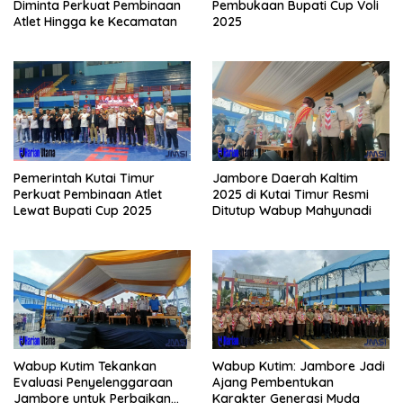
Diminta Perkuat Pembinaan
Pembukaan Bupati Cup Voli
Atlet Hingga ke Kecamatan
2025
Pemerintah Kutai Timur
Jambore Daerah Kaltim
Perkuat Pembinaan Atlet
2025 di Kutai Timur Resmi
Lewat Bupati Cup 2025
Ditutup Wabup Mahyunadi
Wabup Kutim Tekankan
Wabup Kutim: Jambore Jadi
Evaluasi Penyelenggaraan
Ajang Pembentukan
Jambore untuk Perbaikan
Karakter Generasi Muda