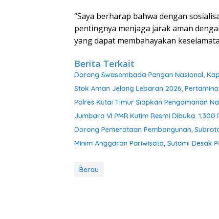
“Saya berharap bahwa dengan sosialisa
pentingnya menjaga jarak aman dengan 
yang dapat membahayakan keselamatan 
Berita Terkait
Dorong Swasembada Pangan Nasional, Kapol
Stok Aman Jelang Lebaran 2026, Pertamina
Polres Kutai Timur Siapkan Pengamanan Nat
Jumbara VI PMR Kutim Resmi Dibuka, 1.300
Dorong Pemerataan Pembangunan, Subroto 
Minim Anggaran Pariwisata, Sutami Desak 
Berau