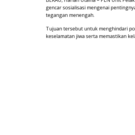
BERAU, Harian Utama – PLN Unit Pelak
gencar sosialisasi mengenai pentingnya
tegangan menengah.
Tujuan tersebut untuk menghindari p
keselamatan jiwa serta memastikan kel