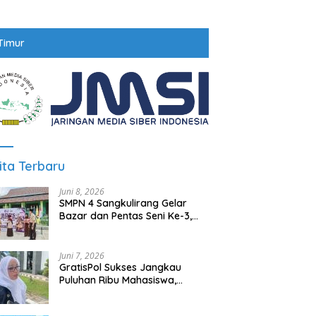
Timur
ita Terbaru
Juni 8, 2026
SMPN 4 Sangkulirang Gelar
Bazar dan Pentas Seni Ke-3,
Tumbuhkan Jiwa Wirausaha
Sejak Dini
Juni 7, 2026
GratisPol Sukses Jangkau
Puluhan Ribu Mahasiswa,
Kampus Diminta Lebih
Responsif