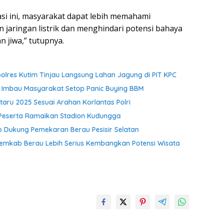
si ini, masyarakat dapat lebih memahami
jaringan listrik dan menghindari potensi bahaya
jiwa,” tutupnya.
res Kutim Tinjau Langsung Lahan Jagung di PIT KPC
 Imbau Masyarakat Setop Panic Buying BBM
aru 2025 Sesuai Arahan Korlantas Polri
 Peserta Ramaikan Stadion Kudungga
Dukung Pemekaran Berau Pesisir Selatan
Pemkab Berau Lebih Serius Kembangkan Potensi Wisata