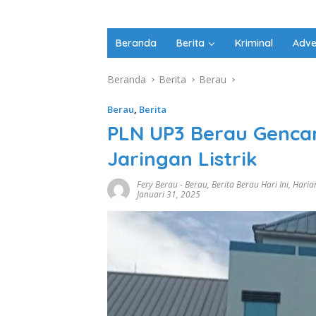
Beranda
Berita
Kriminal
Adve
Beranda
Berita
Berau
Berau
,
Berita
PLN UP3 Berau Gencar
Jaringan Listrik
Fery Berau
-
Berau
,
Berita Berau Hari Ini
,
Haria
Januari 31, 2025