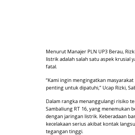
Menurut Manajer PLN UP3 Berau, Rizki
listrik adalah salah satu aspek krusia
fatal.
“Kami ingin mengingatkan masyarakat b
penting untuk dipatuhi,” Ucap Rizki, Sa
Dalam rangka menanggulangi risiko te
Sambaliung RT 16, yang menemukan be
dengan jaringan listrik. Keberadaan 
kecelakaan serius akibat kontak lang
tegangan tinggi.