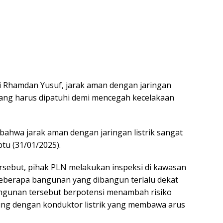
 Rhamdan Yusuf, jarak aman dengan jaringan
l yang harus dipatuhi demi mencegah kecelakaan
ahwa jarak aman dengan jaringan listrik sangat
btu (31/01/2025).
rsebut, pihak PLN melakukan inspeksi di kawasan
berapa bangunan yang dibangun terlalu dekat
bangunan tersebut berpotensi menambah risiko
sung dengan konduktor listrik yang membawa arus