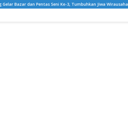
as Seni Ke-3, Tumbuhkan Jiwa Wirausaha Sejak Dini
Gr