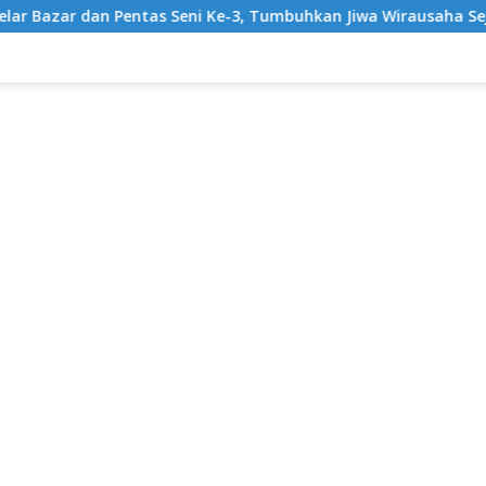
 Seni Ke-3, Tumbuhkan Jiwa Wirausaha Sejak Dini
Grat