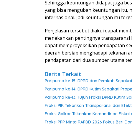
Sehingga keuntungan didapat juga bes
yang bisa mengubah keuntungan itu, ni
internasional. Jadi keuntungan itu te
Penjelasan tersebut diakui dapat me
menekankan pentingnya transparansi 
dapat memproyeksikan pendapatan sec
daerah bersiap menghadapi tekanan a
pendapatan dari dua sumber utama ters
Berita Terkait
Paripurna ke-15, DPRD dan Pemkab Sepakati 
Paripurna ke-14, DPRD Kutim Sepakati Pr
Paripurna ke-13, Tujuh Fraksi DPRD Kuti
Fraksi PIR Tekankan Transparansi dan Efekt
Fraksi Golkar Tekankan Kemandirian Fiskal 
Fraksi PPP Minta RAPBD 2026 Fokus Beri D