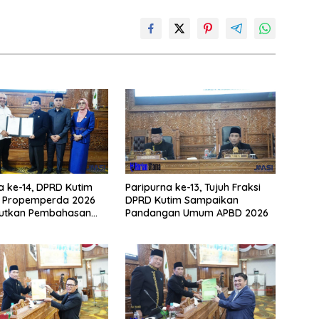
a ke-14, DPRD Kutim
Paripurna ke-13, Tujuh Fraksi
i Propemperda 2026
DPRD Kutim Sampaikan
jutkan Pembahasan
Pandangan Umum APBD 2026