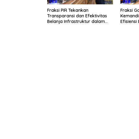
Fraksi PIR Tekankan
Fraksi G
Transparansi dan Efektivitas
Kemandir
Belanja Infrastruktur dalam
Efisiens
APBD 2026