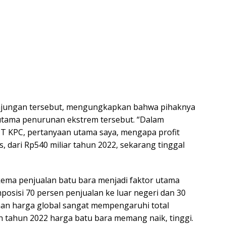
unjungan tersebut, mengungkapkan bahwa pihaknya
utama penurunan ekstrem tersebut. “Dalam
 KPC, pertanyaan utama saya, mengapa profit
, dari Rp540 miliar tahun 2022, sekarang tinggal
ma penjualan batu bara menjadi faktor utama
posisi 70 persen penjualan ke luar negeri dan 30
han harga global sangat mempengaruhi total
 tahun 2022 harga batu bara memang naik, tinggi.