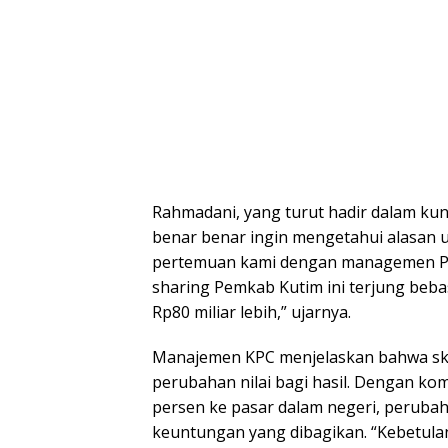
Rahmadani, yang turut hadir dalam k
benar benar ingin mengetahui alasan 
pertemuan kami dengan managemen PT
sharing Pemkab Kutim ini terjung bebas
Rp80 miliar lebih,” ujarnya.
Manajemen KPC menjelaskan bahwa ske
perubahan nilai bagi hasil. Dengan kom
persen ke pasar dalam negeri, peruba
keuntungan yang dibagikan. “Kebetulan