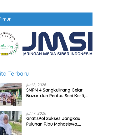
Timur
ita Terbaru
Juni 8, 2026
SMPN 4 Sangkulirang Gelar
Bazar dan Pentas Seni Ke-3,
Tumbuhkan Jiwa Wirausaha
Sejak Dini
Juni 7, 2026
GratisPol Sukses Jangkau
Puluhan Ribu Mahasiswa,
Kampus Diminta Lebih
Responsif