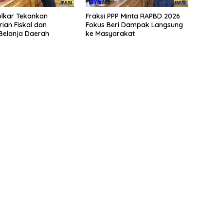
olkar Tekankan
Fraksi PPP Minta RAPBD 2026
ian Fiskal dan
Fokus Beri Dampak Langsung
i Belanja Daerah
ke Masyarakat