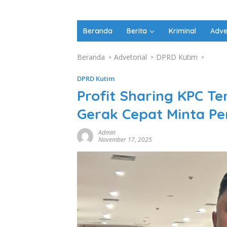
Beranda
Berita
Kriminal
Adve
Beranda
Advetorial
DPRD Kutim
DPRD Kutim
Profit Sharing KPC T
Gerak Cepat Minta Pe
Admin
November 17, 2025