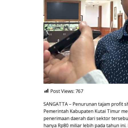
Post Views:
767
SANGATTA – Penurunan tajam profit sh
Pemerintah Kabupaten Kutai Timur me
penerimaan daerah dari sektor tersebut
hanya Rp80 miliar lebih pada tahun in