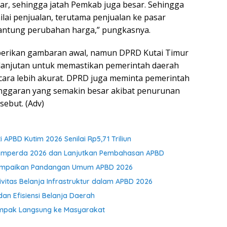
ar, sehingga jatah Pemkab juga besar. Sehingga
lai penjualan, terutama penjualan ke pasar
rgantung perubahan harga,” pungkasnya.
mberikan gambaran awal, namun DPRD Kutai Timur
lanjutan untuk memastikan pemerintah daerah
ara lebih akurat. DPRD juga meminta pemerintah
nggaran yang semakin besar akibat penurunan
ebut. (Adv)
APBD Kutim 2026 Senilai Rp5,71 Triliun
opemperda 2026 dan Lanjutkan Pembahasan APBD
m Sampaikan Pandangan Umum APBD 2026
ivitas Belanja Infrastruktur dalam APBD 2026
dan Efisiensi Belanja Daerah
ampak Langsung ke Masyarakat