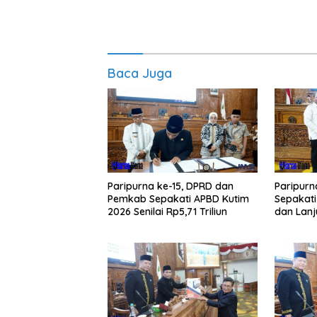
Baca Juga
Paripurna ke-15, DPRD dan
Paripurn
Pemkab Sepakati APBD Kutim
Sepakat
2026 Senilai Rp5,71 Triliun
dan Lan
APBD