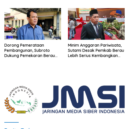
Polri
Minim Anggaran Pariwisata,
Dorong Pemerataan
Sutami Desak Pemkab Berau
Pembangunan, Subroto
Lebih Serius Kembangkan
Dukung Pemekaran Berau
Potensi Wisata
Pesisir Selatan