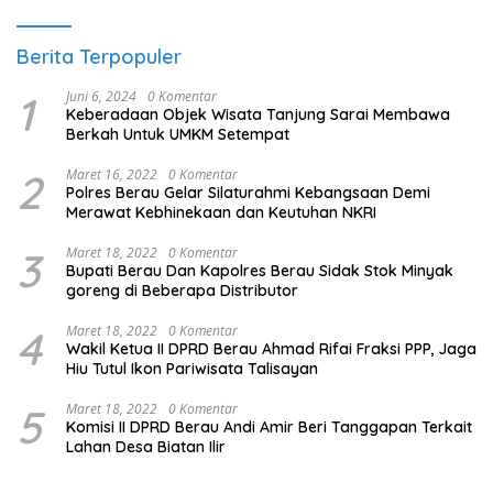
Berita Terpopuler
1
Juni 6, 2024
0 Komentar
Keberadaan Objek Wisata Tanjung Sarai Membawa
Berkah Untuk UMKM Setempat
2
Maret 16, 2022
0 Komentar
Polres Berau Gelar Silaturahmi Kebangsaan Demi
Merawat Kebhinekaan dan Keutuhan NKRI
3
Maret 18, 2022
0 Komentar
Bupati Berau Dan Kapolres Berau Sidak Stok Minyak
goreng di Beberapa Distributor
4
Maret 18, 2022
0 Komentar
Wakil Ketua II DPRD Berau Ahmad Rifai Fraksi PPP, Jaga
Hiu Tutul Ikon Pariwisata Talisayan
5
Maret 18, 2022
0 Komentar
Komisi II DPRD Berau Andi Amir Beri Tanggapan Terkait
Lahan Desa Biatan Ilir