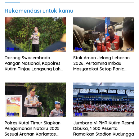
Rekomendasi untuk kamu
Dorong Swasembada
Stok Aman Jelang Lebaran
Pangan Nasional, Kapolres
2026, Pertamina Imbau
Kutim Tinjau Langsung Lahan
Masyarakat Setop Panic
Jagung di PIT KPC
Buying BBM
Polres Kutai Timur Siapkan
Jumbara VI PMR Kutim Resmi
Pengamanan Nataru 2025
Dibuka, 1.300 Peserta
Sesuai Arahan Korlantas
Ramaikan Stadion Kudungga