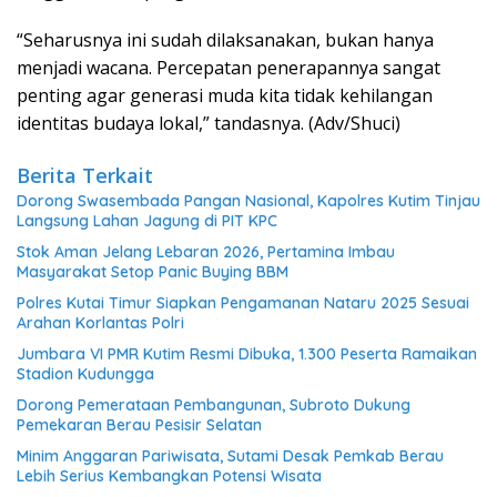
“Seharusnya ini sudah dilaksanakan, bukan hanya
menjadi wacana. Percepatan penerapannya sangat
penting agar generasi muda kita tidak kehilangan
identitas budaya lokal,” tandasnya. (Adv/Shuci)
Berita Terkait
Dorong Swasembada Pangan Nasional, Kapolres Kutim Tinjau
Langsung Lahan Jagung di PIT KPC
Stok Aman Jelang Lebaran 2026, Pertamina Imbau
Masyarakat Setop Panic Buying BBM
Polres Kutai Timur Siapkan Pengamanan Nataru 2025 Sesuai
Arahan Korlantas Polri
Jumbara VI PMR Kutim Resmi Dibuka, 1.300 Peserta Ramaikan
Stadion Kudungga
Dorong Pemerataan Pembangunan, Subroto Dukung
Pemekaran Berau Pesisir Selatan
Minim Anggaran Pariwisata, Sutami Desak Pemkab Berau
Lebih Serius Kembangkan Potensi Wisata