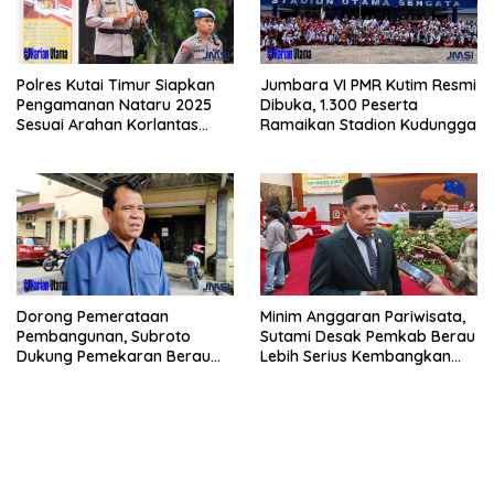
Polres Kutai Timur Siapkan
Jumbara VI PMR Kutim Resmi
Pengamanan Nataru 2025
Dibuka, 1.300 Peserta
Sesuai Arahan Korlantas
Ramaikan Stadion Kudungga
Polri
Dorong Pemerataan
Minim Anggaran Pariwisata,
Pembangunan, Subroto
Sutami Desak Pemkab Berau
Dukung Pemekaran Berau
Lebih Serius Kembangkan
Pesisir Selatan
Potensi Wisata