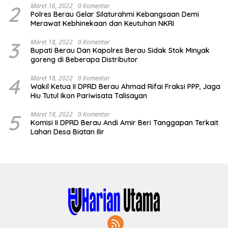
2
Maret 16, 2022
0 Komentar
Polres Berau Gelar Silaturahmi Kebangsaan Demi
Merawat Kebhinekaan dan Keutuhan NKRI
3
Maret 18, 2022
0 Komentar
Bupati Berau Dan Kapolres Berau Sidak Stok Minyak
goreng di Beberapa Distributor
4
Maret 18, 2022
0 Komentar
Wakil Ketua II DPRD Berau Ahmad Rifai Fraksi PPP, Jaga
Hiu Tutul Ikon Pariwisata Talisayan
5
Maret 18, 2022
0 Komentar
Komisi II DPRD Berau Andi Amir Beri Tanggapan Terkait
Lahan Desa Biatan Ilir