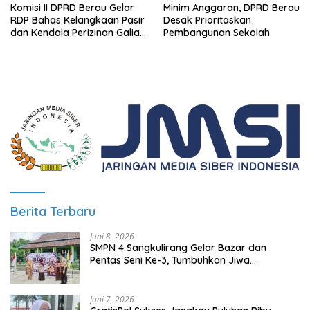
Komisi II DPRD Berau Gelar
Minim Anggaran, DPRD Berau
RDP Bahas Kelangkaan Pasir
Desak Prioritaskan
dan Kendala Perizinan Galian
Pembangunan Sekolah
C
Berita Terbaru
Juni 8, 2026
SMPN 4 Sangkulirang Gelar Bazar dan
Pentas Seni Ke-3, Tumbuhkan Jiwa
Wirausaha Sejak Dini
Juni 7, 2026