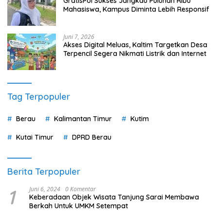
GratisPol Sukses Jangkau Puluhan Ribu
Mahasiswa, Kampus Diminta Lebih Responsif
Juni 7, 2026
Akses Digital Meluas, Kaltim Targetkan Desa
Terpencil Segera Nikmati Listrik dan Internet
Tag Terpopuler
Berau
Kalimantan Timur
Kutim
Kutai Timur
DPRD Berau
Berita Terpopuler
1
Juni 6, 2024
0 Komentar
Keberadaan Objek Wisata Tanjung Sarai Membawa
Berkah Untuk UMKM Setempat