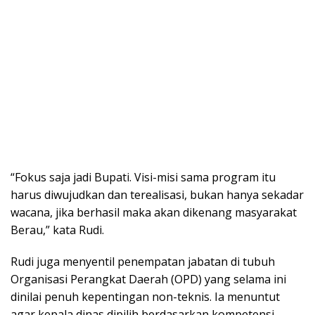
“Fokus saja jadi Bupati. Visi-misi sama program itu
harus diwujudkan dan terealisasi, bukan hanya sekadar
wacana, jika berhasil maka akan dikenang masyarakat
Berau,” kata Rudi.
Rudi juga menyentil penempatan jabatan di tubuh
Organisasi Perangkat Daerah (OPD) yang selama ini
dinilai penuh kepentingan non-teknis. Ia menuntut
agar kepala dinas dipilih berdasarkan kompetensi,