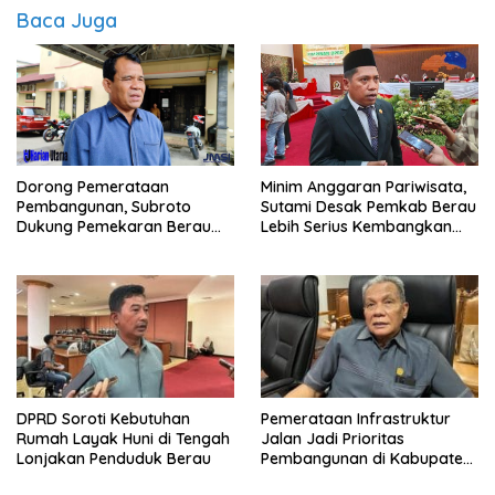
Baca Juga
Dorong Pemerataan
Minim Anggaran Pariwisata,
Pembangunan, Subroto
Sutami Desak Pemkab Berau
Dukung Pemekaran Berau
Lebih Serius Kembangkan
Pesisir Selatan
Potensi Wisata
Pemerataan Infrastruktur
DPRD Soroti Kebutuhan
Jalan Jadi Prioritas
Rumah Layak Huni di Tengah
Pembangunan di Kabupaten
Lonjakan Penduduk Berau
Berau