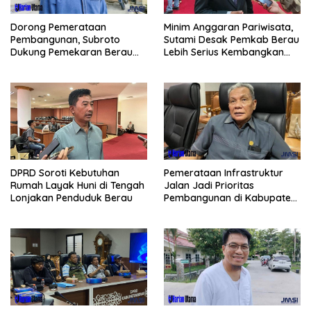
Minim Anggaran Pariwisata,
Dorong Pemerataan
Sutami Desak Pemkab Berau
Pembangunan, Subroto
Lebih Serius Kembangkan
Dukung Pemekaran Berau
Potensi Wisata
Pesisir Selatan
Pemerataan Infrastruktur
DPRD Soroti Kebutuhan
Jalan Jadi Prioritas
Rumah Layak Huni di Tengah
Pembangunan di Kabupaten
Lonjakan Penduduk Berau
Berau