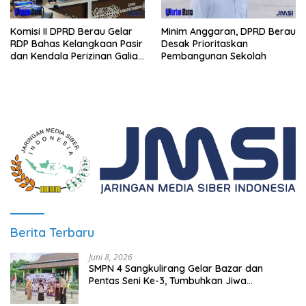
Komisi II DPRD Berau Gelar
Minim Anggaran, DPRD Berau
RDP Bahas Kelangkaan Pasir
Desak Prioritaskan
dan Kendala Perizinan Galian
Pembangunan Sekolah
C
Berita Terbaru
Juni 8, 2026
SMPN 4 Sangkulirang Gelar Bazar dan
Pentas Seni Ke-3, Tumbuhkan Jiwa
Wirausaha Sejak Dini