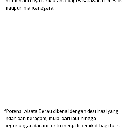
ini, menjadi daya tarik utama bagi wisatawan domestik
maupun mancanegara.
“Potensi wisata Berau dikenal dengan destinasi yang
indah dan beragam, mulai dari laut hingga
pegunungan dan ini tentu menjadi pemikat bagi turis