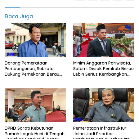
Baca Juga
Dorong Pemerataan
Minim Anggaran Pariwisata,
Pembangunan, Subroto
Sutami Desak Pemkab Berau
Dukung Pemekaran Berau
Lebih Serius Kembangkan
Pesisir Selatan
Potensi Wisata
Pemerataan Infrastruktur
DPRD Soroti Kebutuhan
Jalan Jadi Prioritas
Rumah Layak Huni di Tengah