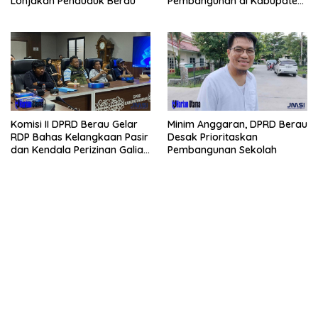
Pembangunan di Kabupaten
Lonjakan Penduduk Berau
Berau
Komisi II DPRD Berau Gelar
Minim Anggaran, DPRD Berau
RDP Bahas Kelangkaan Pasir
Desak Prioritaskan
dan Kendala Perizinan Galian
Pembangunan Sekolah
C