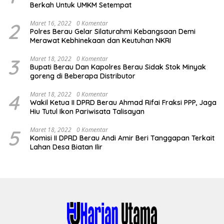
Berkah Untuk UMKM Setempat
2
Maret 16, 2022
0 Komentar
Polres Berau Gelar Silaturahmi Kebangsaan Demi
Merawat Kebhinekaan dan Keutuhan NKRI
3
Maret 18, 2022
0 Komentar
Bupati Berau Dan Kapolres Berau Sidak Stok Minyak
goreng di Beberapa Distributor
4
Maret 18, 2022
0 Komentar
Wakil Ketua II DPRD Berau Ahmad Rifai Fraksi PPP, Jaga
Hiu Tutul Ikon Pariwisata Talisayan
5
Maret 18, 2022
0 Komentar
Komisi II DPRD Berau Andi Amir Beri Tanggapan Terkait
Lahan Desa Biatan Ilir