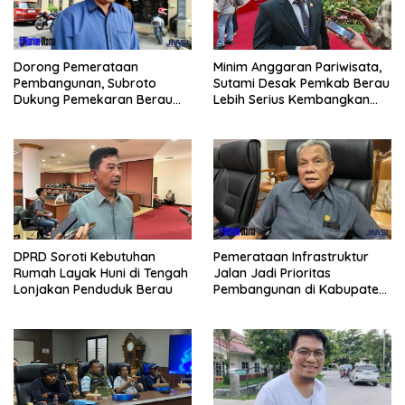
Minim Anggaran Pariwisata,
Dorong Pemerataan
Sutami Desak Pemkab Berau
Pembangunan, Subroto
Lebih Serius Kembangkan
Dukung Pemekaran Berau
Potensi Wisata
Pesisir Selatan
Pemerataan Infrastruktur
DPRD Soroti Kebutuhan
Jalan Jadi Prioritas
Rumah Layak Huni di Tengah
Pembangunan di Kabupaten
Lonjakan Penduduk Berau
Berau