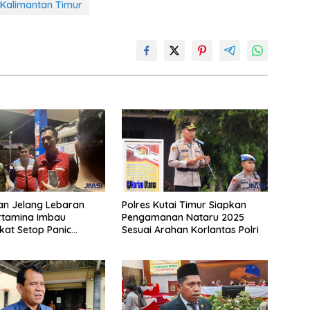
Kalimantan Timur
an Jelang Lebaran
Polres Kutai Timur Siapkan
rtamina Imbau
Pengamanan Nataru 2025
at Setop Panic
Sesuai Arahan Korlantas Polri
BBM