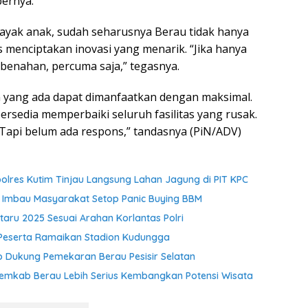
bernya.
ayak anak, sudah seharusnya Berau tidak hanya
menciptakan inovasi yang menarik. “Jika hanya
embenahan, percuma saja,” tegasnya.
n yang ada dapat dimanfaatkan dengan maksimal.
ersedia memperbaiki seluruh fasilitas yang rusak.
. Tapi belum ada respons,” tandasnya (PiN/ADV)
res Kutim Tinjau Langsung Lahan Jagung di PIT KPC
 Imbau Masyarakat Setop Panic Buying BBM
aru 2025 Sesuai Arahan Korlantas Polri
 Peserta Ramaikan Stadion Kudungga
Dukung Pemekaran Berau Pesisir Selatan
Pemkab Berau Lebih Serius Kembangkan Potensi Wisata