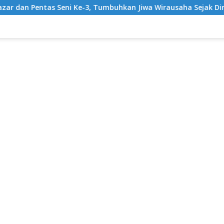
Seni Ke-3, Tumbuhkan Jiwa Wirausaha Sejak Dini
Grati