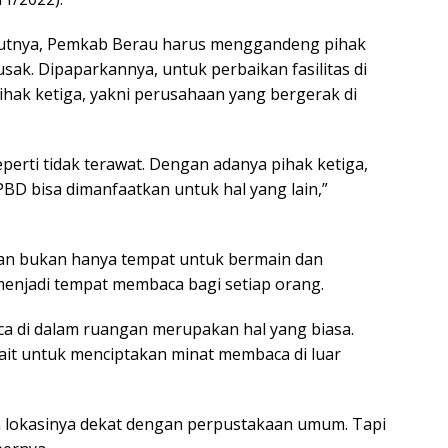
rutnya, Pemkab Berau harus menggandeng pihak
usak. Dipaparkannya, untuk perbaikan fasilitas di
ak ketiga, yakni perusahaan yang bergerak di
eperti tidak terawat. Dengan adanya pihak ketiga,
APBD bisa dimanfaatkan untuk hal yang lain,”
taman bukan hanya tempat untuk bermain dan
 menjadi tempat membaca bagi setiap orang.
ca di dalam ruangan merupakan hal yang biasa.
ait untuk menciptakan minat membaca di luar
an lokasinya dekat dengan perpustakaan umum. Tapi