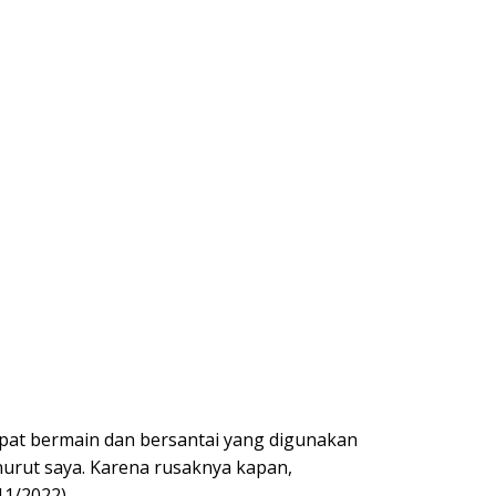
mpat bermain dan bersantai yang digunakan
nurut saya. Karena rusaknya kapan,
11/2022).