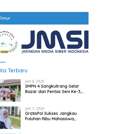
Timur
ita Terbaru
Juni 8, 2026
SMPN 4 Sangkulirang Gelar
Bazar dan Pentas Seni Ke-3,
Tumbuhkan Jiwa Wirausaha
Sejak Dini
Juni 7, 2026
GratisPol Sukses Jangkau
Puluhan Ribu Mahasiswa,
Kampus Diminta Lebih
Responsif