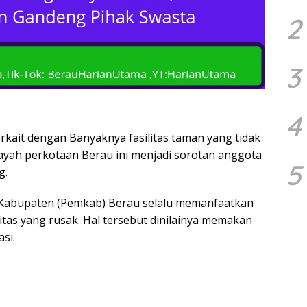
2
3
4
it dengan Banyaknya fasilitas taman yang tidak
ayah perkotaan Berau ini menjadi sorotan anggota
5
g.
 Kabupaten (Pemkab) Berau selalu memanfaatkan
tas yang rusak. Hal tersebut dinilainya memakan
si.