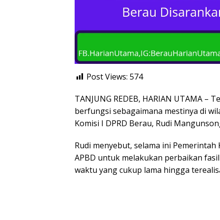
Post Views:
574
TANJUNG REDEB, HARIAN UTAMA – Terka
berfungsi sebagaimana mestinya di wil
Komisi I DPRD Berau, Rudi Mangunson
Rudi menyebut, selama ini Pemerintah
APBD untuk melakukan perbaikan fasili
waktu yang cukup lama hingga terealisa