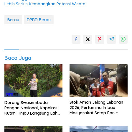
Lebih Serius Kembangkan Potensi Wisata
Berau
DPRD Berau
Baca Juga
Stok Aman Jelang Lebaran
Dorong Swasembada
2026, Pertamina Imbau
Pangan Nasional, Kapolres
Masyarakat Setop Panic
Kutim Tinjau Langsung Lahan
Buying BBM
Jagung di PIT KPC