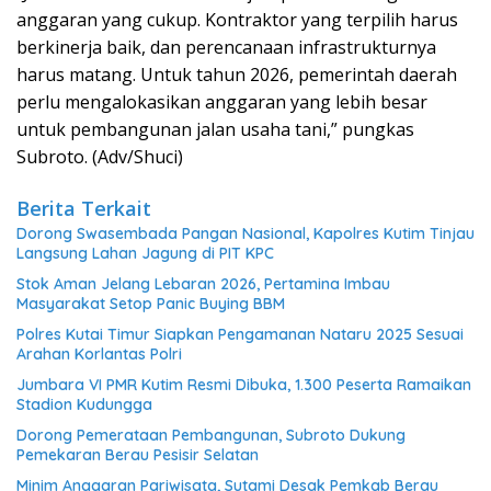
anggaran yang cukup. Kontraktor yang terpilih harus
berkinerja baik, dan perencanaan infrastrukturnya
harus matang. Untuk tahun 2026, pemerintah daerah
perlu mengalokasikan anggaran yang lebih besar
untuk pembangunan jalan usaha tani,” pungkas
Subroto. (Adv/Shuci)
Berita Terkait
Dorong Swasembada Pangan Nasional, Kapolres Kutim Tinjau
Langsung Lahan Jagung di PIT KPC
Stok Aman Jelang Lebaran 2026, Pertamina Imbau
Masyarakat Setop Panic Buying BBM
Polres Kutai Timur Siapkan Pengamanan Nataru 2025 Sesuai
Arahan Korlantas Polri
Jumbara VI PMR Kutim Resmi Dibuka, 1.300 Peserta Ramaikan
Stadion Kudungga
Dorong Pemerataan Pembangunan, Subroto Dukung
Pemekaran Berau Pesisir Selatan
Minim Anggaran Pariwisata, Sutami Desak Pemkab Berau