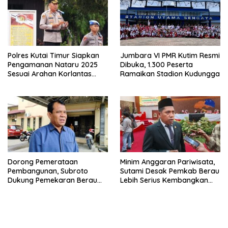
Polres Kutai Timur Siapkan
Jumbara VI PMR Kutim Resmi
Pengamanan Nataru 2025
Dibuka, 1.300 Peserta
Sesuai Arahan Korlantas
Ramaikan Stadion Kudungga
Polri
Dorong Pemerataan
Minim Anggaran Pariwisata,
Pembangunan, Subroto
Sutami Desak Pemkab Berau
Dukung Pemekaran Berau
Lebih Serius Kembangkan
Pesisir Selatan
Potensi Wisata