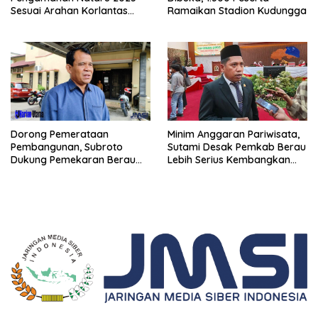
Sesuai Arahan Korlantas
Ramaikan Stadion Kudungga
Polri
Minim Anggaran Pariwisata,
Dorong Pemerataan
Sutami Desak Pemkab Berau
Pembangunan, Subroto
Lebih Serius Kembangkan
Dukung Pemekaran Berau
Potensi Wisata
Pesisir Selatan