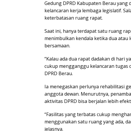
Gedung DPRD Kabupaten Berau yang di
kelancaran kerja lembaga legislatif. S
keterbatasan ruang rapat.
Saat ini, hanya terdapat satu ruang rap
menimbulkan kendala ketika dua atau l
bersamaan.
“Kalau ada dua rapat dadakan di hari y
cukup mengganggu kelancaran tugas de
DPRD Berau.
Ia menegaskan perlunya rehabilitasi g
anggota dewan. Menurutnya, penambah
aktivitas DPRD bisa berjalan lebih efekti
“Fasilitas yang terbatas cukup mengha
menggunakan satu ruang yang ada, da
jelasnya.