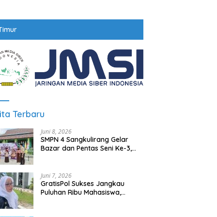
Timur
ita Terbaru
Juni 8, 2026
SMPN 4 Sangkulirang Gelar
Bazar dan Pentas Seni Ke-3,
Tumbuhkan Jiwa Wirausaha
Sejak Dini
Juni 7, 2026
GratisPol Sukses Jangkau
Puluhan Ribu Mahasiswa,
Kampus Diminta Lebih
Responsif