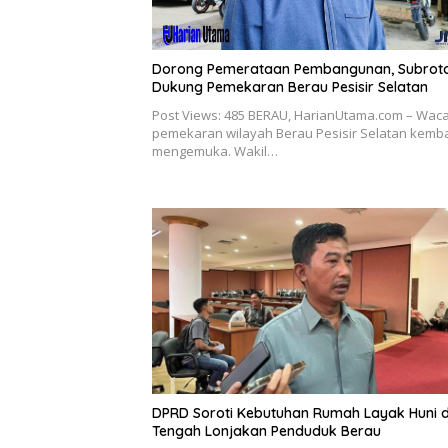
Dorong Pemerataan Pembangunan, Subrot
Dukung Pemekaran Berau Pesisir Selatan
Post Views: 485 BERAU, HarianUtama.com – Wac
pemekaran wilayah Berau Pesisir Selatan kemba
mengemuka. Wakil…
DPRD Soroti Kebutuhan Rumah Layak Huni d
Tengah Lonjakan Penduduk Berau