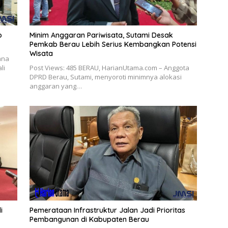
o
Minim Anggaran Pariwisata, Sutami Desak
Pemkab Berau Lebih Serius Kembangkan Potensi
Wisata
ana
li
Post Views: 485 BERAU, HarianUtama.com – Anggota
DPRD Berau, Sutami, menyoroti minimnya alokasi
anggaran yang…
Pemerataan Infrastruktur Jalan Jadi Prioritas
i
Pembangunan di Kabupaten Berau