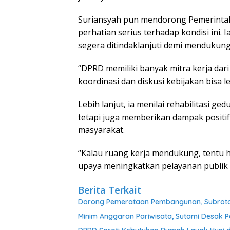
Suriansyah pun mendorong Pemerinta
perhatian serius terhadap kondisi ini.
segera ditindaklanjuti demi mendukung
“DPRD memiliki banyak mitra kerja dar
koordinasi dan diskusi kebijakan bisa le
Lebih lanjut, ia menilai rehabilitasi 
tetapi juga memberikan dampak positi
masyarakat.
“Kalau ruang kerja mendukung, tentu has
upaya meningkatkan pelayanan publik me
Berita Terkait
Dorong Pemerataan Pembangunan, Subroto 
Minim Anggaran Pariwisata, Sutami Desak 