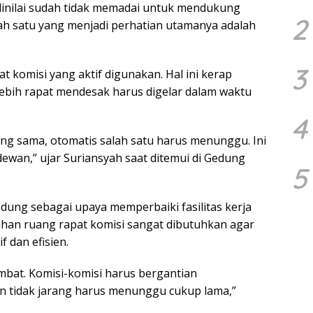
nilai sudah tidak memadai untuk mendukung
2
alah satu yang menjadi perhatian utamanya adalah
3
at komisi yang aktif digunakan. Hal ini kerap
ebih rapat mendesak harus digelar dalam waktu
4
ang sama, otomatis salah satu harus menunggu. Ini
wan,” ujar Suriansyah saat ditemui di Gedung
5
edung sebagai upaya memperbaiki fasilitas kerja
an ruang rapat komisi sangat dibutuhkan agar
f dan efisien.
mbat. Komisi-komisi harus bergantian
n tidak jarang harus menunggu cukup lama,”