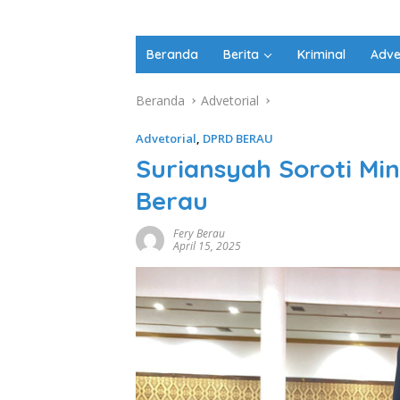
Beranda
Berita
Kriminal
Adve
Beranda
Advetorial
Advetorial
,
DPRD BERAU
Suriansyah Soroti Mi
Berau
Fery Berau
April 15, 2025