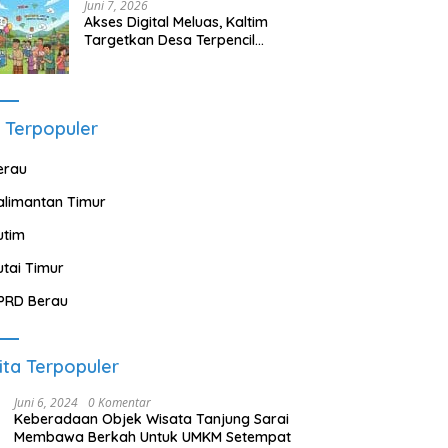
Juni 7, 2026
Akses Digital Meluas, Kaltim
Targetkan Desa Terpencil
Segera Nikmati Listrik dan
Internet
 Terpopuler
erau
alimantan Timur
utim
utai Timur
PRD Berau
ita Terpopuler
Juni 6, 2024
0 Komentar
Keberadaan Objek Wisata Tanjung Sarai
Membawa Berkah Untuk UMKM Setempat