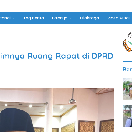
torial
Tag Berita
Lainnya
Olahraga
Video Kutai 
nimnya Ruang Rapat di DPRD
Ber