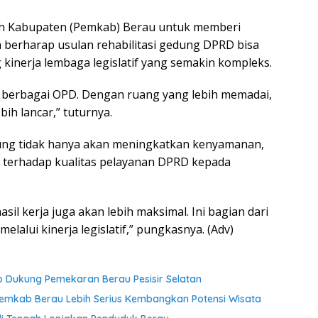
h Kabupaten (Pemkab) Berau untuk memberi
 Ia berharap usulan rehabilitasi gedung DPRD bisa
 kinerja lembaga legislatif yang semakin kompleks.
i berbagai OPD. Dengan ruang yang lebih memadai,
bih lancar,” tuturnya.
gedung tidak hanya akan meningkatkan kenyamanan,
f terhadap kualitas pelayanan DPRD kepada
il kerja juga akan lebih maksimal. Ini bagian dari
lalui kinerja legislatif,” pungkasnya. (Adv)
Dukung Pemekaran Berau Pesisir Selatan
Pemkab Berau Lebih Serius Kembangkan Potensi Wisata