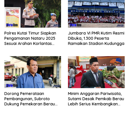
Polres Kutai Timur Siapkan
Jumbara VI PMR Kutim Resmi
Pengamanan Nataru 2025
Dibuka, 1.300 Peserta
Sesuai Arahan Korlantas
Ramaikan Stadion Kudungga
Polri
Dorong Pemerataan
Minim Anggaran Pariwisata,
Pembangunan, Subroto
Sutami Desak Pemkab Berau
Dukung Pemekaran Berau
Lebih Serius Kembangkan
Pesisir Selatan
Potensi Wisata