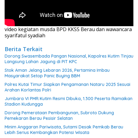
video kegiatan musda BPD KKSS Berau dan wawancara
syarifatul syadiah
Berita Terkait
Dorong Swasembada Pangan Nasional, Kapolres Kutim Tinjau
Langsung Lahan Jagung di PIT KPC
Stok Aman Jelang Lebaran 2026, Pertamina Imbau
Masyarakat Setop Panic Buying BBM
Polres Kutai Timur Siapkan Pengamanan Nataru 2025 Sesuai
Arahan Korlantas Polri
Jumbara VI PMR Kutim Resmi Dibuka, 1.300 Peserta Ramaikan
Stadion Kudungga
Dorong Pemerataan Pembangunan, Subroto Dukung
Pemekaran Berau Pesisir Selatan
Minim Anggaran Pariwisata, Sutami Desak Pemkab Berau
Lebih Serius Kembangkan Potensi Wisata