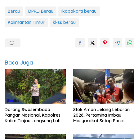
Berau
DPRD Berau
Ikapakarti berau
Kalimantan Timur
kkss berau
Baca Juga
Dorong Swasembada
Stok Aman Jelang Lebaran
Pangan Nasional, Kapolres
2026, Pertamina Imbau
Kutim Tinjau Langsung Lahan
Masyarakat Setop Panic
Jagung di PIT KPC
Buying BBM