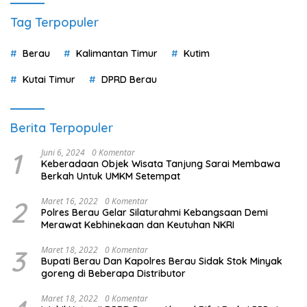
Tag Terpopuler
Berau
Kalimantan Timur
Kutim
Kutai Timur
DPRD Berau
Berita Terpopuler
1
Juni 6, 2024
0 Komentar
Keberadaan Objek Wisata Tanjung Sarai Membawa
Berkah Untuk UMKM Setempat
2
Maret 16, 2022
0 Komentar
Polres Berau Gelar Silaturahmi Kebangsaan Demi
Merawat Kebhinekaan dan Keutuhan NKRI
3
Maret 18, 2022
0 Komentar
Bupati Berau Dan Kapolres Berau Sidak Stok Minyak
goreng di Beberapa Distributor
Maret 18, 2022
0 Komentar