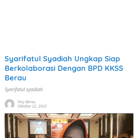
Syarifatul Syadiah Ungkap Siap
Berkolaborasi Dengan BPD KKSS
Berau
Syarifatul syadiah
Fery Berau
Oktober 22, 2022