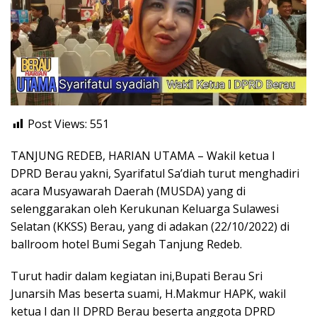
Post Views:
551
TANJUNG REDEB, HARIAN UTAMA – Wakil ketua I
DPRD Berau yakni, Syarifatul Sa’diah turut menghadiri
acara Musyawarah Daerah (MUSDA) yang di
selenggarakan oleh Kerukunan Keluarga Sulawesi
Selatan (KKSS) Berau, yang di adakan (22/10/2022) di
ballroom hotel Bumi Segah Tanjung Redeb.
Turut hadir dalam kegiatan ini,Bupati Berau Sri
Junarsih Mas beserta suami, H.Makmur HAPK, wakil
ketua I dan II DPRD Berau beserta anggota DPRD