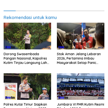
Rekomendasi untuk kamu
Dorong Swasembada
Stok Aman Jelang Lebaran
Pangan Nasional, Kapolres
2026, Pertamina Imbau
Kutim Tinjau Langsung Lahan
Masyarakat Setop Panic
Jagung di PIT KPC
Buying BBM
Polres Kutai Timur Siapkan
Jumbara VI PMR Kutim Resmi