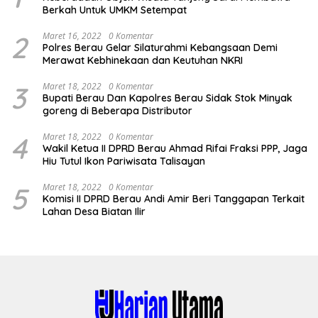
Berkah Untuk UMKM Setempat
2
Maret 16, 2022
0 Komentar
Polres Berau Gelar Silaturahmi Kebangsaan Demi
Merawat Kebhinekaan dan Keutuhan NKRI
3
Maret 18, 2022
0 Komentar
Bupati Berau Dan Kapolres Berau Sidak Stok Minyak
goreng di Beberapa Distributor
4
Maret 18, 2022
0 Komentar
Wakil Ketua II DPRD Berau Ahmad Rifai Fraksi PPP, Jaga
Hiu Tutul Ikon Pariwisata Talisayan
5
Maret 18, 2022
0 Komentar
Komisi II DPRD Berau Andi Amir Beri Tanggapan Terkait
Lahan Desa Biatan Ilir