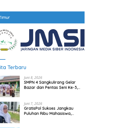
Timur
ita Terbaru
Juni 8, 2026
SMPN 4 Sangkulirang Gelar
Bazar dan Pentas Seni Ke-3,
Tumbuhkan Jiwa Wirausaha
Sejak Dini
Juni 7, 2026
GratisPol Sukses Jangkau
Puluhan Ribu Mahasiswa,
Kampus Diminta Lebih
Responsif