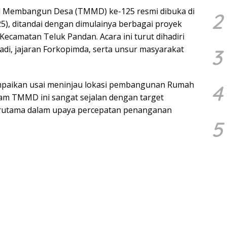
l Membangun Desa (TMMD) ke-125 resmi dibuka di
2
5), ditandai dengan dimulainya berbagai proyek
ecamatan Teluk Pandan. Acara ini turut dihadiri
adi, jajaran Forkopimda, serta unsur masyarakat
3
mpaikan usai meninjau lokasi pembangunan Rumah
4
am TMMD ini sangat sejalan dengan target
erutama dalam upaya percepatan penanganan
5