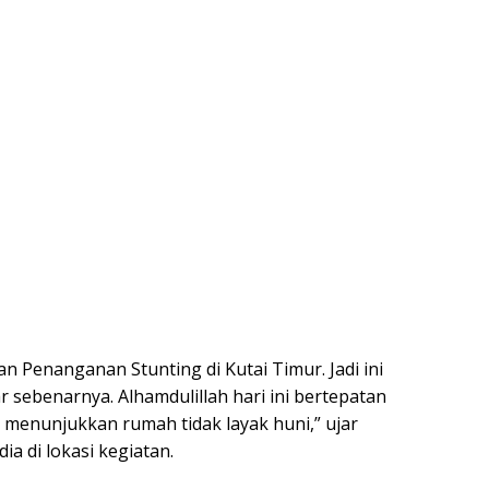
n Penanganan Stunting di Kutai Timur. Jadi ini
ar sebenarnya. Alhamdulillah hari ini bertepatan
menunjukkan rumah tidak layak huni,” ujar
a di lokasi kegiatan.