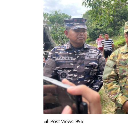
Post Views:
996