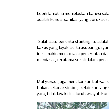
Lebih lanjut, ia menjelaskan bahwa sal
adalah kondisi sanitasi yang buruk ser
“Salah satu penentu stunting itu adalah
kakus yang layak, serta asupan gizi y
ini semakin memotivasi pemerintah da
mendasar, terutama sekali dalam pence
Mahyunadi juga menekankan bahwa r
bukan sekadar simbol, melainkan lang
yang tidak layak di seluruh wilayah Kut