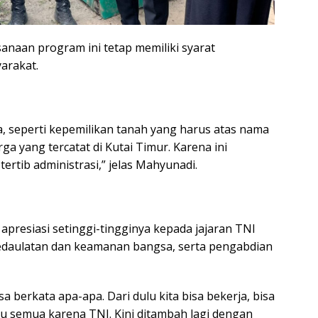
naan program ini tetap memiliki syarat
arakat.
 seperti kepemilikan tanah yang harus atas nama
rga yang tercatat di Kutai Timur. Karena ini
ertib administrasi,” jelas Mahyunadi.
presiasi setinggi-tingginya kepada jajaran TNI
edaulatan dan keamanan bangsa, serta pengabdian
sa berkata apa-apa. Dari dulu kita bisa bekerja, bisa
tu semua karena TNI. Kini ditambah lagi dengan