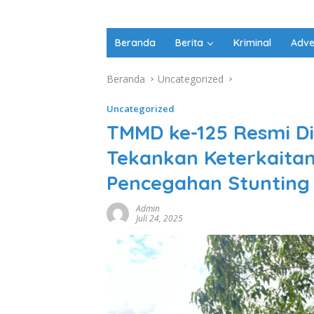
Beranda
Berita
Kriminal
Adve
Beranda
Uncategorized
Uncategorized
TMMD ke-125 Resmi D
Tekankan Keterkaita
Pencegahan Stunting 
Admin
Juli 24, 2025