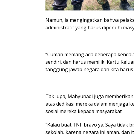
Namun, ia mengingatkan bahwa pelaksa
administratif yang harus dipenuhi masy
“Cuman memang ada beberapa kendala,
sendiri, dan harus memiliki Kartu Kelua
tanggung jawab negara dan kita harus t
Tak lupa, Mahyunadi juga memberikan a
atas dedikasi mereka dalam menjaga k
sosial mereka kepada masyarakat.
“Kalau buat TNI, bravo ya. Saya tidak bi
sekolah, karena negara ini aman, dan i