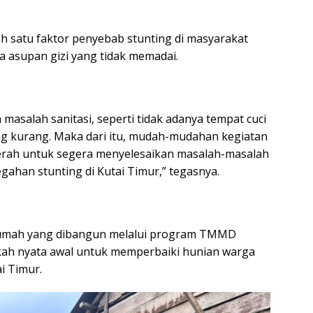
ah satu faktor penyebab stunting di masyarakat
ta asupan gizi yang tidak memadai.
 masalah sanitasi, seperti tidak adanya tempat cuci
ang kurang. Maka dari itu, mudah-mudahan kegiatan
erah untuk segera menyelesaikan masalah-masalah
gahan stunting di Kutai Timur,” tegasnya.
umah yang dibangun melalui program TMMD
kah nyata awal untuk memperbaiki hunian warga
ai Timur.