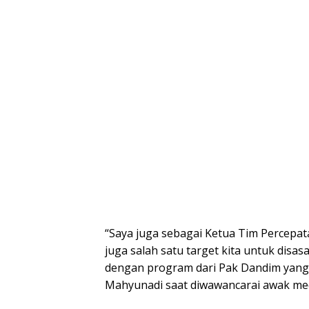
“Saya juga sebagai Ketua Tim Percepata
juga salah satu target kita untuk disas
dengan program dari Pak Dandim yang 
Mahyunadi saat diwawancarai awak medi