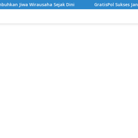
ha Sejak Dini
GratisPol Sukses Jangkau Puluhan Ribu 