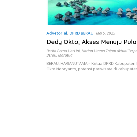
Advetorial
,
DPRD BERAU
Mei 5, 2025
Dedy Okto, Akses Menuju Pula
Berita Berau Hari Ini
,
Harian Utama Tajam Aktual Terp
Berau
,
Maratua
BERAU, HARIANUTAMA – Ketua DPRD Kabupaten 
Okto Nooryanto, potensi pariwisata di kabupat