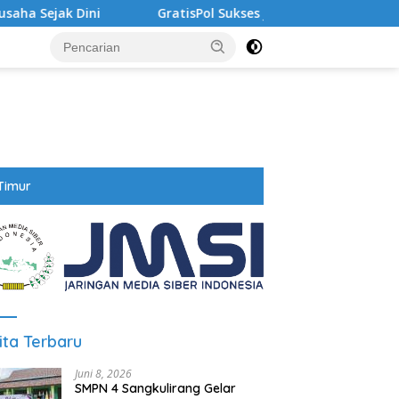
Sejak Dini
GratisPol Sukses Jangkau Puluhan Ribu Mah
Timur
ita Terbaru
Juni 8, 2026
SMPN 4 Sangkulirang Gelar