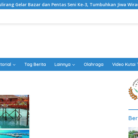
 Gelar Bazar dan Pentas Seni Ke-3, Tumbuhkan Jiwa Wirausaha 
torial
Tag Berita
Lainnya
Olahraga
Video Kutai 
Ber