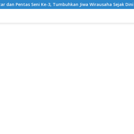
Ke-3, Tumbuhkan Jiwa Wirausaha Sejak Dini
GratisPol S