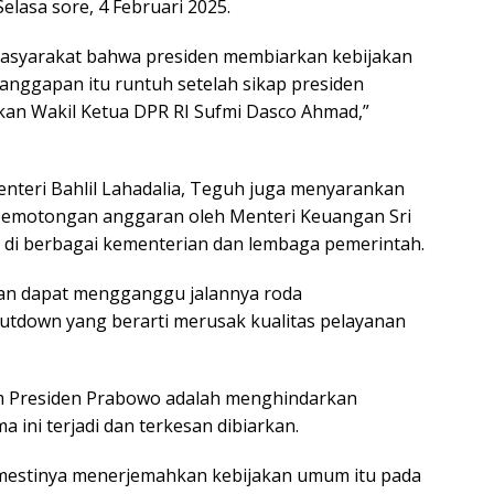
Selasa sore, 4 Februari 2025.
asyarakat bahwa presiden membiarkan kebijakan
 anggapan itu runtuh setelah sikap presiden
an Wakil Ketua DPR RI Sufmi Dasco Ahmad,”
enteri Bahlil Lahadalia, Teguh juga menyarankan
pemotongan anggaran oleh Menteri Keuangan Sri
nsi di berbagai kementerian dan lembaga pemerintah.
an dapat mengganggu jalannya roda
tdown yang berarti merusak kualitas pelayanan
 Presiden Prabowo adalah menghindarkan
ini terjadi dan terkesan dibiarkan.
semestinya menerjemahkan kebijakan umum itu pada