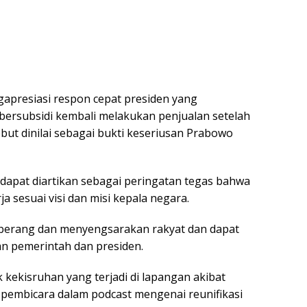
presiasi respon cepat presiden yang
 bersubsidi kembali melakukan penjualan setelah
ebut dinilai sebagai bukti keseriusan Prabowo
apat diartikan sebagai peringatan tegas bahwa
 sesuai visi dan misi kepala negara.
eberang dan menyengsarakan rakyat dan dapat
 pemerintah dan presiden.
kekisruhan yang terjadi di lapangan akibat
i pembicara dalam podcast mengenai reunifikasi