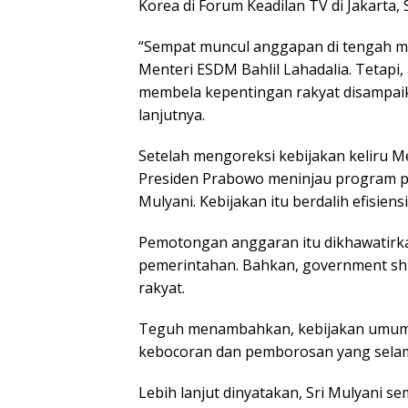
Korea di Forum Keadilan TV di Jakarta, 
“Sempat muncul anggapan di tengah m
Menteri ESDM Bahlil Lahadalia. Tetapi,
membela kepentingan rakyat disampaik
lanjutnya.
Setelah mengoreksi kebijakan keliru M
Presiden Prabowo meninjau program 
Mulyani. Kebijakan itu berdalih efisie
Pemotongan anggaran itu dikhawatirk
pemerintahan. Bahkan, government shu
rakyat.
Teguh menambahkan, kebijakan umum
kebocoran dan pemborosan yang selama 
Lebih lanjut dinyatakan, Sri Mulyani 