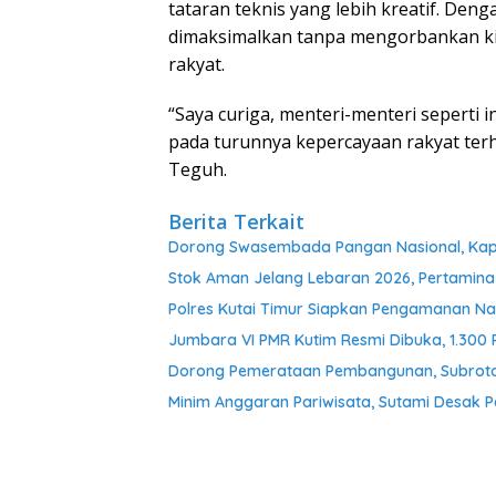
tataran teknis yang lebih kreatif. Den
dimaksimalkan tanpa mengorbankan ki
rakyat.
“Saya curiga, menteri-menteri seperti
pada turunnya kepercayaan rakyat terha
Teguh.
Berita Terkait
Dorong Swasembada Pangan Nasional, Kapol
Stok Aman Jelang Lebaran 2026, Pertamina
Polres Kutai Timur Siapkan Pengamanan Nat
Jumbara VI PMR Kutim Resmi Dibuka, 1.300
Dorong Pemerataan Pembangunan, Subroto 
Minim Anggaran Pariwisata, Sutami Desak 