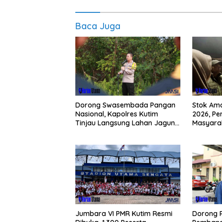
Baca Juga
Dorong Swasembada Pangan
Stok Am
Nasional, Kapolres Kutim
2026, Pe
Tinjau Langsung Lahan Jagung
Masyarak
di PIT KPC
Buying 
Jumbara VI PMR Kutim Resmi
Dorong 