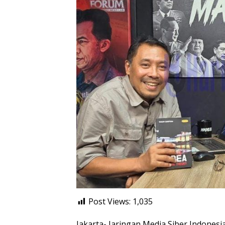
Post Views:
1,035
Jakarta- Jaringan Media Siber Indones