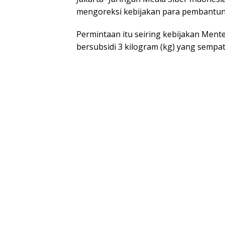
mengoreksi kebijakan para pembantuny
Permintaan itu seiring kebijakan Menteri
bersubsidi 3 kilogram (kg) yang sempa