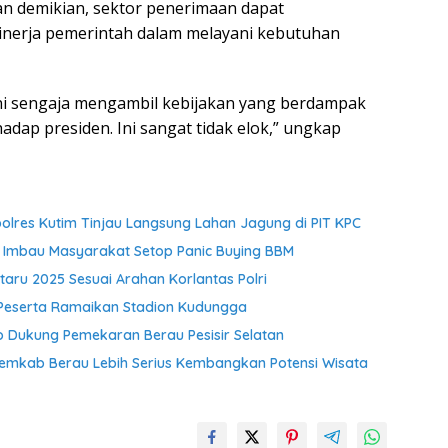
gan demikian, sektor penerimaan dapat
nerja pemerintah dalam melayani kebutuhan
 ini sengaja mengambil kebijakan yang berdampak
dap presiden. Ini sangat tidak elok,” ungkap
res Kutim Tinjau Langsung Lahan Jagung di PIT KPC
 Imbau Masyarakat Setop Panic Buying BBM
aru 2025 Sesuai Arahan Korlantas Polri
 Peserta Ramaikan Stadion Kudungga
Dukung Pemekaran Berau Pesisir Selatan
Pemkab Berau Lebih Serius Kembangkan Potensi Wisata