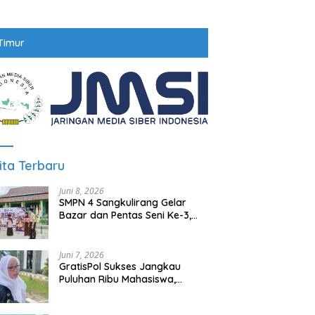
Timur
ita Terbaru
Juni 8, 2026
SMPN 4 Sangkulirang Gelar
Bazar dan Pentas Seni Ke-3,
Tumbuhkan Jiwa Wirausaha
Sejak Dini
Juni 7, 2026
GratisPol Sukses Jangkau
Puluhan Ribu Mahasiswa,
Kampus Diminta Lebih
Responsif