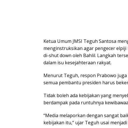
Ketua Umum JMSI Teguh Santosa menga
menginstruksikan agar pengecer elpiji
di-shut down oleh Bahlil. Langkah ters
dalam isu kesejahteraan rakyat.
Menurut Teguh, respon Prabowo juga d
semua pembantu presiden harus bekerja
Tidak boleh ada kebijakan yang meny
berdampak pada runtuhnya kewibawaan
“Media melaporkan dengan sangat baik 
kebijakan itu,“ ujar Teguh usai menjad