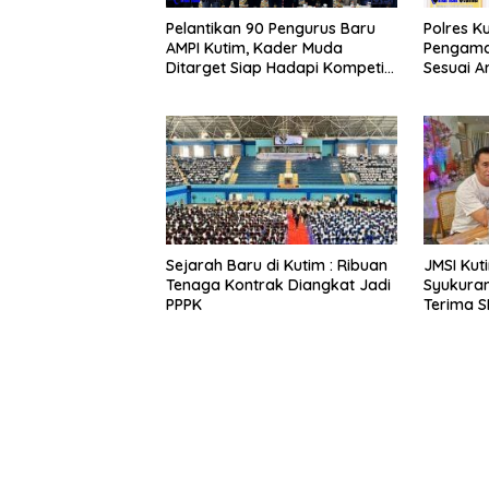
Pelantikan 90 Pengurus Baru
Polres K
AMPI Kutim, Kader Muda
Pengama
Ditarget Siap Hadapi Kompetisi
Sesuai A
Politik 2029
Sejarah Baru di Kutim : Ribuan
JMSI Ku
Tenaga Kontrak Diangkat Jadi
Syukuran
PPPK
Terima S