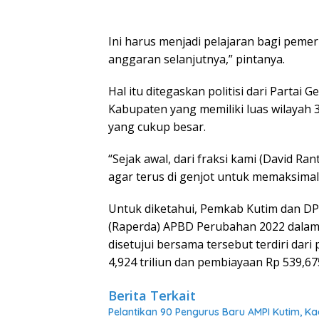
Ini harus menjadi pelajaran bagi pemer
anggaran selanjutnya,” pintanya.
Hal itu ditegaskan politisi dari Partai
Kabupaten yang memiliki luas wilayah 
yang cukup besar.
“Sejak awal, dari fraksi kami (David 
agar terus di genjot untuk memaksimal
Untuk diketahui, Pemkab Kutim dan D
(Raperda) APBD Perubahan 2022 dalam
disetujui bersama tersebut terdiri dari
4,924 triliun dan pembiayaan Rp 539,675
Berita Terkait
Pelantikan 90 Pengurus Baru AMPI Kutim, Ka