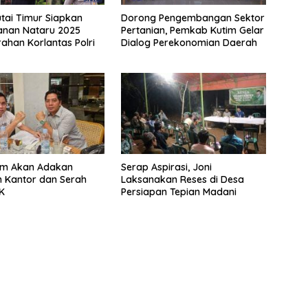
utai Timur Siapkan
Dorong Pengembangan Sektor
nan Nataru 2025
Pertanian, Pemkab Kutim Gelar
rahan Korlantas Polri
Dialog Perekonomian Daerah
tim Akan Adakan
Serap Aspirasi, Joni
 Kantor dan Serah
Laksanakan Reses di Desa
K
Persiapan Tepian Madani