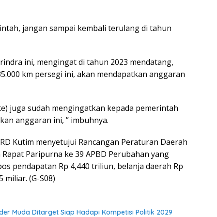
intah, jangan sampai kembali terulang di tahun
 Gerindra ini, mengingat di tahun 2023 mendatang,
35.000 km persegi ini, akan mendapatkan anggaran
Rante) juga sudah mengingatkan kepada pemerintah
kan anggaran ini, ” imbuhnya.
PRD Kutim menyetujui Rancangan Peraturan Daerah
 Rapat Paripurna ke 39 APBD Perubahan yang
 pos pendapatan Rp 4,440 triliun, belanja daerah Rp
 miliar. (G-S08)
der Muda Ditarget Siap Hadapi Kompetisi Politik 2029