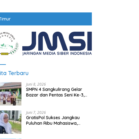
Timur
ita Terbaru
Juni 8, 2026
SMPN 4 Sangkulirang Gelar
Bazar dan Pentas Seni Ke-3,
Tumbuhkan Jiwa Wirausaha
Sejak Dini
Juni 7, 2026
GratisPol Sukses Jangkau
Puluhan Ribu Mahasiswa,
Kampus Diminta Lebih
Responsif