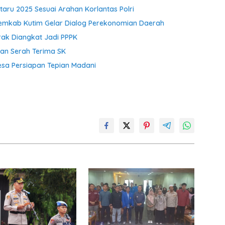
aru 2025 Sesuai Arahan Korlantas Polri
emkab Kutim Gelar Dialog Perekonomian Daerah
rak Diangkat Jadi PPPK
an Serah Terima SK
Desa Persiapan Tepian Madani