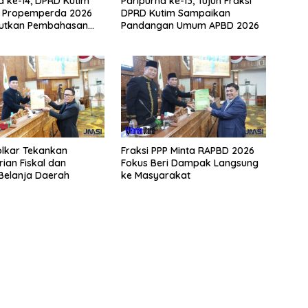
a ke-14, DPRD Kutim
Paripurna ke-13, Tujuh Fraksi
i Propemperda 2026
DPRD Kutim Sampaikan
jutkan Pembahasan
Pandangan Umum APBD 2026
olkar Tekankan
Fraksi PPP Minta RAPBD 2026
ian Fiskal dan
Fokus Beri Dampak Langsung
i Belanja Daerah
ke Masyarakat