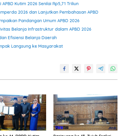
APBD Kutim 2026 Senilai Rp5,71 Triliun
opemperda 2026 dan Lanjutkan Pembahasan APBD
m Sampaikan Pandangan Umum APBD 2026
ivitas Belanja Infrastruktur dalam APBD 2026
dan Efisiensi Belanja Daerah
ampak Langsung ke Masyarakat