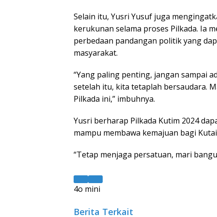
Selain itu, Yusri Yusuf juga menginga
kerukunan selama proses Pilkada. Ia m
perbedaan pandangan politik yang da
masyarakat.
“Yang paling penting, jangan sampai a
setelah itu, kita tetaplah bersaudara.
Pilkada ini,” imbuhnya.
Yusri berharap Pilkada Kutim 2024 da
mampu membawa kemajuan bagi Kutai
“Tetap menjaga persatuan, mari bangun
4o mini
Berita Terkait