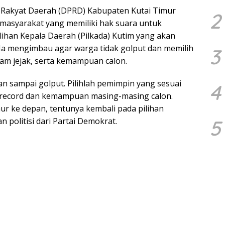
Rakyat Daerah (DPRD) Kabupaten Kutai Timur
2
h masyarakat yang memiliki hak suara untuk
ihan Kepala Daerah (Pilkada) Kutim yang akan
Ia mengimbau agar warga tidak golput dan memilih
3
am jejak, serta kemampuan calon.
n sampai golput. Pilihlah pemimpin yang sesuai
4
k record dan kemampuan masing-masing calon.
r ke depan, tentunya kembali pada pilihan
 politisi dari Partai Demokrat.
5