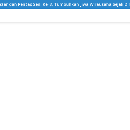
eni Ke-3, Tumbuhkan Jiwa Wirausaha Sejak Dini
Gratis