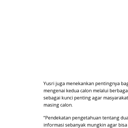
Yusri juga menekankan pentingnya bagi
mengenai kedua calon melalui berbagai 
sebagai kunci penting agar masyaraka
masing calon.
“Pendekatan pengetahuan tentang dua ca
informasi sebanyak mungkin agar bisa 