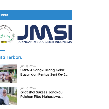
Timur
ita Terbaru
Juni 8, 2026
SMPN 4 Sangkulirang Gelar
Bazar dan Pentas Seni Ke-3,
Tumbuhkan Jiwa Wirausaha
Sejak Dini
Juni 7, 2026
GratisPol Sukses Jangkau
Puluhan Ribu Mahasiswa,
Kampus Diminta Lebih
Responsif