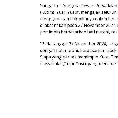
Sangatta –
Anggota Dewan Perwakilan 
(Kutim), Yusri Yusuf, mengajak seluru
menggunakan hak pilihnya dalam Pemil
dilaksanakan pada 27 November 2024. 
pemimpin berdasarkan hati nurani, rek
“Pada tanggal 27 November 2024, janga
dengan hati nurani, berdasarkan trac
Siapa yang pantas memimpin Kutai Timu
masyarakat,” ujar Yusri, yang merupakan