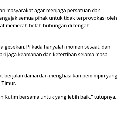
tkan masyarakat agar menjaga persatuan dan
engajak semua pihak untuk tidak terprovokasi oleh
pat memecah belah hubungan di tengah
da gesekan. Pilkada hanyalah momen sesaat, dan
 Mari jaga keamanan dan ketertiban selama masa
pat berjalan damai dan menghasilkan pemimpin yang
 Timur.
 Kutim bersama untuk yang lebih baik,” tutupnya.